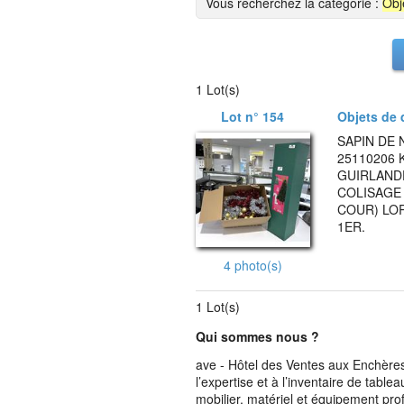
Vous recherchez la catégorie :
Obj
1 Lot(s)
Lot n° 154
Objets de 
SAPIN DE
25110206 
GUIRLANDE
COLISAGE 
COUR) LO
1ER.
4 photo(s)
1 Lot(s)
Qui sommes nous ?
ave - Hôtel des Ventes aux Enchères 
l’expertise et à l’inventaire de table
mobilier, matériel et équipement pro