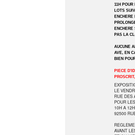
11H POUR 
LOTS SUIV
ENCHERE 
PROLONGE
ENCHERE 
PAS LA C
AUCUNE A
AVE, EN C
BIEN POU
PIECE D'I
PROSCRIT,
EXPOSITI
LE VENDR
RUE DES A
POUR LES
10H A 12
92500 RU
REGLEME
AVANT LE