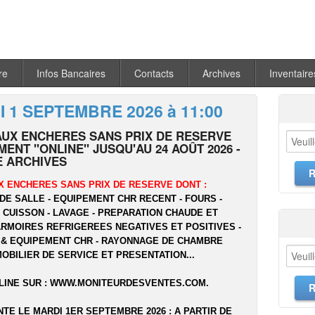
re
Infos Bancaires
Contacts
Archives
Inventaire
 1 SEPTEMBRE 2026 à 11:00
AUX ENCHERES SANS PRIX DE RESERVE
ENT "ONLINE" JUSQU'AU 24 AOÛT 2026 -
 ARCHIVES
X ENCHERES SANS PRIX DE RESERVE DONT :
DE SALLE - EQUIPEMENT CHR RECENT - FOURS -
- CUISSON - LAVAGE - PREPARATION CHAUDE ET
ARMOIRES REFRIGEREES NEGATIVES ET POSITIVES -
 & EQUIPEMENT CHR - RAYONNAGE DE CHAMBRE
MOBILIER DE SERVICE ET PRESENTATION...
LINE SUR :
WWW.MONITEURDESVENTES.COM
.
NTE LE MARDI 1ER SEPTEMBRE 2026 : A PARTIR DE