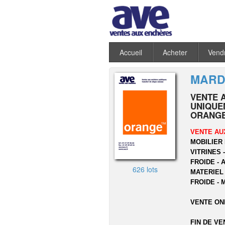
Accueil
Acheter
Vend
MARDI
VENTE 
UNIQUEM
ORANGE
VENTE AU
MOBILIER 
VITRINES 
FROIDE - 
626 lots
MATERIEL
FROIDE - 
VENTE ON
FIN DE VE