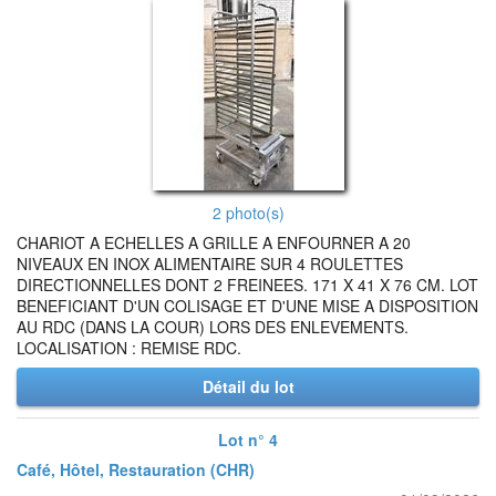
2 photo(s)
CHARIOT A ECHELLES A GRILLE A ENFOURNER A 20
NIVEAUX EN INOX ALIMENTAIRE SUR 4 ROULETTES
DIRECTIONNELLES DONT 2 FREINEES. 171 X 41 X 76 CM. LOT
BENEFICIANT D'UN COLISAGE ET D'UNE MISE A DISPOSITION
AU RDC (DANS LA COUR) LORS DES ENLEVEMENTS.
LOCALISATION : REMISE RDC.
Détail du lot
Lot n° 4
Café, Hôtel, Restauration (CHR)