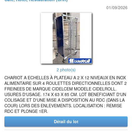
01/09/2026
2 photo(s)
CHARIOT A ECHELLES À PLATEAU A 2 X 12 NIVEAUX EN INOX
ALIMENTAIRE SUR 4 ROULETTES DIRECTIONNELLES DONT 2
FREINEES DE MARQUE CIDELCEM MODELE CIDELROLL.
USURES D'USAGE. 174 X 63 X 85 CM. LOT BENEFICIANT D'UN
COLISAGE ET D'UNE MISE A DISPOSITION AU RDC (DANS LA
COUR) LORS DES ENLEVEMENTS. LOCALISATION : REMISE
RDC ET PLONGE 1ER.
Détail du lot