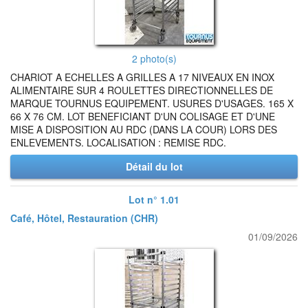
2 photo(s)
CHARIOT A ECHELLES A GRILLES A 17 NIVEAUX EN INOX
ALIMENTAIRE SUR 4 ROULETTES DIRECTIONNELLES DE
MARQUE TOURNUS EQUIPEMENT. USURES D'USAGES. 165 X
66 X 76 CM. LOT BENEFICIANT D'UN COLISAGE ET D'UNE
MISE A DISPOSITION AU RDC (DANS LA COUR) LORS DES
ENLEVEMENTS. LOCALISATION : REMISE RDC.
Détail du lot
Lot n° 1.01
Café, Hôtel, Restauration (CHR)
01/09/2026