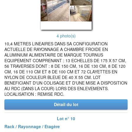
4 photo(s)
10,4 METRES LINEAIRES DANS SA CONFIGURATION
ACTUELLE DE RAYONNAGE A CHAMBRE FROIDE EN
ALUMINIUM ALIMENTAIRE DE MARQUE TOURNUS
EQUIPEMENT COMPRENANT : 13 ECHELLES DE 175 X 57 CM,
56 TRAVERSES DONT : 8 DE 150 CM, 16 DE 130 CM, 8 DE 120
CM, 16 DE 110 CM ET 8 DE 100 CM ET 72 CLAYETTES EN
NYLON DE COULEUR BLEUE DE 40 X 55 CM. LOT
BENEFICIANT D'UN COLISAGE ET D'UNE MISE A DISPOSITION
AU RDC (DANS LA COUR) LORS DES ENLEVEMENTS.
LOCALISATION : REMISE RDC.
Détail du lot
Lot n° 10
Rack / Rayonnage / Etagère