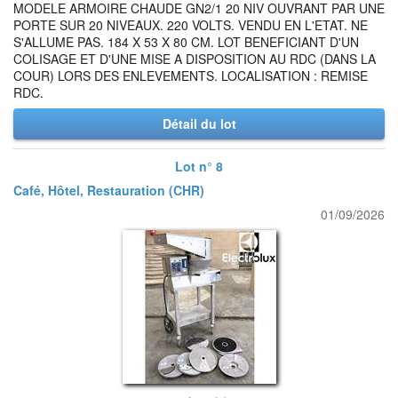
MODELE ARMOIRE CHAUDE GN2/1 20 NIV OUVRANT PAR UNE
PORTE SUR 20 NIVEAUX. 220 VOLTS. VENDU EN L'ETAT. NE
S'ALLUME PAS. 184 X 53 X 80 CM. LOT BENEFICIANT D'UN
COLISAGE ET D'UNE MISE A DISPOSITION AU RDC (DANS LA
COUR) LORS DES ENLEVEMENTS. LOCALISATION : REMISE
RDC.
Détail du lot
Lot n° 8
Café, Hôtel, Restauration (CHR)
01/09/2026