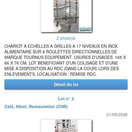
2 photo(s)
CHARIOT A ECHELLES A GRILLES A 17 NIVEAUX EN INOX
ALIMENTAIRE SUR 4 ROULETTES DIRECTIONNELLES DE
MARQUE TOURNUS EQUIPEMENT. USURES D'USAGES. 165 X
66 X 76 CM. LOT BENEFICIANT D'UN COLISAGE ET D'UNE
MISE A DISPOSITION AU RDC (DANS LA COUR) LORS DES
ENLEVEMENTS. LOCALISATION : REMISE RDC.
Détail du lot
Lot n° 2
Café, Hôtel, Restauration (CHR)
01/09/2026