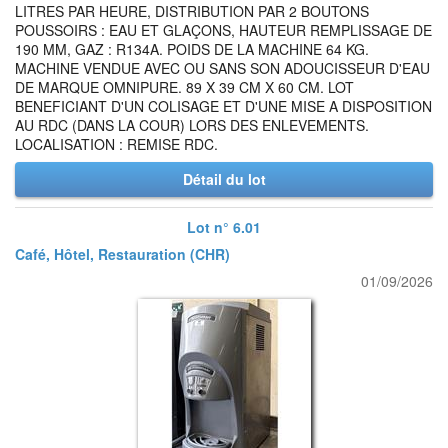
LITRES PAR HEURE, DISTRIBUTION PAR 2 BOUTONS
POUSSOIRS : EAU ET GLAÇONS, HAUTEUR REMPLISSAGE DE
190 MM, GAZ : R134A. POIDS DE LA MACHINE 64 KG.
MACHINE VENDUE AVEC OU SANS SON ADOUCISSEUR D'EAU
DE MARQUE OMNIPURE. 89 X 39 CM X 60 CM. LOT
BENEFICIANT D'UN COLISAGE ET D'UNE MISE A DISPOSITION
AU RDC (DANS LA COUR) LORS DES ENLEVEMENTS.
LOCALISATION : REMISE RDC.
Détail du lot
Lot n° 6.01
Café, Hôtel, Restauration (CHR)
01/09/2026