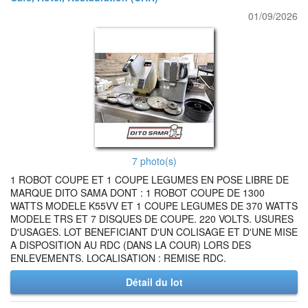
01/09/2026
7 photo(s)
1 ROBOT COUPE ET 1 COUPE LEGUMES EN POSE LIBRE DE
MARQUE DITO SAMA DONT : 1 ROBOT COUPE DE 1300
WATTS MODELE K55VV ET 1 COUPE LEGUMES DE 370 WATTS
MODELE TRS ET 7 DISQUES DE COUPE. 220 VOLTS. USURES
D'USAGES. LOT BENEFICIANT D'UN COLISAGE ET D'UNE MISE
A DISPOSITION AU RDC (DANS LA COUR) LORS DES
ENLEVEMENTS. LOCALISATION : REMISE RDC.
Détail du lot