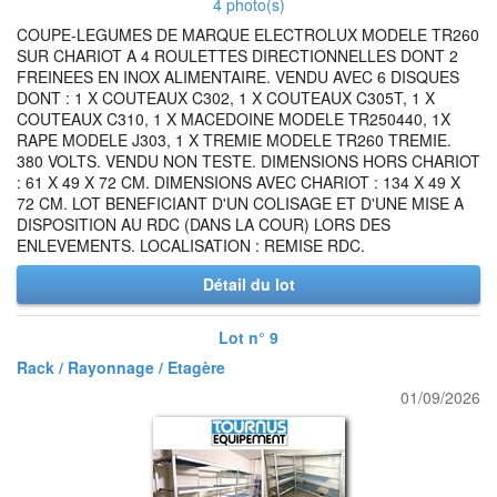
4 photo(s)
COUPE-LEGUMES DE MARQUE ELECTROLUX MODELE TR260
SUR CHARIOT A 4 ROULETTES DIRECTIONNELLES DONT 2
FREINEES EN INOX ALIMENTAIRE. VENDU AVEC 6 DISQUES
DONT : 1 X COUTEAUX C302, 1 X COUTEAUX C305T, 1 X
COUTEAUX C310, 1 X MACEDOINE MODELE TR250440, 1X
RAPE MODELE J303, 1 X TREMIE MODELE TR260 TREMIE.
380 VOLTS. VENDU NON TESTE. DIMENSIONS HORS CHARIOT
: 61 X 49 X 72 CM. DIMENSIONS AVEC CHARIOT : 134 X 49 X
72 CM. LOT BENEFICIANT D'UN COLISAGE ET D'UNE MISE A
DISPOSITION AU RDC (DANS LA COUR) LORS DES
ENLEVEMENTS. LOCALISATION : REMISE RDC.
Détail du lot
Lot n° 9
Rack / Rayonnage / Etagère
01/09/2026