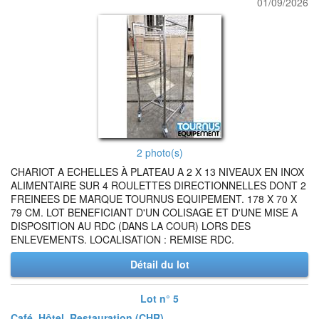
01/09/2026
2 photo(s)
CHARIOT A ECHELLES À PLATEAU A 2 X 13 NIVEAUX EN INOX
ALIMENTAIRE SUR 4 ROULETTES DIRECTIONNELLES DONT 2
FREINEES DE MARQUE TOURNUS EQUIPEMENT. 178 X 70 X
79 CM. LOT BENEFICIANT D'UN COLISAGE ET D'UNE MISE A
DISPOSITION AU RDC (DANS LA COUR) LORS DES
ENLEVEMENTS. LOCALISATION : REMISE RDC.
Détail du lot
Lot n° 5
Café, Hôtel, Restauration (CHR)