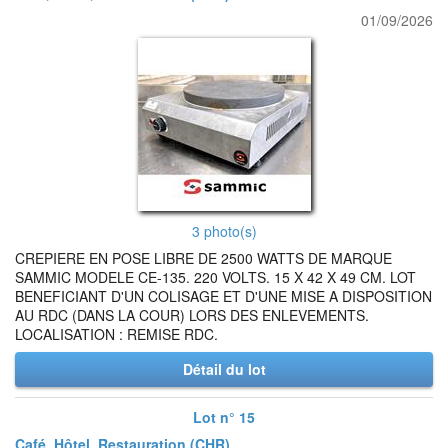
01/09/2026
3 photo(s)
CREPIERE EN POSE LIBRE DE 2500 WATTS DE MARQUE
SAMMIC MODELE CE-135. 220 VOLTS. 15 X 42 X 49 CM. LOT
BENEFICIANT D'UN COLISAGE ET D'UNE MISE A DISPOSITION
AU RDC (DANS LA COUR) LORS DES ENLEVEMENTS.
LOCALISATION : REMISE RDC.
Détail du lot
Lot n° 15
Café, Hôtel, Restauration (CHR)