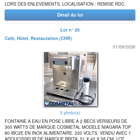
LORS DES ENLEVEMENTS. LOCALISATION : REMISE RDC.
Détail du lot
Lot n° 20
Café, Hôtel, Restauration (CHR)
01/09/2026
3 photo(s)
FONTAINE A EAU EN POSE LIBRE A 2 BECS VERSEURS DE
300 WATTS DE MARQUE COSMETAL MODELE NIAGARA TOP
80 IBC2E EN INOX ALIMENTAIRE. 220 VOLTS. VENDU AVEC 1
ADOUCISSEUR DE MARQUE BRITA. 51 X 42 X 58 CM. LOT