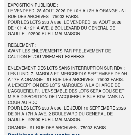
EXPOSITION PUBLIQUE :
LE VENDREDI 28 AOUT 2026 DE 10H A 12H A ORANGE - 61
RUE DES ARCHIVES - 75003 PARIS.
POUR LES LOTS 233 A 886, LE VENDREDI 28 AOUT 2026
DE 10H A 12H A AVE, 2 BOULEVARD DU GENERAL DE
GAULLE - 92500 RUEIL-MALMAISON.
REGLEMENT :
AVANT LES ENLEVEMENTS PAR PRELEVEMENT DE
CAUTION ET/OU VIREMENT EXPRESS.
ENLEVEMENT DES LOTS SANS INTERRUPTION SUR RDV :
LES LUNDI 7, MARDI 8 ET MERCREDI 9 SEPTEMBRE DE 9H
A 17H A ORANGE - 61 RUE DES ARCHIVES - 75003 PARIS.
A L'EXCEPTION DES LOTS MARQUES "A LA CHARGE DE
L'ACQUEREUR", L'ENSEMBLE DES LOTS SERA COLISE ET
MIS A DISPOSITION DE L'ACQUEREUR SUR RDV DANS LA
COUR AU RDC.
POUR LES LOTS 233 A 886, LE JEUDI 10 SEPTEMBRE 2026
DE 9H A 17H A AVE, 2 BOULEVARD DU GENERAL DE
GAULLE - 92500 RUEIL-MALMAISON.
ORANGE - 61 RUE DES ARCHIVES - 75003 PARIS