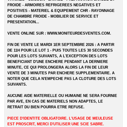
FROIDE - ARMOIRES REFRIGEREES NEGATIVES ET
POSITIVES - MATERIEL & EQUIPEMENT CHR - RAYONNAGE
DE CHAMBRE FROIDE - MOBILIER DE SERVICE ET
PRESENTATION...
VENTE ONLINE SUR :
WWW.MONITEURDESVENTES.COM
.
FIN DE VENTE LE MARDI 1ER SEPTEMBRE 2026 : A PARTIR
DE 11H POUR LE LOT 1 - PUIS TOUTES LES 30 SECONDES
POUR LES LOTS SUIVANTS, A L'EXCEPTION DES LOTS
BENEFICIANT D'UNE ENCHERE PENDANT LA DERNIERE
MINUTE, CE QUI PROLONGERA ALORS LA FIN DE LEUR
VENTE DE 3 MINUTES PAR ENCHERE SUPPLEMENTAIRE. A
NOTER QUE CELA N'EMPECHE PAS LA CLOTURE DES LOTS
SUIVANTS.
AUCUNE AIDE MATERIELLE OU HUMAINE NE SERA FOURNIE
PAR AVE, EN CAS DE MATERIELS NON ADAPTES, LE
RETRAIT DU BIEN POURRA ETRE REFUSE.
PIECE D'IDENTITE OBLIGATOIRE. L'USAGE DE MEULEUSE
EST PROSCRIT, MERCI D'UTILISER UNE SCIE SABRE.