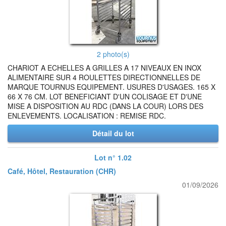
2 photo(s)
CHARIOT A ECHELLES A GRILLES A 17 NIVEAUX EN INOX
ALIMENTAIRE SUR 4 ROULETTES DIRECTIONNELLES DE
MARQUE TOURNUS EQUIPEMENT. USURES D'USAGES. 165 X
66 X 76 CM. LOT BENEFICIANT D'UN COLISAGE ET D'UNE
MISE A DISPOSITION AU RDC (DANS LA COUR) LORS DES
ENLEVEMENTS. LOCALISATION : REMISE RDC.
Détail du lot
Lot n° 1.02
Café, Hôtel, Restauration (CHR)
01/09/2026