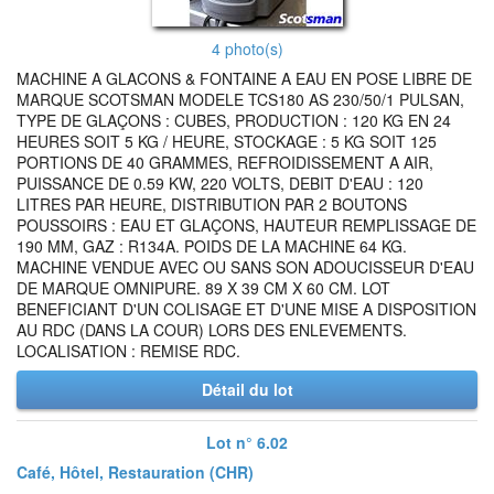
4 photo(s)
MACHINE A GLACONS & FONTAINE A EAU EN POSE LIBRE DE
MARQUE SCOTSMAN MODELE TCS180 AS 230/50/1 PULSAN,
TYPE DE GLAÇONS : CUBES, PRODUCTION : 120 KG EN 24
HEURES SOIT 5 KG / HEURE, STOCKAGE : 5 KG SOIT 125
PORTIONS DE 40 GRAMMES, REFROIDISSEMENT A AIR,
PUISSANCE DE 0.59 KW, 220 VOLTS, DEBIT D'EAU : 120
LITRES PAR HEURE, DISTRIBUTION PAR 2 BOUTONS
POUSSOIRS : EAU ET GLAÇONS, HAUTEUR REMPLISSAGE DE
190 MM, GAZ : R134A. POIDS DE LA MACHINE 64 KG.
MACHINE VENDUE AVEC OU SANS SON ADOUCISSEUR D'EAU
DE MARQUE OMNIPURE. 89 X 39 CM X 60 CM. LOT
BENEFICIANT D'UN COLISAGE ET D'UNE MISE A DISPOSITION
AU RDC (DANS LA COUR) LORS DES ENLEVEMENTS.
LOCALISATION : REMISE RDC.
Détail du lot
Lot n° 6.02
Café, Hôtel, Restauration (CHR)