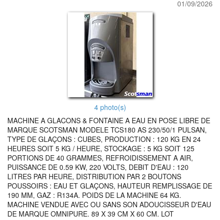
01/09/2026
4 photo(s)
MACHINE A GLACONS & FONTAINE A EAU EN POSE LIBRE DE
MARQUE SCOTSMAN MODELE TCS180 AS 230/50/1 PULSAN,
TYPE DE GLAÇONS : CUBES, PRODUCTION : 120 KG EN 24
HEURES SOIT 5 KG / HEURE, STOCKAGE : 5 KG SOIT 125
PORTIONS DE 40 GRAMMES, REFROIDISSEMENT A AIR,
PUISSANCE DE 0.59 KW, 220 VOLTS, DEBIT D'EAU : 120
LITRES PAR HEURE, DISTRIBUTION PAR 2 BOUTONS
POUSSOIRS : EAU ET GLAÇONS, HAUTEUR REMPLISSAGE DE
190 MM, GAZ : R134A. POIDS DE LA MACHINE 64 KG.
MACHINE VENDUE AVEC OU SANS SON ADOUCISSEUR D'EAU
DE MARQUE OMNIPURE. 89 X 39 CM X 60 CM. LOT