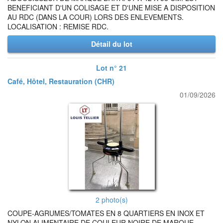
BENEFICIANT D'UN COLISAGE ET D'UNE MISE A DISPOSITION
AU RDC (DANS LA COUR) LORS DES ENLEVEMENTS.
LOCALISATION : REMISE RDC.
Détail du lot
Lot n° 21
Café, Hôtel, Restauration (CHR)
01/09/2026
2 photo(s)
COUPE-AGRUMES/TOMATES EN 8 QUARTIERS EN INOX ET
NYLON ALIMENTAIRE DE COULEUR NOIRE DE MARQUE