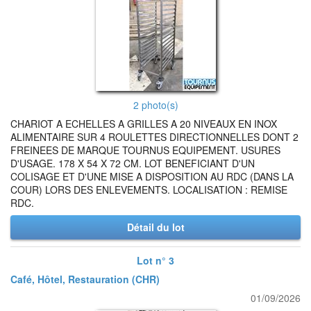
2 photo(s)
CHARIOT A ECHELLES A GRILLES A 20 NIVEAUX EN INOX
ALIMENTAIRE SUR 4 ROULETTES DIRECTIONNELLES DONT 2
FREINEES DE MARQUE TOURNUS EQUIPEMENT. USURES
D'USAGE. 178 X 54 X 72 CM. LOT BENEFICIANT D'UN
COLISAGE ET D'UNE MISE A DISPOSITION AU RDC (DANS LA
COUR) LORS DES ENLEVEMENTS. LOCALISATION : REMISE
RDC.
Détail du lot
Lot n° 3
Café, Hôtel, Restauration (CHR)
01/09/2026