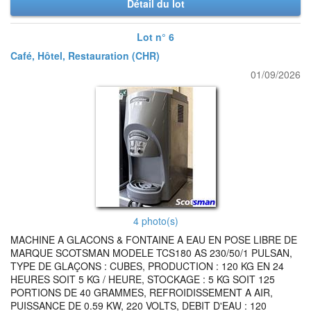
Détail du lot
Lot n° 6
Café, Hôtel, Restauration (CHR)
01/09/2026
4 photo(s)
MACHINE A GLACONS & FONTAINE A EAU EN POSE LIBRE DE
MARQUE SCOTSMAN MODELE TCS180 AS 230/50/1 PULSAN,
TYPE DE GLAÇONS : CUBES, PRODUCTION : 120 KG EN 24
HEURES SOIT 5 KG / HEURE, STOCKAGE : 5 KG SOIT 125
PORTIONS DE 40 GRAMMES, REFROIDISSEMENT A AIR,
PUISSANCE DE 0.59 KW, 220 VOLTS, DEBIT D'EAU : 120