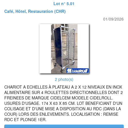
Lot n° 5.01
Café, Hôtel, Restauration (CHR)
01/09/2026
2 photo(s)
CHARIOT A ECHELLES À PLATEAU A 2 X 12 NIVEAUX EN INOX
ALIMENTAIRE SUR 4 ROULETTES DIRECTIONNELLES DONT 2
FREINEES DE MARQUE CIDELCEM MODELE CIDELROLL.
USURES D'USAGE. 174 X 63 X 85 CM. LOT BENEFICIANT D'UN
COLISAGE ET D'UNE MISE A DISPOSITION AU RDC (DANS LA
COUR) LORS DES ENLEVEMENTS. LOCALISATION : REMISE
RDC ET PLONGE 1ER.