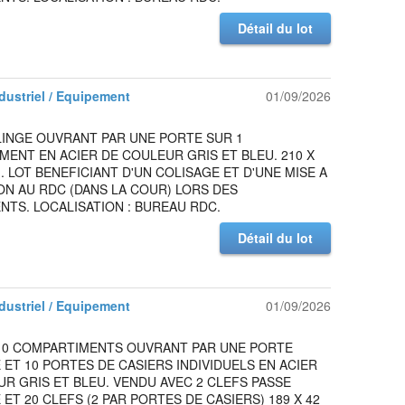
Détail du lot
ndustriel / Equipement
01/09/2026
LINGE OUVRANT PAR UNE PORTE SUR 1
ENT EN ACIER DE COULEUR GRIS ET BLEU. 210 X
M. LOT BENEFICIANT D'UN COLISAGE ET D'UNE MISE A
ON AU RDC (DANS LA COUR) LORS DES
TS. LOCALISATION : BUREAU RDC.
Détail du lot
ndustriel / Equipement
01/09/2026
 10 COMPARTIMENTS OUVRANT PAR UNE PORTE
ET 10 PORTES DE CASIERS INDIVIDUELS EN ACIER
R GRIS ET BLEU. VENDU AVEC 2 CLEFS PASSE
ET 20 CLEFS (2 PAR PORTES DE CASIERS) 189 X 42