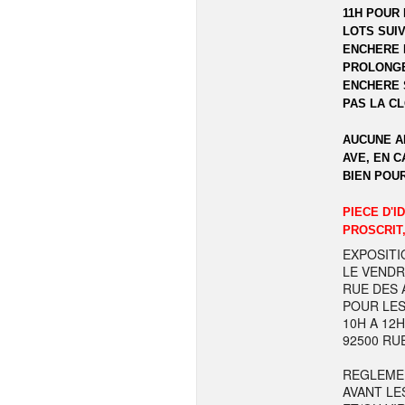
11H POUR 
LOTS SUIV
ENCHERE 
PROLONGE
ENCHERE 
PAS LA C
AUCUNE A
AVE, EN C
BIEN POU
PIECE D'I
PROSCRIT,
EXPOSITI
LE VENDR
RUE DES A
POUR LES
10H A 12
92500 RU
REGLEME
AVANT LE