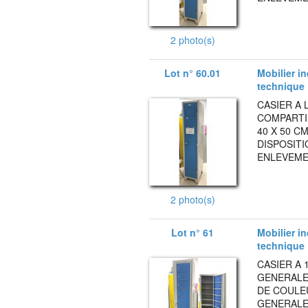
2 photo(s)
Lot n° 60.01
Mobilier i
technique
CASIER A 
COMPARTIM
40 X 50 C
DISPOSITI
ENLEVEMEN
2 photo(s)
Lot n° 61
Mobilier i
technique
CASIER A
GENERALE 
DE COULEU
GENERALE 