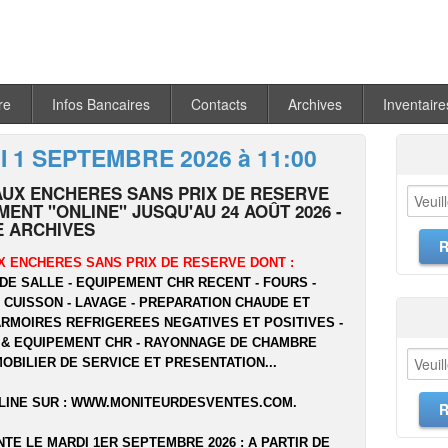
re
Infos Bancaires
Contacts
Archives
Inventaire
 1 SEPTEMBRE 2026 à 11:00
AUX ENCHERES SANS PRIX DE RESERVE
ENT "ONLINE" JUSQU'AU 24 AOÛT 2026 -
 ARCHIVES
X ENCHERES SANS PRIX DE RESERVE DONT :
DE SALLE - EQUIPEMENT CHR RECENT - FOURS -
- CUISSON - LAVAGE - PREPARATION CHAUDE ET
ARMOIRES REFRIGEREES NEGATIVES ET POSITIVES -
 & EQUIPEMENT CHR - RAYONNAGE DE CHAMBRE
MOBILIER DE SERVICE ET PRESENTATION...
LINE SUR :
WWW.MONITEURDESVENTES.COM
.
NTE LE MARDI 1ER SEPTEMBRE 2026 : A PARTIR DE