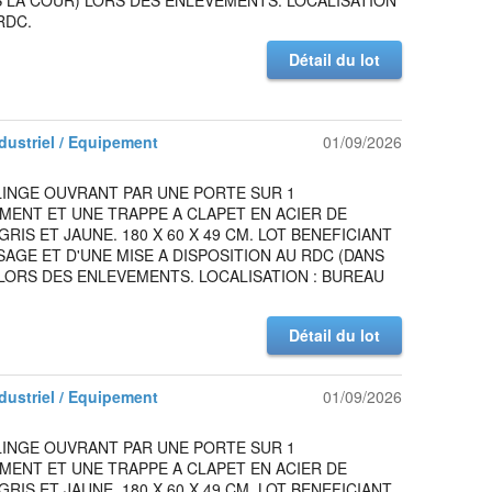
 LA COUR) LORS DES ENLEVEMENTS. LOCALISATION
RDC.
Détail du lot
ndustriel / Equipement
01/09/2026
LINGE OUVRANT PAR UNE PORTE SUR 1
MENT ET UNE TRAPPE A CLAPET EN ACIER DE
RIS ET JAUNE. 180 X 60 X 49 CM. LOT BENEFICIANT
SAGE ET D'UNE MISE A DISPOSITION AU RDC (DANS
LORS DES ENLEVEMENTS. LOCALISATION : BUREAU
Détail du lot
ndustriel / Equipement
01/09/2026
LINGE OUVRANT PAR UNE PORTE SUR 1
MENT ET UNE TRAPPE A CLAPET EN ACIER DE
RIS ET JAUNE. 180 X 60 X 49 CM. LOT BENEFICIANT