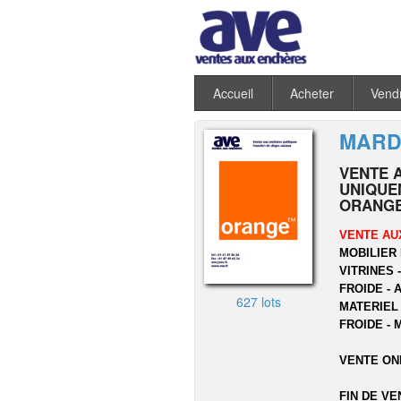
Accueil
Acheter
Vend
MARDI
VENTE 
UNIQUEM
ORANGE
VENTE AU
MOBILIER 
VITRINES 
FROIDE - 
627 lots
MATERIEL
FROIDE - 
VENTE ON
FIN DE VE