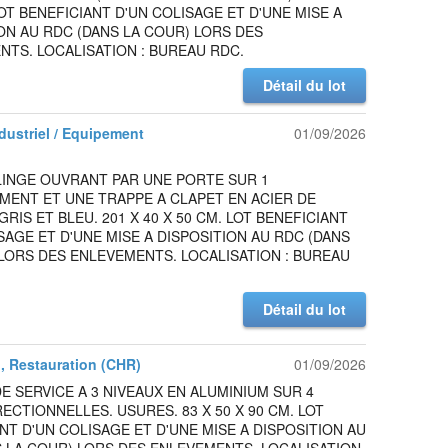
LOT BENEFICIANT D'UN COLISAGE ET D'UNE MISE A
ON AU RDC (DANS LA COUR) LORS DES
TS. LOCALISATION : BUREAU RDC.
Détail du lot
ndustriel / Equipement
01/09/2026
LINGE OUVRANT PAR UNE PORTE SUR 1
MENT ET UNE TRAPPE A CLAPET EN ACIER DE
RIS ET BLEU. 201 X 40 X 50 CM. LOT BENEFICIANT
SAGE ET D'UNE MISE A DISPOSITION AU RDC (DANS
LORS DES ENLEVEMENTS. LOCALISATION : BUREAU
Détail du lot
l, Restauration (CHR)
01/09/2026
E SERVICE A 3 NIVEAUX EN ALUMINIUM SUR 4
ECTIONNELLES. USURES. 83 X 50 X 90 CM. LOT
NT D'UN COLISAGE ET D'UNE MISE A DISPOSITION AU