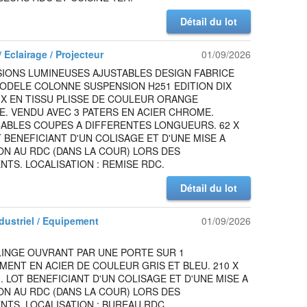
Détail du lot
 Eclairage / Projecteur
01/09/2026
SIONS LUMINEUSES AJUSTABLES DESIGN FABRICE
ODELE COLONNE SUSPENSION H251 EDITION DIX
X EN TISSU PLISSE DE COULEUR ORANGE
. VENDU AVEC 3 PATERS EN ACIER CHROME.
CABLES COUPES A DIFFERENTES LONGUEURS. 62 X
T BENEFICIANT D'UN COLISAGE ET D'UNE MISE A
ON AU RDC (DANS LA COUR) LORS DES
TS. LOCALISATION : REMISE RDC.
Détail du lot
ndustriel / Equipement
01/09/2026
LINGE OUVRANT PAR UNE PORTE SUR 1
ENT EN ACIER DE COULEUR GRIS ET BLEU. 210 X
M. LOT BENEFICIANT D'UN COLISAGE ET D'UNE MISE A
ON AU RDC (DANS LA COUR) LORS DES
TS. LOCALISATION : BUREAU RDC.