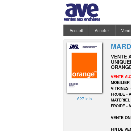
Accueil
Acheter
Vend
MARDI
VENTE 
UNIQUEM
ORANGE
VENTE AU
MOBILIER 
VITRINES 
FROIDE - 
627 lots
MATERIEL
FROIDE - 
VENTE ON
FIN DE VE