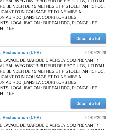
MURAL AVEC DISTRIBUTEUR DE PRODUITS, 1 TUYAU
RE BLINDER DE 15 METRES ET PISTOLET ANTICHOC.
ICIANT D'UN COLISAGE ET D'UNE MISE A
ON AU RDC (DANS LA COUR) LORS DES
TS. LOCALISATION : BUREAU RDC, PLONGE 1ER,
NT 1ER.
Détail du lot
l, Restauration (CHR)
01/09/2026
DE LAVAGE DE MARQUE DIVERSEY COMPRENANT 1
MURAL AVEC DISTRIBUTEUR DE PRODUITS, 1 TUYAU
RE BLINDER DE 15 METRES ET PISTOLET ANTICHOC.
ICIANT D'UN COLISAGE ET D'UNE MISE A
ON AU RDC (DANS LA COUR) LORS DES
TS. LOCALISATION : BUREAU RDC, PLONGE 1ER,
NT 1ER.
Détail du lot
l, Restauration (CHR)
01/09/2026
DE LAVAGE DE MARQUE DIVERSEY COMPRENANT 1