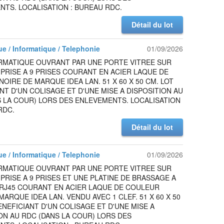
TS. LOCALISATION : BUREAU RDC.
Détail du lot
ue / Informatique / Telephonie
01/09/2026
ORMATIQUE OUVRANT PAR UNE PORTE VITREE SUR
PRISE A 9 PRISES COURANT EN ACIER LAQUE DE
OIRE DE MARQUE IDEA LAN. 51 X 60 X 50 CM. LOT
NT D'UN COLISAGE ET D'UNE MISE A DISPOSITION AU
 LA COUR) LORS DES ENLEVEMENTS. LOCALISATION
RDC.
Détail du lot
ue / Informatique / Telephonie
01/09/2026
ORMATIQUE OUVRANT PAR UNE PORTE VITREE SUR
PRISE A 9 PRISES ET UNE PLATINE DE BRASSAGE A
 RJ45 COURANT EN ACIER LAQUE DE COULEUR
MARQUE IDEA LAN. VENDU AVEC 1 CLEF. 51 X 60 X 50
ENEFICIANT D'UN COLISAGE ET D'UNE MISE A
ON AU RDC (DANS LA COUR) LORS DES