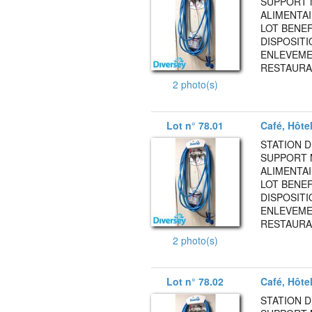
SUPPORT 
ALIMENTAI
LOT BENEF
DISPOSITI
ENLEVEMEN
RESTAURA
2 photo(s)
Lot n° 78.01
Café, Hôte
STATION 
SUPPORT 
ALIMENTAI
LOT BENEF
DISPOSITI
ENLEVEMEN
RESTAURA
2 photo(s)
Lot n° 78.02
Café, Hôte
STATION 