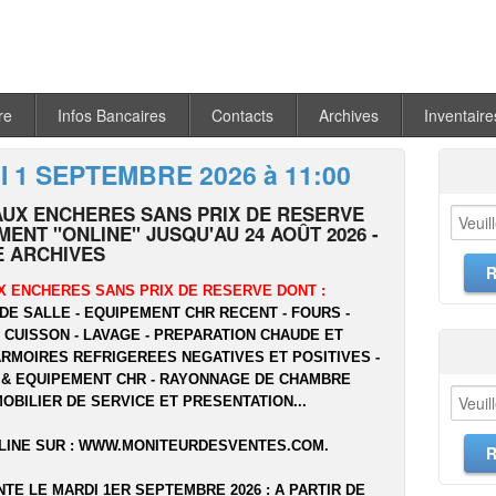
re
Infos Bancaires
Contacts
Archives
Inventaire
 1 SEPTEMBRE 2026 à 11:00
AUX ENCHERES SANS PRIX DE RESERVE
ENT "ONLINE" JUSQU'AU 24 AOÛT 2026 -
 ARCHIVES
X ENCHERES SANS PRIX DE RESERVE DONT :
DE SALLE - EQUIPEMENT CHR RECENT - FOURS -
- CUISSON - LAVAGE - PREPARATION CHAUDE ET
ARMOIRES REFRIGEREES NEGATIVES ET POSITIVES -
 & EQUIPEMENT CHR - RAYONNAGE DE CHAMBRE
MOBILIER DE SERVICE ET PRESENTATION...
LINE SUR :
WWW.MONITEURDESVENTES.COM
.
NTE LE MARDI 1ER SEPTEMBRE 2026 : A PARTIR DE