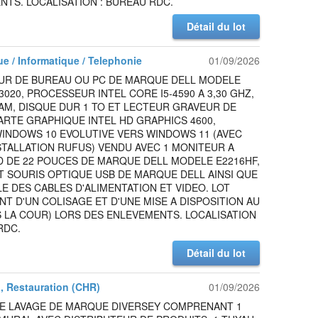
TS. LOCALISATION : BUREAU RDC.
Détail du lot
ue / Informatique / Telephonie
01/09/2026
UR DE BUREAU OU PC DE MARQUE DELL MODELE
3020, PROCESSEUR INTEL CORE I5-4590 A 3,30 GHZ,
AM, DISQUE DUR 1 TO ET LECTEUR GRAVEUR DE
ARTE GRAPHIQUE INTEL HD GRAPHICS 4600,
WINDOWS 10 EVOLUTIVE VERS WINDOWS 11 (AVEC
STALLATION RUFUS) VENDU AVEC 1 MONITEUR A
D DE 22 POUCES DE MARQUE DELL MODELE E2216HF,
T SOURIS OPTIQUE USB DE MARQUE DELL AINSI QUE
E DES CABLES D'ALIMENTATION ET VIDEO. LOT
NT D'UN COLISAGE ET D'UNE MISE A DISPOSITION AU
 LA COUR) LORS DES ENLEVEMENTS. LOCALISATION
RDC.
Détail du lot
l, Restauration (CHR)
01/09/2026
DE LAVAGE DE MARQUE DIVERSEY COMPRENANT 1