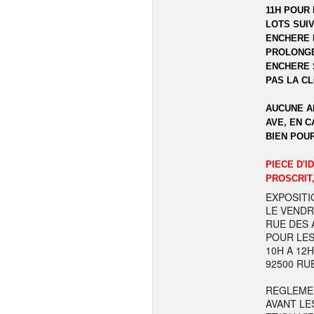
11H POUR 
LOTS SUIV
ENCHERE 
PROLONGE
ENCHERE 
PAS LA C
AUCUNE A
AVE, EN C
BIEN POU
PIECE D'I
PROSCRIT,
EXPOSITI
LE VENDR
RUE DES A
POUR LES
10H A 12
92500 RU
REGLEME
AVANT LE