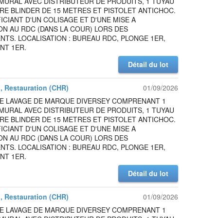
MURAL AVEC DISTRIBUTEUR DE PRODUITS, 1 TUYAU
RE BLINDER DE 15 METRES ET PISTOLET ANTICHOC.
ICIANT D'UN COLISAGE ET D'UNE MISE A
ON AU RDC (DANS LA COUR) LORS DES
TS. LOCALISATION : BUREAU RDC, PLONGE 1ER,
NT 1ER.
Détail du lot
l, Restauration (CHR)
01/09/2026
DE LAVAGE DE MARQUE DIVERSEY COMPRENANT 1
MURAL AVEC DISTRIBUTEUR DE PRODUITS, 1 TUYAU
RE BLINDER DE 15 METRES ET PISTOLET ANTICHOC.
ICIANT D'UN COLISAGE ET D'UNE MISE A
ON AU RDC (DANS LA COUR) LORS DES
TS. LOCALISATION : BUREAU RDC, PLONGE 1ER,
NT 1ER.
Détail du lot
l, Restauration (CHR)
01/09/2026
DE LAVAGE DE MARQUE DIVERSEY COMPRENANT 1