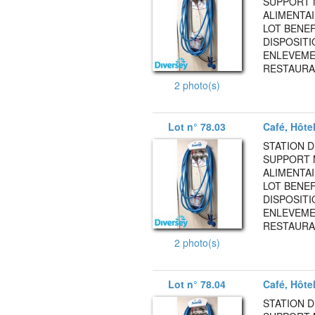
SUPPORT 
ALIMENTAI
LOT BENEF
DISPOSITI
ENLEVEMEN
RESTAURA
2 photo(s)
Lot n° 78.03
Café, Hôte
STATION 
SUPPORT 
ALIMENTAI
LOT BENEF
DISPOSITI
ENLEVEMEN
RESTAURA
2 photo(s)
Lot n° 78.04
Café, Hôte
STATION 