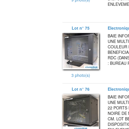
ENLEVEMEN
Lot n° 75
Electroniq
BAIE INF
UNE MULTI
COULEUR N
BENEFICIA
RDC (DANS
: BUREAU 
3 photo(s)
Lot n° 76
Electroniq
BAIE INF
UNE MULTI
22 PORTS
NOIRE DE 
CM. LOT B
DISPOSITI