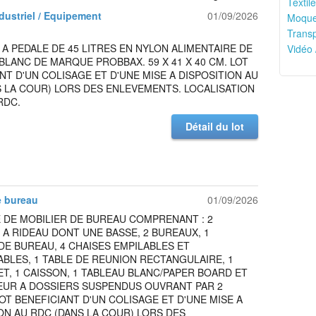
Textile
ndustriel / Equipement
01/09/2026
Moquet
Transp
A PEDALE DE 45 LITRES EN NYLON ALIMENTAIRE DE
Vidéo 
LANC DE MARQUE PROBBAX. 59 X 41 X 40 CM. LOT
NT D'UN COLISAGE ET D'UNE MISE A DISPOSITION AU
 LA COUR) LORS DES ENLEVEMENTS. LOCALISATION
RDC.
Détail du lot
e bureau
01/09/2026
 DE MOBILIER DE BUREAU COMPRENANT : 2
A RIDEAU DONT UNE BASSE, 2 BUREAUX, 1
DE BUREAU, 4 CHAISES EMPILABLES ET
BLES, 1 TABLE DE REUNION RECTANGULAIRE, 1
, 1 CAISSON, 1 TABLEAU BLANC/PAPER BOARD ET
EUR A DOSSIERS SUSPENDUS OUVRANT PAR 2
LOT BENEFICIANT D'UN COLISAGE ET D'UNE MISE A
ON AU RDC (DANS LA COUR) LORS DES