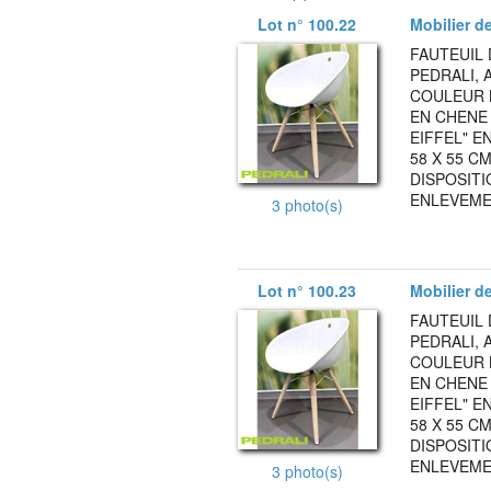
Lot n° 100.22
Mobilier d
FAUTEUIL 
PEDRALI, 
COULEUR 
EN CHENE
EIFFEL" E
58 X 55 C
DISPOSITI
ENLEVEMEN
3 photo(s)
Lot n° 100.23
Mobilier d
FAUTEUIL 
PEDRALI, 
COULEUR 
EN CHENE
EIFFEL" E
58 X 55 C
DISPOSITI
ENLEVEMEN
3 photo(s)