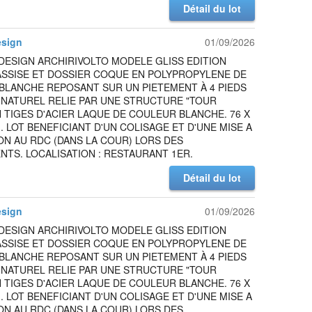
Détail du lot
esign
01/09/2026
DESIGN ARCHIRIVOLTO MODELE GLISS EDITION
ASSISE ET DOSSIER COQUE EN POLYPROPYLENE DE
BLANCHE REPOSANT SUR UN PIETEMENT À 4 PIEDS
 NATUREL RELIE PAR UNE STRUCTURE "TOUR
N TIGES D'ACIER LAQUE DE COULEUR BLANCHE. 76 X
M. LOT BENEFICIANT D'UN COLISAGE ET D'UNE MISE A
ON AU RDC (DANS LA COUR) LORS DES
TS. LOCALISATION : RESTAURANT 1ER.
Détail du lot
esign
01/09/2026
DESIGN ARCHIRIVOLTO MODELE GLISS EDITION
ASSISE ET DOSSIER COQUE EN POLYPROPYLENE DE
BLANCHE REPOSANT SUR UN PIETEMENT À 4 PIEDS
 NATUREL RELIE PAR UNE STRUCTURE "TOUR
N TIGES D'ACIER LAQUE DE COULEUR BLANCHE. 76 X
M. LOT BENEFICIANT D'UN COLISAGE ET D'UNE MISE A
ON AU RDC (DANS LA COUR) LORS DES