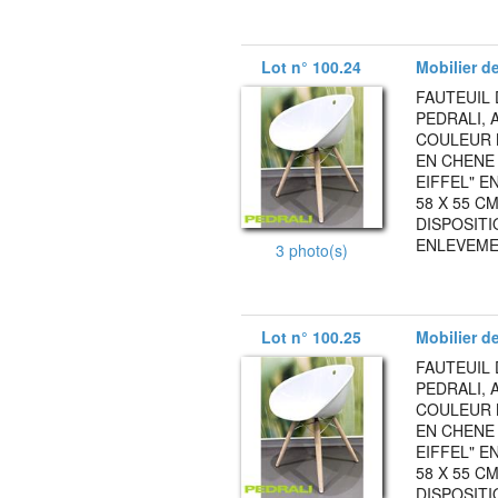
Lot n° 100.24
Mobilier d
FAUTEUIL 
PEDRALI, 
COULEUR 
EN CHENE
EIFFEL" E
58 X 55 C
DISPOSITI
ENLEVEMEN
3 photo(s)
Lot n° 100.25
Mobilier d
FAUTEUIL 
PEDRALI, 
COULEUR 
EN CHENE
EIFFEL" E
58 X 55 C
DISPOSITI