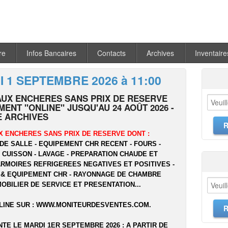
re
Infos Bancaires
Contacts
Archives
Inventaire
 1 SEPTEMBRE 2026 à 11:00
AUX ENCHERES SANS PRIX DE RESERVE
ENT "ONLINE" JUSQU'AU 24 AOÛT 2026 -
 ARCHIVES
X ENCHERES SANS PRIX DE RESERVE DONT :
DE SALLE - EQUIPEMENT CHR RECENT - FOURS -
- CUISSON - LAVAGE - PREPARATION CHAUDE ET
ARMOIRES REFRIGEREES NEGATIVES ET POSITIVES -
 & EQUIPEMENT CHR - RAYONNAGE DE CHAMBRE
MOBILIER DE SERVICE ET PRESENTATION...
LINE SUR :
WWW.MONITEURDESVENTES.COM
.
NTE LE MARDI 1ER SEPTEMBRE 2026 : A PARTIR DE