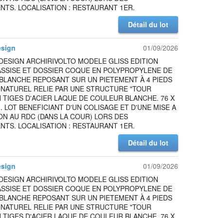
TS. LOCALISATION : RESTAURANT 1ER.
Détail du lot
esign
01/09/2026
DESIGN ARCHIRIVOLTO MODELE GLISS EDITION
ASSISE ET DOSSIER COQUE EN POLYPROPYLENE DE
BLANCHE REPOSANT SUR UN PIETEMENT À 4 PIEDS
 NATUREL RELIE PAR UNE STRUCTURE "TOUR
N TIGES D'ACIER LAQUE DE COULEUR BLANCHE. 76 X
M. LOT BENEFICIANT D'UN COLISAGE ET D'UNE MISE A
ON AU RDC (DANS LA COUR) LORS DES
TS. LOCALISATION : RESTAURANT 1ER.
Détail du lot
esign
01/09/2026
DESIGN ARCHIRIVOLTO MODELE GLISS EDITION
ASSISE ET DOSSIER COQUE EN POLYPROPYLENE DE
BLANCHE REPOSANT SUR UN PIETEMENT À 4 PIEDS
 NATUREL RELIE PAR UNE STRUCTURE "TOUR
N TIGES D'ACIER LAQUE DE COULEUR BLANCHE. 76 X