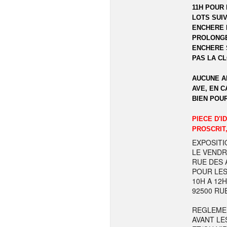
11H POUR 
LOTS SUIV
ENCHERE 
PROLONGE
ENCHERE 
PAS LA C
AUCUNE A
AVE, EN C
BIEN POU
PIECE D'I
PROSCRIT,
EXPOSITI
LE VENDR
RUE DES A
POUR LES
10H A 12
92500 RU
REGLEME
AVANT LE