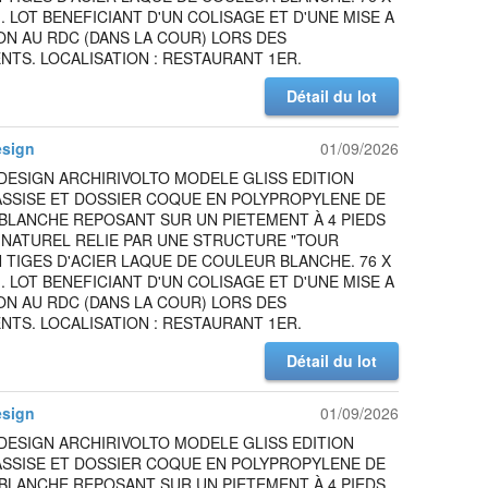
M. LOT BENEFICIANT D'UN COLISAGE ET D'UNE MISE A
ON AU RDC (DANS LA COUR) LORS DES
TS. LOCALISATION : RESTAURANT 1ER.
Détail du lot
esign
01/09/2026
DESIGN ARCHIRIVOLTO MODELE GLISS EDITION
ASSISE ET DOSSIER COQUE EN POLYPROPYLENE DE
BLANCHE REPOSANT SUR UN PIETEMENT À 4 PIEDS
 NATUREL RELIE PAR UNE STRUCTURE "TOUR
N TIGES D'ACIER LAQUE DE COULEUR BLANCHE. 76 X
M. LOT BENEFICIANT D'UN COLISAGE ET D'UNE MISE A
ON AU RDC (DANS LA COUR) LORS DES
TS. LOCALISATION : RESTAURANT 1ER.
Détail du lot
esign
01/09/2026
DESIGN ARCHIRIVOLTO MODELE GLISS EDITION
ASSISE ET DOSSIER COQUE EN POLYPROPYLENE DE
BLANCHE REPOSANT SUR UN PIETEMENT À 4 PIEDS