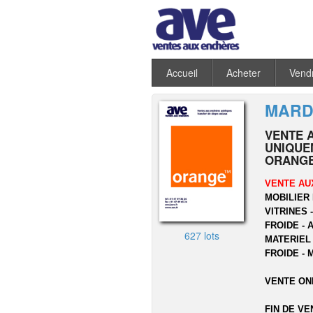
Accueil
Acheter
Vend
MARDI
VENTE 
UNIQUEM
ORANGE
VENTE AU
MOBILIER 
VITRINES 
FROIDE - 
627 lots
MATERIEL
FROIDE - 
VENTE ON
FIN DE VE