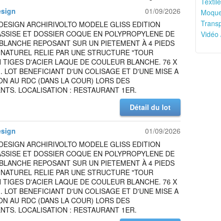
Textile
esign
01/09/2026
Moquet
Transp
DESIGN ARCHIRIVOLTO MODELE GLISS EDITION
ASSISE ET DOSSIER COQUE EN POLYPROPYLENE DE
Vidéo 
BLANCHE REPOSANT SUR UN PIETEMENT À 4 PIEDS
 NATUREL RELIE PAR UNE STRUCTURE "TOUR
N TIGES D'ACIER LAQUE DE COULEUR BLANCHE. 76 X
M. LOT BENEFICIANT D'UN COLISAGE ET D'UNE MISE A
ON AU RDC (DANS LA COUR) LORS DES
TS. LOCALISATION : RESTAURANT 1ER.
Détail du lot
esign
01/09/2026
DESIGN ARCHIRIVOLTO MODELE GLISS EDITION
ASSISE ET DOSSIER COQUE EN POLYPROPYLENE DE
BLANCHE REPOSANT SUR UN PIETEMENT À 4 PIEDS
 NATUREL RELIE PAR UNE STRUCTURE "TOUR
N TIGES D'ACIER LAQUE DE COULEUR BLANCHE. 76 X
M. LOT BENEFICIANT D'UN COLISAGE ET D'UNE MISE A
ON AU RDC (DANS LA COUR) LORS DES
TS. LOCALISATION : RESTAURANT 1ER.