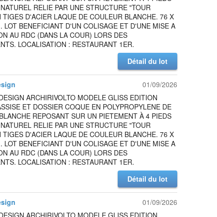
 NATUREL RELIE PAR UNE STRUCTURE "TOUR
N TIGES D'ACIER LAQUE DE COULEUR BLANCHE. 76 X
M. LOT BENEFICIANT D'UN COLISAGE ET D'UNE MISE A
ON AU RDC (DANS LA COUR) LORS DES
TS. LOCALISATION : RESTAURANT 1ER.
Détail du lot
esign
01/09/2026
DESIGN ARCHIRIVOLTO MODELE GLISS EDITION
ASSISE ET DOSSIER COQUE EN POLYPROPYLENE DE
BLANCHE REPOSANT SUR UN PIETEMENT À 4 PIEDS
 NATUREL RELIE PAR UNE STRUCTURE "TOUR
N TIGES D'ACIER LAQUE DE COULEUR BLANCHE. 76 X
M. LOT BENEFICIANT D'UN COLISAGE ET D'UNE MISE A
ON AU RDC (DANS LA COUR) LORS DES
TS. LOCALISATION : RESTAURANT 1ER.
Détail du lot
esign
01/09/2026
DESIGN ARCHIRIVOLTO MODELE GLISS EDITION