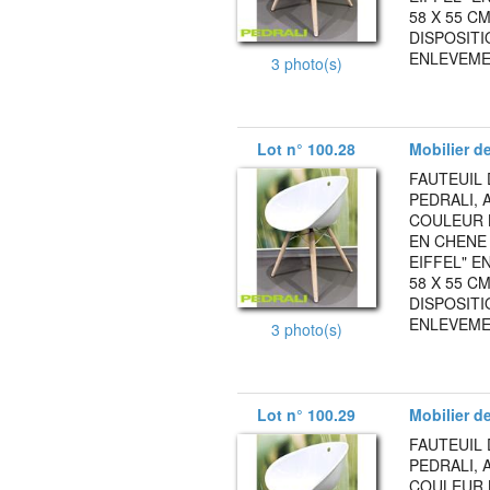
58 X 55 C
DISPOSITI
ENLEVEMEN
3 photo(s)
Lot n° 100.28
Mobilier d
FAUTEUIL 
PEDRALI, 
COULEUR 
EN CHENE
EIFFEL" E
58 X 55 C
DISPOSITI
ENLEVEMEN
3 photo(s)
Lot n° 100.29
Mobilier d
FAUTEUIL 
PEDRALI, 
COULEUR 