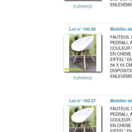
ENLEVEMEN
3 photo(s)
Lot n° 100.26
Mobilier d
FAUTEUIL 
PEDRALI, 
COULEUR 
EN CHENE
EIFFEL" E
58 X 55 C
DISPOSITI
ENLEVEMEN
3 photo(s)
Lot n° 100.27
Mobilier d
FAUTEUIL 
PEDRALI, 
COULEUR 
EN CHENE
EIFFEL" E