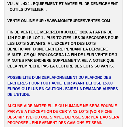
VU - VI - 4X4 - EQUIPEMENT ET MATERIEL DE DENEIGEMENT
- OUTILS D'ATELIER...
VENTE ONLINE SUR :
WWW.MONITEURDESVENTES.COM
FIN DE VENTE LE MERCREDI 8 JUILLET 2026 A PARTIR DE
14H POUR LE LOT 1 - PUIS TOUTES LES 30 SECONDES POUR
LES LOTS SUIVANTS, A L'EXCEPTION DES LOTS
BENEFICIANT D'UNE ENCHERE PENDANT LA DERNIERE
MINUTE, CE QUI PROLONGERA LA FIN DE LEUR VENTE DE 3
MINUTES PAR ENCHERE SUPPLEMENTAIRE. A NOTER QUE
CELA N'EMPECHE PAS LA CLOTURE DES LOTS SUIVANTS.
POSSIBILITE D'UN DEPLAFONNEMENT DU PLAFOND DES
ENCHERES POUR TOUT ACHETEUR AYANT DEPOSE 15000
EUROS OU PLUS EN CAUTION - FAIRE LA DEMANDE AUPRES
DE L'ETUDE.
AUCUNE AIDE MATERIELLE OU HUMAINE NE SERA FOURNIE
PAR AVE A l’EXCEPTION DE CERTAINS LOTS (VOIR FICHE
DESCRIPTIVE) OU UNE SIMPLE DEPOSE SUR PLATEAU SERA
PROPOSEE - ENLEVEMENT DES CAMIONS ET SEMI-