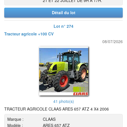
21 ET 22 JUILLET DE 9H A 17H.
Détail du lot
Lot n° 274
Tracteur agricole +100 CV
08/07/2026
41 photo(s)
TRACTEUR AGRICOLE CLAAS ARES 657 ATZ 4 X4 2006
Marque :
CLAAS
Modèle :
ARES 657 ATZ