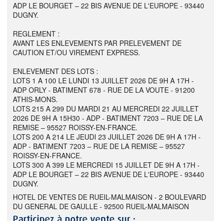
ADP LE BOURGET – 22 BIS AVENUE DE L'EUROPE - 93440
DUGNY.
REGLEMENT :
AVANT LES ENLEVEMENTS PAR PRELEVEMENT DE
CAUTION ET/OU VIREMENT EXPRESS.
ENLEVEMENT DES LOTS :
LOTS 1 A 100 LE LUNDI 13 JUILLET 2026 DE 9H A 17H -
ADP ORLY - BATIMENT 678 - RUE DE LA VOUTE - 91200
ATHIS-MONS.
LOTS 215 A 299 DU MARDI 21 AU MERCREDI 22 JUILLET
2026 DE 9H A 15H30 - ADP - BATIMENT 7203 – RUE DE LA
REMISE – 95527 ROISSY-EN-FRANCE.
LOTS 200 A 214 LE JEUDI 23 JUILLET 2026 DE 9H A 17H -
ADP - BATIMENT 7203 – RUE DE LA REMISE – 95527
ROISSY-EN-FRANCE.
LOTS 300 A 399 LE MERCREDI 15 JUILLET DE 9H A 17H -
ADP LE BOURGET – 22 BIS AVENUE DE L'EUROPE - 93440
DUGNY.
HOTEL DE VENTES DE RUEIL-MALMAISON - 2 BOULEVARD
DU GENERAL DE GAULLE - 92500 RUEIL-MALMAISON