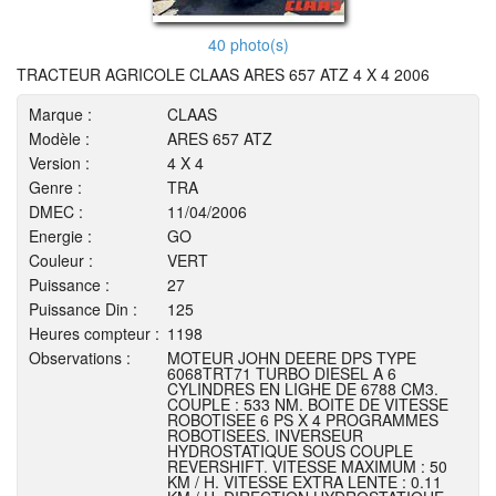
40 photo(s)
TRACTEUR AGRICOLE CLAAS ARES 657 ATZ 4 X 4 2006
Marque :
CLAAS
Modèle :
ARES 657 ATZ
Version :
4 X 4
Genre :
TRA
DMEC :
11/04/2006
Energie :
GO
Couleur :
VERT
Puissance :
27
Puissance Din :
125
Heures compteur :
1198
Observations :
MOTEUR JOHN DEERE DPS TYPE
6068TRT71 TURBO DIESEL A 6
CYLINDRES EN LIGHE DE 6788 CM3.
COUPLE : 533 NM. BOITE DE VITESSE
ROBOTISEE 6 PS X 4 PROGRAMMES
ROBOTISEES. INVERSEUR
HYDROSTATIQUE SOUS COUPLE
REVERSHIFT. VITESSE MAXIMUM : 50
KM / H. VITESSE EXTRA LENTE : 0.11