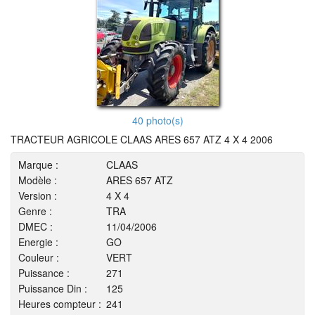
40 photo(s)
TRACTEUR AGRICOLE CLAAS ARES 657 ATZ 4 X 4 2006
Marque :
CLAAS
Modèle :
ARES 657 ATZ
Version :
4 X 4
Genre :
TRA
DMEC :
11/04/2006
Energie :
GO
Couleur :
VERT
Puissance :
271
Puissance Din :
125
Heures compteur :
241