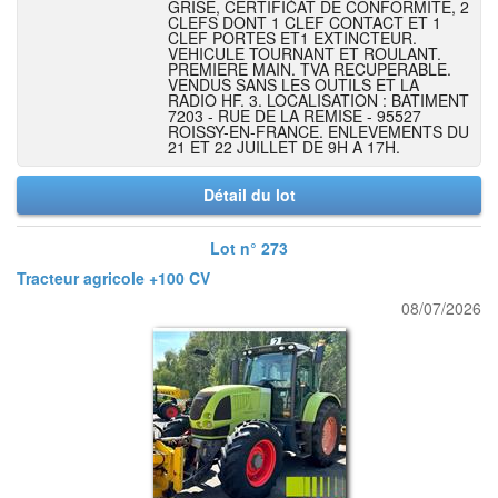
GRISE, CERTIFICAT DE CONFORMITE, 2
CLEFS DONT 1 CLEF CONTACT ET 1
CLEF PORTES ET1 EXTINCTEUR.
VEHICULE TOURNANT ET ROULANT.
PREMIERE MAIN. TVA RECUPERABLE.
VENDUS SANS LES OUTILS ET LA
RADIO HF. 3. LOCALISATION : BATIMENT
7203 - RUE DE LA REMISE - 95527
ROISSY-EN-FRANCE. ENLEVEMENTS DU
21 ET 22 JUILLET DE 9H A 17H.
Détail du lot
Lot n° 273
Tracteur agricole +100 CV
08/07/2026