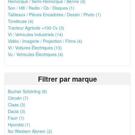
Remorque / Semi-Remorque / Benne (4)
Son / Hifi / Radio / Cb / Disques (1)
Tableaux / Pièces Encadrées / Dessin / Photo (1)
Tondeuse (4)
Tracteur Agricole +100 Cv (3)
Vi / Vehicules Industriels (14)
Vidéo / Imagerie / Projection / Films (4)
Vl / Voitures Électriques (13)
Vu / Vehicules Électriques (4)
Filtrer par marque
Bucher Schörling (8)
Citroën (7)
Claas (3)
Dacia (3)
Faun (1)
Hyundai (1)
Ibc Western Alorem (2)