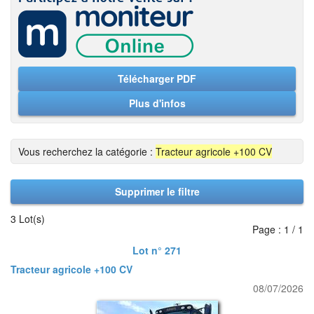
Télécharger PDF
Plus d'infos
Vous recherchez la catégorie :
Tracteur agricole +100 CV
Supprimer le filtre
3 Lot(s)
Page : 1 / 1
Lot n° 271
Tracteur agricole +100 CV
08/07/2026