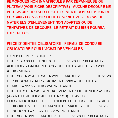
REMORQUES NON IMMATRICULES PAR DEPANNEUSE OU
PLATEAU (VOIR FICHE DESCRIPTIVE) - AUCUNE DECOUPE NE
PEUT AVOIR LIEU SUR LE SITE DE VENTE A l’EXCEPTION DE
CERTAINS LOTS (VOIR FICHE DESCRIPTIVE) - EN CAS DE
MATERIELS D'ENLEVEMENT NON ADAPTES OU DE
TENTATIVES DE DECOUPE, LE RETRAIT DU BIEN POURRA
ETRE REFUSE.
PIECE D'IDENTEE OBLIGATOIRE - PERMIS DE CONDUIRE
OBLIGATOIRE POUR L'ACHAT DE VEHICULES.
EXPOSITION PUBLIQUE :
LOTS 1 A 100 LE LUNDI 6 JUILLET 2026 DE 10H A 14H -
ADP ORLY - BATIMENT 678 - RUE DE LA VOUTE - 91200
ATHIS-MONS.
LOTS 200 A 214 ET 245 A 299 LE MARDI 7 JUILLET DE 2026
DE 10H A 14H - ADP - BATIMENT 7203 – RUE DE LA
REMISE – 95527 ROISSY-EN-FRANCE.
LOTS DE 215 A 243 IMPERATIVEMENT SUR RENDEZ-VOUS
(AVANT LE JEUDI 2 JUILLET A 12H) ET AVEC
PRESENTATION DE PIECE D'IDENTITE PHYSIQUE, CASIER
JUDICIAIRE VIERGE DEMANDE LE MARDI 7 JUILLET 2026
DE 8H A 11H – 95527 ROISSY-EN-FRANCE.
LOTS 300 A 399 LE MARDI 7 JUILLET 2026 DE 10H A 14H -