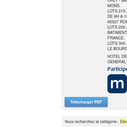
ORLY - BA
MONS.
LOTS 215
DE 9H A 1
95527 RO
LOTS 200 
BATIMENT
FRANCE.
LOTS 300 
LE BOURG
HOTEL DE
GENERAL 
Télécharger PDF
Vous recherchez la catégorie :
Ele