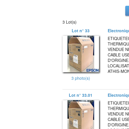
3 Lot(s)
Lot n° 33
Electroniq
ETIQUETE
THERMIQU
VENDUE N
CABLE USB
D'ORIGINE
LOCALISAT
ATHIS-MON
3 photo(s)
Lot n° 33.01
Electroniq
ETIQUETE
THERMIQU
VENDUE N
CABLE USB
D'ORIGINE