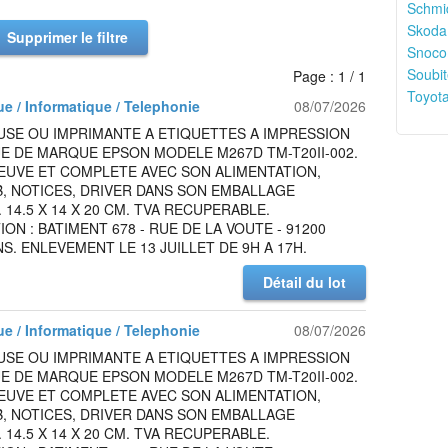
Schmid
Skoda
Supprimer le filtre
Snoco
Soubit
Page : 1 / 1
Toyota
ue / Informatique / Telephonie
08/07/2026
USE OU IMPRIMANTE A ETIQUETTES A IMPRESSION
E DE MARQUE EPSON MODELE M267D TM-T20II-002.
EUVE ET COMPLETE AVEC SON ALIMENTATION,
, NOTICES, DRIVER DANS SON EMBALLAGE
. 14.5 X 14 X 20 CM. TVA RECUPERABLE.
ION : BATIMENT 678 - RUE DE LA VOUTE - 91200
S. ENLEVEMENT LE 13 JUILLET DE 9H A 17H.
Détail du lot
ue / Informatique / Telephonie
08/07/2026
USE OU IMPRIMANTE A ETIQUETTES A IMPRESSION
E DE MARQUE EPSON MODELE M267D TM-T20II-002.
EUVE ET COMPLETE AVEC SON ALIMENTATION,
, NOTICES, DRIVER DANS SON EMBALLAGE
. 14.5 X 14 X 20 CM. TVA RECUPERABLE.