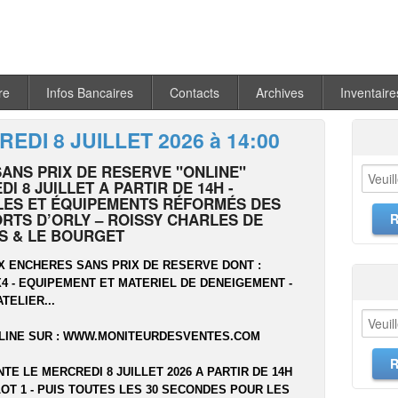
re
Infos Bancaires
Contacts
Archives
Inventaire
EDI 8 JUILLET 2026 à 14:00
SANS PRIX DE RESERVE "ONLINE"
I 8 JUILLET A PARTIR DE 14H -
LES ET ÉQUIPEMENTS RÉFORMÉS DES
RTS D’ORLY – ROISSY CHARLES DE
S & LE BOURGET
X ENCHERES SANS PRIX DE RESERVE DONT :
 4X4 - EQUIPEMENT ET MATERIEL DE DENEIGEMENT -
ATELIER...
LINE SUR :
WWW.MONITEURDESVENTES.COM
NTE LE MERCREDI 8 JUILLET 2026 A PARTIR DE 14H
OT 1 - PUIS TOUTES LES 30 SECONDES POUR LES