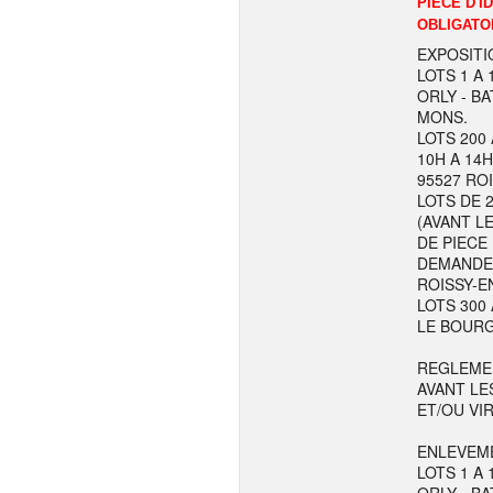
PIECE D'I
OBLIGATO
EXPOSITI
LOTS 1 A 
ORLY - BA
MONS.
LOTS 200 
10H A 14H
95527 RO
LOTS DE 
(AVANT LE
DE PIECE
DEMANDE L
ROISSY-E
LOTS 300 
LE BOURG
REGLEME
AVANT LE
ET/OU VI
ENLEVEME
LOTS 1 A 