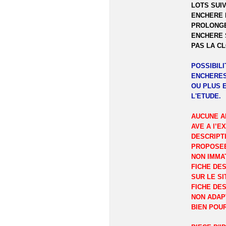
LOTS SUIV
ENCHERE 
PROLONGE
ENCHERE 
PAS LA C
POSSIBIL
ENCHERES
OU PLUS 
L'ETUDE.
AUCUNE A
AVE A l’E
DESCRIPT
PROPOSEE
NON IMMA
FICHE DES
SUR LE SI
FICHE DES
NON ADAP
BIEN POU