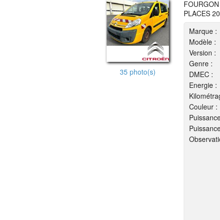
FOURGON C
PLACES 20
Marque :
Modèle :
Version :
Genre :
35 photo(s)
DMEC :
Energie :
Kilométra
Couleur :
Puissance
Puissance
Observati