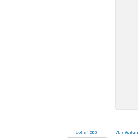
Lot n° 200
VL / Voitur