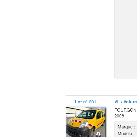
Lot n° 201
VL / Voitur
FOURGON R
2008
Marque :
Modèle :