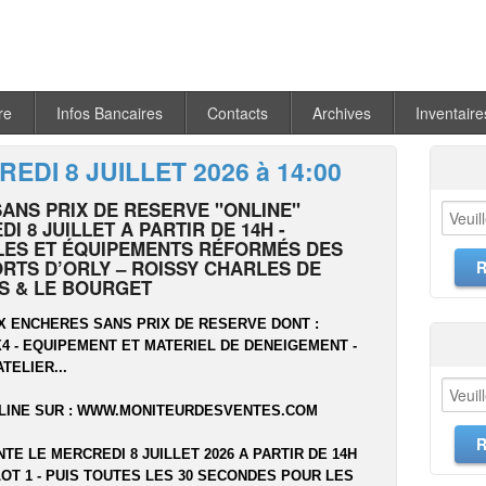
re
Infos Bancaires
Contacts
Archives
Inventaire
EDI 8 JUILLET 2026 à 14:00
SANS PRIX DE RESERVE "ONLINE"
I 8 JUILLET A PARTIR DE 14H -
LES ET ÉQUIPEMENTS RÉFORMÉS DES
RTS D’ORLY – ROISSY CHARLES DE
S & LE BOURGET
X ENCHERES SANS PRIX DE RESERVE DONT :
 4X4 - EQUIPEMENT ET MATERIEL DE DENEIGEMENT -
ATELIER...
LINE SUR :
WWW.MONITEURDESVENTES.COM
NTE LE MERCREDI 8 JUILLET 2026 A PARTIR DE 14H
OT 1 - PUIS TOUTES LES 30 SECONDES POUR LES