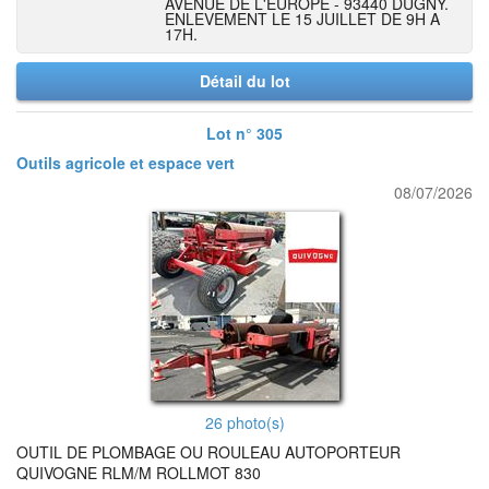
AVENUE DE L'EUROPE - 93440 DUGNY.
ENLEVEMENT LE 15 JUILLET DE 9H A
17H.
Détail du lot
Lot n° 305
Outils agricole et espace vert
08/07/2026
26 photo(s)
OUTIL DE PLOMBAGE OU ROULEAU AUTOPORTEUR
QUIVOGNE RLM/M ROLLMOT 830