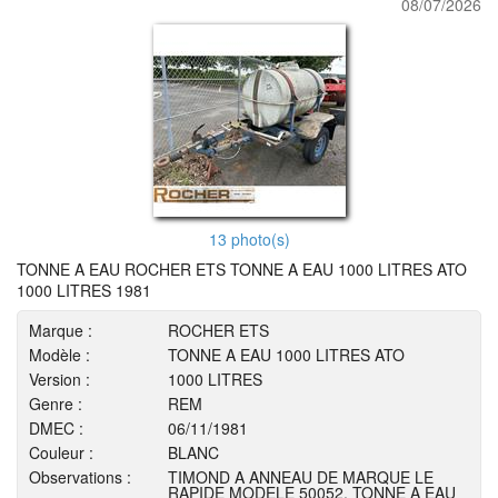
08/07/2026
13 photo(s)
TONNE A EAU ROCHER ETS TONNE A EAU 1000 LITRES ATO
1000 LITRES 1981
Marque :
ROCHER ETS
Modèle :
TONNE A EAU 1000 LITRES ATO
Version :
1000 LITRES
Genre :
REM
DMEC :
06/11/1981
Couleur :
BLANC
Observations :
TIMOND A ANNEAU DE MARQUE LE
RAPIDE MODELE 50052. TONNE A EAU