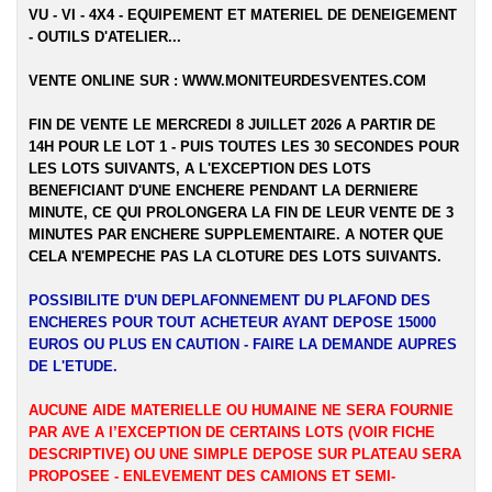
VU - VI - 4X4 - EQUIPEMENT ET MATERIEL DE DENEIGEMENT
- OUTILS D'ATELIER...
VENTE ONLINE SUR :
WWW.MONITEURDESVENTES.COM
FIN DE VENTE LE MERCREDI 8 JUILLET 2026 A PARTIR DE
14H POUR LE LOT 1 - PUIS TOUTES LES 30 SECONDES POUR
LES LOTS SUIVANTS, A L'EXCEPTION DES LOTS
BENEFICIANT D'UNE ENCHERE PENDANT LA DERNIERE
MINUTE, CE QUI PROLONGERA LA FIN DE LEUR VENTE DE 3
MINUTES PAR ENCHERE SUPPLEMENTAIRE. A NOTER QUE
CELA N'EMPECHE PAS LA CLOTURE DES LOTS SUIVANTS.
POSSIBILITE D'UN DEPLAFONNEMENT DU PLAFOND DES
ENCHERES POUR TOUT ACHETEUR AYANT DEPOSE 15000
EUROS OU PLUS EN CAUTION - FAIRE LA DEMANDE AUPRES
DE L'ETUDE.
AUCUNE AIDE MATERIELLE OU HUMAINE NE SERA FOURNIE
PAR AVE A l’EXCEPTION DE CERTAINS LOTS (VOIR FICHE
DESCRIPTIVE) OU UNE SIMPLE DEPOSE SUR PLATEAU SERA
PROPOSEE - ENLEVEMENT DES CAMIONS ET SEMI-