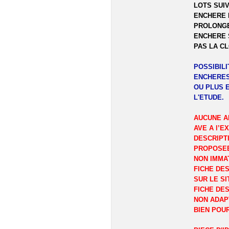
LOTS SUIV
ENCHERE 
PROLONGE
ENCHERE 
PAS LA C
POSSIBIL
ENCHERES
OU PLUS 
L'ETUDE.
AUCUNE A
AVE A l’E
DESCRIPT
PROPOSEE
NON IMMA
FICHE DES
SUR LE SI
FICHE DES
NON ADAP
BIEN POU