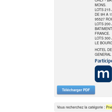
ORLY - BA
MONS.
LOTS 215
DE 9H A 1
95527 RO
LOTS 200 
BATIMENT
FRANCE.
LOTS 300 
LE BOURG
HOTEL DE
GENERAL 
Télécharger PDF
Vous recherchez la catégorie :
Pne