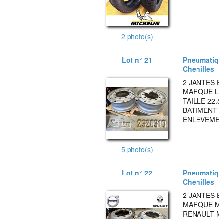
2 photo(s)
Lot n° 21
Pneumatiqu
Chenilles
2 JANTES 
MARQUE L
TAILLE 22
BATIMENT 
ENLEVEMEN
5 photo(s)
Lot n° 22
Pneumatiqu
Chenilles
2 JANTES 
MARQUE MI
RENAULT M