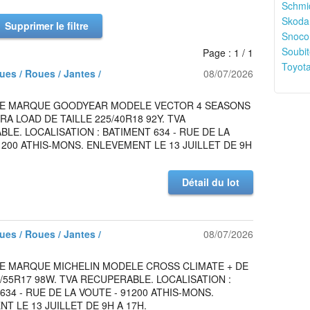
Schmid
Skoda
Supprimer le filtre
Snoco
Soubit
Page : 1 / 1
Toyota
es / Roues / Jantes /
08/07/2026
DE MARQUE GOODYEAR MODELE VECTOR 4 SEASONS
RA LOAD DE TAILLE 225/40R18 92Y. TVA
LE. LOCALISATION : BATIMENT 634 - RUE DE LA
1200 ATHIS-MONS. ENLEVEMENT LE 13 JUILLET DE 9H
Détail du lot
es / Roues / Jantes /
08/07/2026
DE MARQUE MICHELIN MODELE CROSS CLIMATE + DE
5/55R17 98W. TVA RECUPERABLE. LOCALISATION :
634 - RUE DE LA VOUTE - 91200 ATHIS-MONS.
T LE 13 JUILLET DE 9H A 17H.