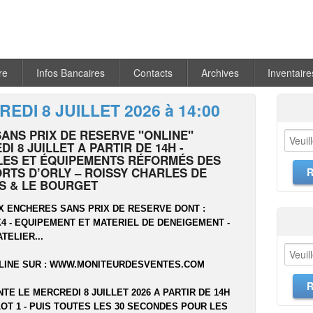
re
Infos Bancaires
Contacts
Archives
Inventaire
EDI 8 JUILLET 2026 à 14:00
SANS PRIX DE RESERVE "ONLINE"
I 8 JUILLET A PARTIR DE 14H -
LES ET ÉQUIPEMENTS RÉFORMÉS DES
RTS D’ORLY – ROISSY CHARLES DE
S & LE BOURGET
X ENCHERES SANS PRIX DE RESERVE DONT :
 4X4 - EQUIPEMENT ET MATERIEL DE DENEIGEMENT -
ATELIER...
LINE SUR :
WWW.MONITEURDESVENTES.COM
NTE LE MERCREDI 8 JUILLET 2026 A PARTIR DE 14H
OT 1 - PUIS TOUTES LES 30 SECONDES POUR LES