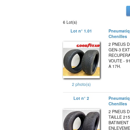
6 Lot(s)
Lot n° 1.01
Pneumatiqu
Chenilles
2 PNEUS 
GEN-3 EXT
RECUPERAB
VOUTE - 9
A 17H.
2 photo(s)
Lot n° 2
Pneumatiqu
Chenilles
2 PNEUS 
TAILLE 21
BATIMENT 
ENLEVEMEN