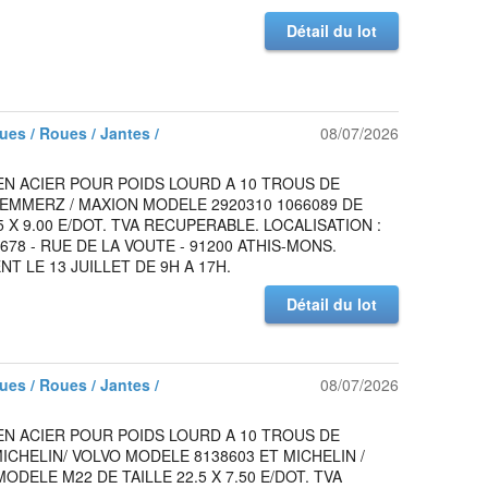
Détail du lot
es / Roues / Jantes /
08/07/2026
EN ACIER POUR POIDS LOURD A 10 TROUS DE
EMMERZ / MAXION MODELE 2920310 1066089 DE
.5 X 9.00 E/DOT. TVA RECUPERABLE. LOCALISATION :
678 - RUE DE LA VOUTE - 91200 ATHIS-MONS.
T LE 13 JUILLET DE 9H A 17H.
Détail du lot
es / Roues / Jantes /
08/07/2026
EN ACIER POUR POIDS LOURD A 10 TROUS DE
CHELIN/ VOLVO MODELE 8138603 ET MICHELIN /
ODELE M22 DE TAILLE 22.5 X 7.50 E/DOT. TVA