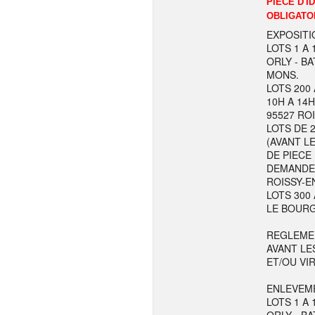
PIECE D'I
OBLIGATO
EXPOSITI
LOTS 1 A 
ORLY - BA
MONS.
LOTS 200 
10H A 14H
95527 RO
LOTS DE 
(AVANT LE
DE PIECE
DEMANDE L
ROISSY-E
LOTS 300 
LE BOURG
REGLEME
AVANT LE
ET/OU VI
ENLEVEME
LOTS 1 A 