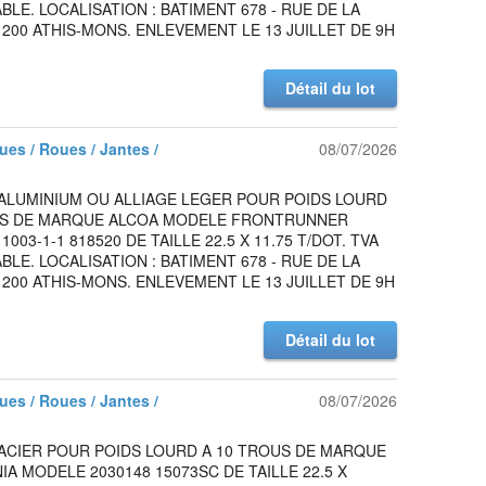
LE. LOCALISATION : BATIMENT 678 - RUE DE LA
1200 ATHIS-MONS. ENLEVEMENT LE 13 JUILLET DE 9H
Détail du lot
es / Roues / Jantes /
08/07/2026
 ALUMINIUM OU ALLIAGE LEGER POUR POIDS LOURD
US DE MARQUE ALCOA MODELE FRONTRUNNER
003-1-1 818520 DE TAILLE 22.5 X 11.75 T/DOT. TVA
LE. LOCALISATION : BATIMENT 678 - RUE DE LA
1200 ATHIS-MONS. ENLEVEMENT LE 13 JUILLET DE 9H
Détail du lot
es / Roues / Jantes /
08/07/2026
 ACIER POUR POIDS LOURD A 10 TROUS DE MARQUE
NIA MODELE 2030148 15073SC DE TAILLE 22.5 X