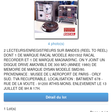
4 photo(s)
2 LECTEURS/ENREGISTREURS SUR BANDES (REEL TO REEL)
DONT 1 DE MARQUE RACAL MODELE A501502 RACAL
RECORDER ET 1 DE MARQUE MAGNASYNC. ON Y JOINT UN
DISQUE DRIVE AMOVIBLE DE 300 MO (ANNEE 1980) DE
MEMOIRE DE MARQUE DYSAN MODELE SMD/80.
PROVENANCE : MUSEE DE L'AEROPORT DE PARIS - ORLY
SUD. TVA RECUPERABLE. LOCALISATION : BATIMENT 678 -
RUE DE LA VOUTE - 91200 ATHIS-MONS. ENLEVEMENT LE 13
JUILLET DE 9H A 17H.
Détail du lot
1 Lot(s)