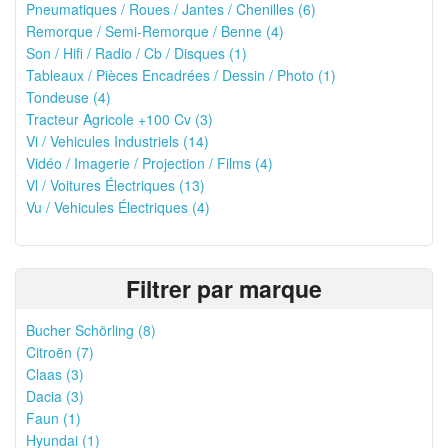
Pneumatiques / Roues / Jantes / Chenilles (6)
Remorque / Semi-Remorque / Benne (4)
Son / Hifi / Radio / Cb / Disques (1)
Tableaux / Pièces Encadrées / Dessin / Photo (1)
Tondeuse (4)
Tracteur Agricole +100 Cv (3)
Vi / Vehicules Industriels (14)
Vidéo / Imagerie / Projection / Films (4)
Vl / Voitures Électriques (13)
Vu / Vehicules Électriques (4)
Filtrer par marque
Bucher Schörling (8)
Citroën (7)
Claas (3)
Dacia (3)
Faun (1)
Hyundai (1)