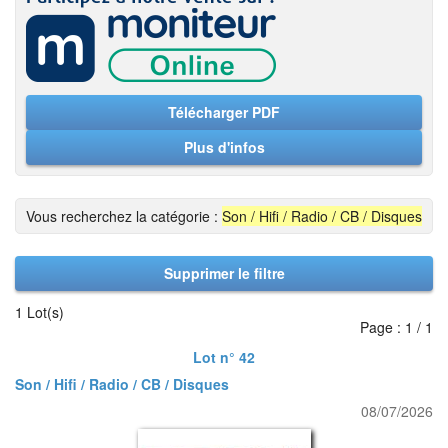
Télécharger PDF
Plus d'infos
Vous recherchez la catégorie :
Son / Hifi / Radio / CB / Disques
Supprimer le filtre
1 Lot(s)
Page : 1 / 1
Lot n° 42
Son / Hifi / Radio / CB / Disques
08/07/2026