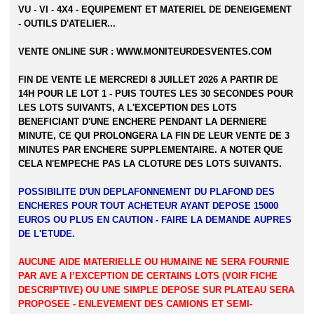
VU - VI - 4X4 - EQUIPEMENT ET MATERIEL DE DENEIGEMENT
- OUTILS D'ATELIER...
VENTE ONLINE SUR :
WWW.MONITEURDESVENTES.COM
FIN DE VENTE LE MERCREDI 8 JUILLET 2026 A PARTIR DE
14H POUR LE LOT 1 - PUIS TOUTES LES 30 SECONDES POUR
LES LOTS SUIVANTS, A L'EXCEPTION DES LOTS
BENEFICIANT D'UNE ENCHERE PENDANT LA DERNIERE
MINUTE, CE QUI PROLONGERA LA FIN DE LEUR VENTE DE 3
MINUTES PAR ENCHERE SUPPLEMENTAIRE. A NOTER QUE
CELA N'EMPECHE PAS LA CLOTURE DES LOTS SUIVANTS.
POSSIBILITE D'UN DEPLAFONNEMENT DU PLAFOND DES
ENCHERES POUR TOUT ACHETEUR AYANT DEPOSE 15000
EUROS OU PLUS EN CAUTION - FAIRE LA DEMANDE AUPRES
DE L'ETUDE.
AUCUNE AIDE MATERIELLE OU HUMAINE NE SERA FOURNIE
PAR AVE A l’EXCEPTION DE CERTAINS LOTS (VOIR FICHE
DESCRIPTIVE) OU UNE SIMPLE DEPOSE SUR PLATEAU SERA
PROPOSEE - ENLEVEMENT DES CAMIONS ET SEMI-