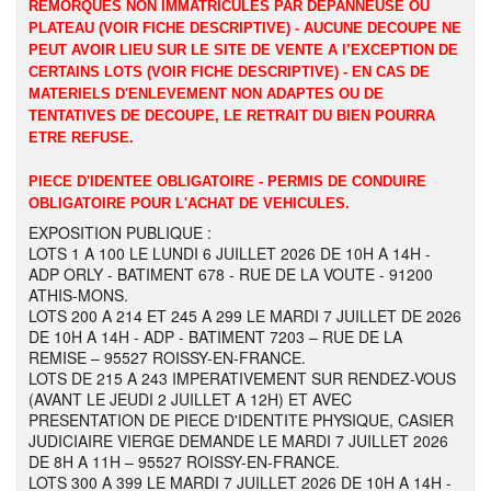
REMORQUES NON IMMATRICULES PAR DEPANNEUSE OU
PLATEAU (VOIR FICHE DESCRIPTIVE) - AUCUNE DECOUPE NE
PEUT AVOIR LIEU SUR LE SITE DE VENTE A l’EXCEPTION DE
CERTAINS LOTS (VOIR FICHE DESCRIPTIVE) - EN CAS DE
MATERIELS D'ENLEVEMENT NON ADAPTES OU DE
TENTATIVES DE DECOUPE, LE RETRAIT DU BIEN POURRA
ETRE REFUSE.
PIECE D'IDENTEE OBLIGATOIRE - PERMIS DE CONDUIRE
OBLIGATOIRE POUR L'ACHAT DE VEHICULES.
EXPOSITION PUBLIQUE :
LOTS 1 A 100 LE LUNDI 6 JUILLET 2026 DE 10H A 14H -
ADP ORLY - BATIMENT 678 - RUE DE LA VOUTE - 91200
ATHIS-MONS.
LOTS 200 A 214 ET 245 A 299 LE MARDI 7 JUILLET DE 2026
DE 10H A 14H - ADP - BATIMENT 7203 – RUE DE LA
REMISE – 95527 ROISSY-EN-FRANCE.
LOTS DE 215 A 243 IMPERATIVEMENT SUR RENDEZ-VOUS
(AVANT LE JEUDI 2 JUILLET A 12H) ET AVEC
PRESENTATION DE PIECE D'IDENTITE PHYSIQUE, CASIER
JUDICIAIRE VIERGE DEMANDE LE MARDI 7 JUILLET 2026
DE 8H A 11H – 95527 ROISSY-EN-FRANCE.
LOTS 300 A 399 LE MARDI 7 JUILLET 2026 DE 10H A 14H -