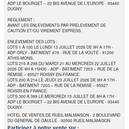
ADP LE BOURGET – 22 BIS AVENUE DE L'EUROPE - 93440
DUGNY.
REGLEMENT :
AVANT LES ENLEVEMENTS PAR PRELEVEMENT DE
CAUTION ET/OU VIREMENT EXPRESS.
ENLEVEMENT DES LOTS :
LOTS 1 A 100 LE LUNDI 13 JUILLET 2026 DE 9H A 17H -
ADP ORLY - BATIMENT 678 - RUE DE LA VOUTE - 91200
ATHIS-MONS.
LOTS 215 A 299 DU MARDI 21 AU MERCREDI 22 JUILLET
2026 DE 9H A 15H30 - ADP - BATIMENT 7203 – RUE DE LA
REMISE – 95527 ROISSY-EN-FRANCE.
LOTS 200 A 214 LE JEUDI 23 JUILLET 2026 DE 9H A 17H -
ADP - BATIMENT 7203 – RUE DE LA REMISE – 95527
ROISSY-EN-FRANCE.
LOTS 300 A 399 LE MERCREDI 15 JUILLET DE 9H A 17H -
ADP LE BOURGET – 22 BIS AVENUE DE L'EUROPE - 93440
DUGNY.
HOTEL DE VENTES DE RUEIL-MALMAISON - 2 BOULEVARD
DU GENERAL DE GAULLE - 92500 RUEIL-MALMAISON