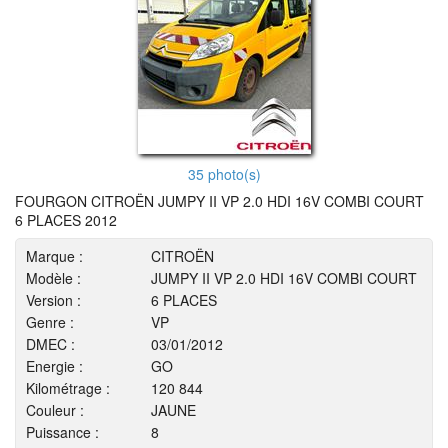
35 photo(s)
FOURGON CITROËN JUMPY II VP 2.0 HDI 16V COMBI COURT
6 PLACES 2012
Marque :
CITROËN
Modèle :
JUMPY II VP 2.0 HDI 16V COMBI COURT
Version :
6 PLACES
Genre :
VP
DMEC :
03/01/2012
Energie :
GO
Kilométrage :
120 844
Couleur :
JAUNE
Puissance :
8