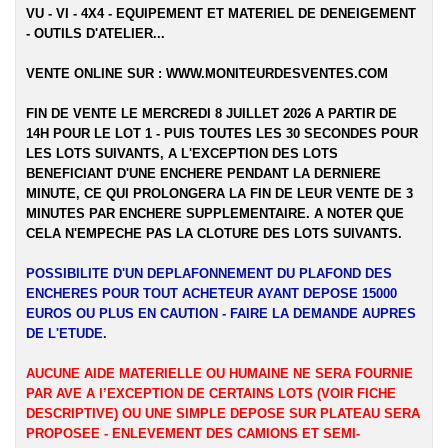
VU - VI - 4X4 - EQUIPEMENT ET MATERIEL DE DENEIGEMENT
- OUTILS D'ATELIER...
VENTE ONLINE SUR :
WWW.MONITEURDESVENTES.COM
FIN DE VENTE LE MERCREDI 8 JUILLET 2026 A PARTIR DE
14H POUR LE LOT 1 - PUIS TOUTES LES 30 SECONDES POUR
LES LOTS SUIVANTS, A L'EXCEPTION DES LOTS
BENEFICIANT D'UNE ENCHERE PENDANT LA DERNIERE
MINUTE, CE QUI PROLONGERA LA FIN DE LEUR VENTE DE 3
MINUTES PAR ENCHERE SUPPLEMENTAIRE. A NOTER QUE
CELA N'EMPECHE PAS LA CLOTURE DES LOTS SUIVANTS.
POSSIBILITE D'UN DEPLAFONNEMENT DU PLAFOND DES
ENCHERES POUR TOUT ACHETEUR AYANT DEPOSE 15000
EUROS OU PLUS EN CAUTION - FAIRE LA DEMANDE AUPRES
DE L'ETUDE.
AUCUNE AIDE MATERIELLE OU HUMAINE NE SERA FOURNIE
PAR AVE A l’EXCEPTION DE CERTAINS LOTS (VOIR FICHE
DESCRIPTIVE) OU UNE SIMPLE DEPOSE SUR PLATEAU SERA
PROPOSEE - ENLEVEMENT DES CAMIONS ET SEMI-