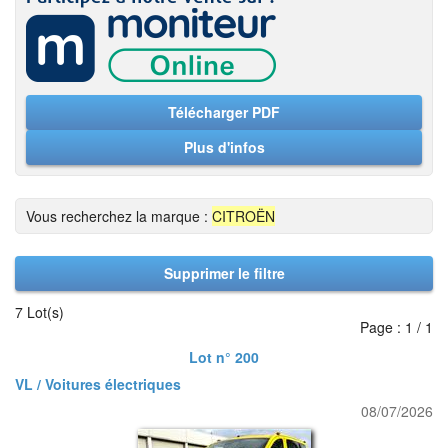
Télécharger PDF
Plus d'infos
Vous recherchez la marque :
CITROËN
Supprimer le filtre
7 Lot(s)
Page : 1 / 1
Lot n° 200
VL / Voitures électriques
08/07/2026