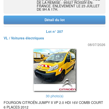
DE LA REMISE - 95527 ROISSY-EN-
FRANCE. ENLEVEMENT LE 23 JUILLET
DE 9H A 17H.
Détail du lot
Lot n° 207
VL / Voitures électriques
08/07/2026
30 photo(s)
FOURGON CITROËN JUMPY II VP 2.0 HDI 16V COMBI COURT
6 PLACES 2012