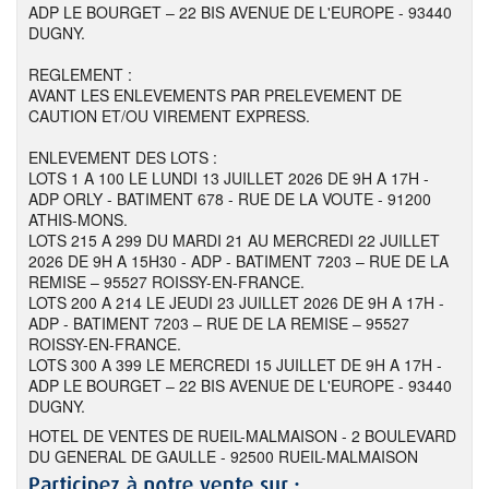
ADP LE BOURGET – 22 BIS AVENUE DE L'EUROPE - 93440
DUGNY.
REGLEMENT :
AVANT LES ENLEVEMENTS PAR PRELEVEMENT DE
CAUTION ET/OU VIREMENT EXPRESS.
ENLEVEMENT DES LOTS :
LOTS 1 A 100 LE LUNDI 13 JUILLET 2026 DE 9H A 17H -
ADP ORLY - BATIMENT 678 - RUE DE LA VOUTE - 91200
ATHIS-MONS.
LOTS 215 A 299 DU MARDI 21 AU MERCREDI 22 JUILLET
2026 DE 9H A 15H30 - ADP - BATIMENT 7203 – RUE DE LA
REMISE – 95527 ROISSY-EN-FRANCE.
LOTS 200 A 214 LE JEUDI 23 JUILLET 2026 DE 9H A 17H -
ADP - BATIMENT 7203 – RUE DE LA REMISE – 95527
ROISSY-EN-FRANCE.
LOTS 300 A 399 LE MERCREDI 15 JUILLET DE 9H A 17H -
ADP LE BOURGET – 22 BIS AVENUE DE L'EUROPE - 93440
DUGNY.
HOTEL DE VENTES DE RUEIL-MALMAISON - 2 BOULEVARD
DU GENERAL DE GAULLE - 92500 RUEIL-MALMAISON