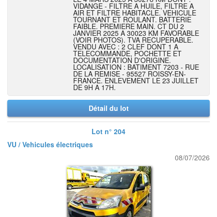
VIDANGE - FILTRE A HUILE, FILTRE A
AIR ET FILTRE HABITACLE. VEHICULE
TOURNANT ET ROULANT. BATTERIE
FAIBLE. PREMIERE MAIN. CT DU 2
JANVIER 2025 A 30023 KM FAVORABLE
(VOIR PHOTOS). TVA RECUPERABLE.
VENDU AVEC : 2 CLEF DONT 1 A
TELECOMMANDE, POCHETTE ET
DOCUMENTATION D'ORIGINE.
LOCALISATION : BATIMENT 7203 - RUE
DE LA REMISE - 95527 ROISSY-EN-
FRANCE. ENLEVEMENT LE 23 JUILLET
DE 9H A 17H.
Détail du lot
Lot n° 204
VU / Vehicules électriques
08/07/2026