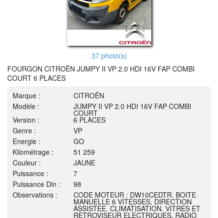
37 photo(s)
FOURGON CITROËN JUMPY II VP 2.0 HDI 16V FAP COMBI
COURT 6 PLACES
Marque :
CITROËN
Modèle :
JUMPY II VP 2.0 HDI 16V FAP COMBI
COURT
Version :
6 PLACES
Genre :
VP
Energie :
GO
Kilométrage :
51 259
Couleur :
JAUNE
Puissance :
7
Puissance Din :
98
Observations :
CODE MOTEUR : DW10CEDTR. BOITE
MANUELLE 6 VITESSES, DIRECTION
ASSISTEE. CLIMATISATION. VITRES ET
RETROVISEUR ELECTRIQUES. RADIO