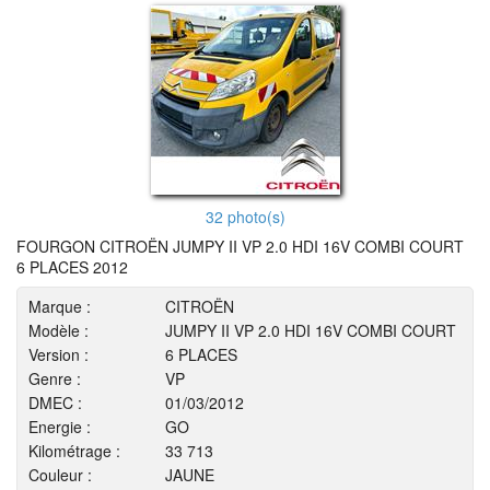
32 photo(s)
FOURGON CITROËN JUMPY II VP 2.0 HDI 16V COMBI COURT
6 PLACES 2012
Marque :
CITROËN
Modèle :
JUMPY II VP 2.0 HDI 16V COMBI COURT
Version :
6 PLACES
Genre :
VP
DMEC :
01/03/2012
Energie :
GO
Kilométrage :
33 713
Couleur :
JAUNE