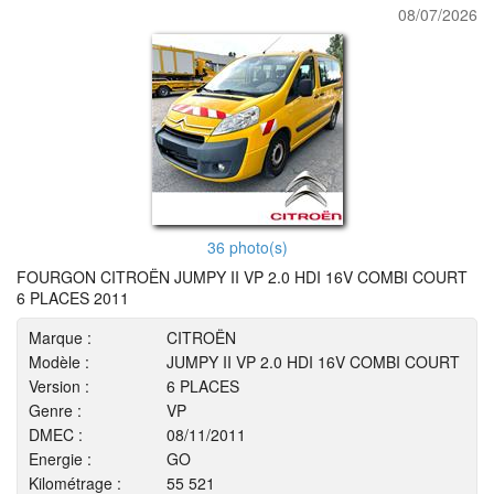
08/07/2026
36 photo(s)
FOURGON CITROËN JUMPY II VP 2.0 HDI 16V COMBI COURT
6 PLACES 2011
Marque :
CITROËN
Modèle :
JUMPY II VP 2.0 HDI 16V COMBI COURT
Version :
6 PLACES
Genre :
VP
DMEC :
08/11/2011
Energie :
GO
Kilométrage :
55 521