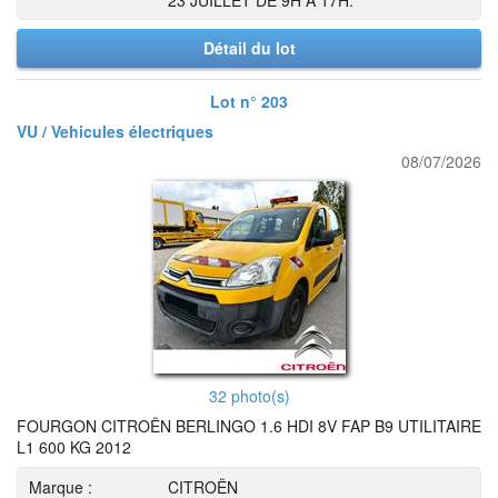
23 JUILLET DE 9H A 17H.
Détail du lot
Lot n° 203
VU / Vehicules électriques
08/07/2026
32 photo(s)
FOURGON CITROËN BERLINGO 1.6 HDI 8V FAP B9 UTILITAIRE
L1 600 KG 2012
Marque :
CITROËN