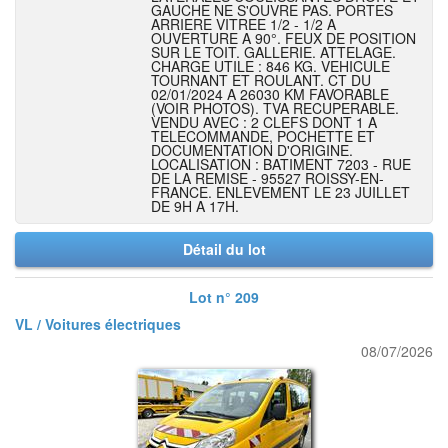
GAUCHE NE S'OUVRE PAS. PORTES
ARRIERE VITREE 1/2 - 1/2 A
OUVERTURE A 90°. FEUX DE POSITION
SUR LE TOIT. GALLERIE. ATTELAGE.
CHARGE UTILE : 846 KG. VEHICULE
TOURNANT ET ROULANT. CT DU
02/01/2024 A 26030 KM FAVORABLE
(VOIR PHOTOS). TVA RECUPERABLE.
VENDU AVEC : 2 CLEFS DONT 1 A
TELECOMMANDE, POCHETTE ET
DOCUMENTATION D'ORIGINE.
LOCALISATION : BATIMENT 7203 - RUE
DE LA REMISE - 95527 ROISSY-EN-
FRANCE. ENLEVEMENT LE 23 JUILLET
DE 9H A 17H.
Détail du lot
Lot n° 209
VL / Voitures électriques
08/07/2026