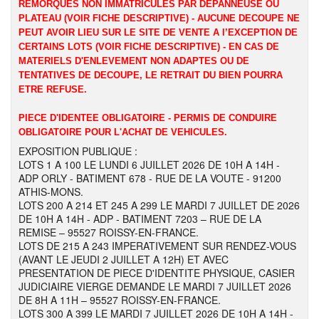
REMORQUES NON IMMATRICULES PAR DEPANNEUSE OU
PLATEAU (VOIR FICHE DESCRIPTIVE) - AUCUNE DECOUPE NE
PEUT AVOIR LIEU SUR LE SITE DE VENTE A l’EXCEPTION DE
CERTAINS LOTS (VOIR FICHE DESCRIPTIVE) - EN CAS DE
MATERIELS D'ENLEVEMENT NON ADAPTES OU DE
TENTATIVES DE DECOUPE, LE RETRAIT DU BIEN POURRA
ETRE REFUSE.
PIECE D'IDENTEE OBLIGATOIRE - PERMIS DE CONDUIRE
OBLIGATOIRE POUR L'ACHAT DE VEHICULES.
EXPOSITION PUBLIQUE :
LOTS 1 A 100 LE LUNDI 6 JUILLET 2026 DE 10H A 14H -
ADP ORLY - BATIMENT 678 - RUE DE LA VOUTE - 91200
ATHIS-MONS.
LOTS 200 A 214 ET 245 A 299 LE MARDI 7 JUILLET DE 2026
DE 10H A 14H - ADP - BATIMENT 7203 – RUE DE LA
REMISE – 95527 ROISSY-EN-FRANCE.
LOTS DE 215 A 243 IMPERATIVEMENT SUR RENDEZ-VOUS
(AVANT LE JEUDI 2 JUILLET A 12H) ET AVEC
PRESENTATION DE PIECE D'IDENTITE PHYSIQUE, CASIER
JUDICIAIRE VIERGE DEMANDE LE MARDI 7 JUILLET 2026
DE 8H A 11H – 95527 ROISSY-EN-FRANCE.
LOTS 300 A 399 LE MARDI 7 JUILLET 2026 DE 10H A 14H -