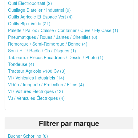
Outil Electroportatif (2)
Outillage D'atelier / Industriel (9)
Outils Agricole Et Espace Vert (4)
Outils Btp / Voirie (21)
Palette / Pallox / Caisse / Container / Cuve / Fly Case (1)
Pneumatiques / Roues / Jantes / Chenilles (6)
Remorque / Semi-Remorque / Benne (4)
Son / Hifi / Radio / Cb / Disques (1)
Tableaux / Pièces Encadrées / Dessin / Photo (1)
Tondeuse (4)
Tracteur Agricole +100 Cv (3)
Vi / Vehicules Industriels (14)
Vidéo / Imagerie / Projection / Films (4)
Vl / Voitures Électriques (13)
Vu / Vehicules Électriques (4)
Filtrer par marque
Bucher Schörling (8)