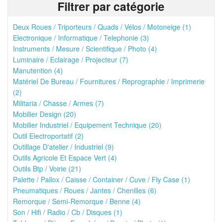
Filtrer par catégorie
Deux Roues / Triporteurs / Quads / Vélos / Motoneige (1)
Electronique / Informatique / Telephonie (3)
Instruments / Mesure / Scientifique / Photo (4)
Luminaire / Eclairage / Projecteur (7)
Manutention (4)
Matériel De Bureau / Fournitures / Reprographie / Imprimerie
(2)
Militaria / Chasse / Armes (7)
Mobilier Design (20)
Mobilier Industriel / Equipement Technique (20)
Outil Electroportatif (2)
Outillage D'atelier / Industriel (9)
Outils Agricole Et Espace Vert (4)
Outils Btp / Voirie (21)
Palette / Pallox / Caisse / Container / Cuve / Fly Case (1)
Pneumatiques / Roues / Jantes / Chenilles (6)
Remorque / Semi-Remorque / Benne (4)
Son / Hifi / Radio / Cb / Disques (1)