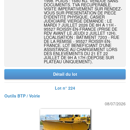
1998. POIDS : 1680 KG. VENDUE SANS
DOCUMENTS. TVA RECUPERABLE.
VISITE IMPERATIVEMENT SUR RENDEZ-
VOUS SUR PRESENTATION DE PIECE
D'IDENTITE PHYSIQUE, CASIER
JUDICIAIRE VIERGE DEMANDE : LE
MARDI 7 JUILLET 2026 DE 8H A 11H -
95527 ROISSY-EN-FRANCE (PRISE DE
RDV AVANT LE JEUDI 2 JUILLET 12H).
LOCALISATION : BATIMENT 7203 - RUE
DE LA REMISE - 95527 ROISSY-EN-
FRANCE. LOT BENEFICIANT D'UNE
ASSISTANCE AU CHARGEMENT LORS
DES ENLEVEMENTS DU 21 ET 22
JUILLET DE 9H A 17H (DEPOSE SUR
PLATEAU UNIQUEMENT).
Détail du lot
Lot n° 224
Outils BTP / Voirie
08/07/2026