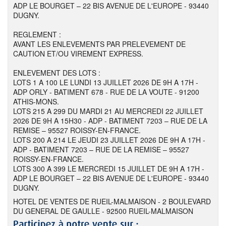
ADP LE BOURGET – 22 BIS AVENUE DE L'EUROPE - 93440
DUGNY.
REGLEMENT :
AVANT LES ENLEVEMENTS PAR PRELEVEMENT DE
CAUTION ET/OU VIREMENT EXPRESS.
ENLEVEMENT DES LOTS :
LOTS 1 A 100 LE LUNDI 13 JUILLET 2026 DE 9H A 17H -
ADP ORLY - BATIMENT 678 - RUE DE LA VOUTE - 91200
ATHIS-MONS.
LOTS 215 A 299 DU MARDI 21 AU MERCREDI 22 JUILLET
2026 DE 9H A 15H30 - ADP - BATIMENT 7203 – RUE DE LA
REMISE – 95527 ROISSY-EN-FRANCE.
LOTS 200 A 214 LE JEUDI 23 JUILLET 2026 DE 9H A 17H -
ADP - BATIMENT 7203 – RUE DE LA REMISE – 95527
ROISSY-EN-FRANCE.
LOTS 300 A 399 LE MERCREDI 15 JUILLET DE 9H A 17H -
ADP LE BOURGET – 22 BIS AVENUE DE L'EUROPE - 93440
DUGNY.
HOTEL DE VENTES DE RUEIL-MALMAISON - 2 BOULEVARD
DU GENERAL DE GAULLE - 92500 RUEIL-MALMAISON