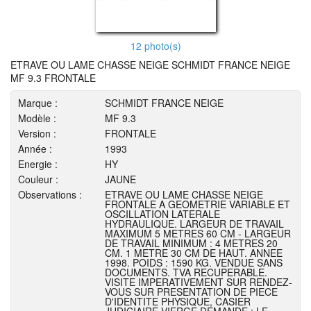
12 photo(s)
ETRAVE OU LAME CHASSE NEIGE SCHMIDT FRANCE NEIGE
MF 9.3 FRONTALE
Marque :
SCHMIDT FRANCE NEIGE
Modèle :
MF 9.3
Version :
FRONTALE
Année :
1993
Energie :
HY
Couleur :
JAUNE
Observations :
ETRAVE OU LAME CHASSE NEIGE
FRONTALE A GEOMETRIE VARIABLE ET
OSCILLATION LATERALE
HYDRAULIQUE. LARGEUR DE TRAVAIL
MAXIMUM 5 METRES 60 CM - LARGEUR
DE TRAVAIL MINIMUM : 4 METRES 20
CM. 1 METRE 30 CM DE HAUT. ANNEE
1998. POIDS : 1590 KG. VENDUE SANS
DOCUMENTS. TVA RECUPERABLE.
VISITE IMPERATIVEMENT SUR RENDEZ-
VOUS SUR PRESENTATION DE PIECE
D'IDENTITE PHYSIQUE, CASIER