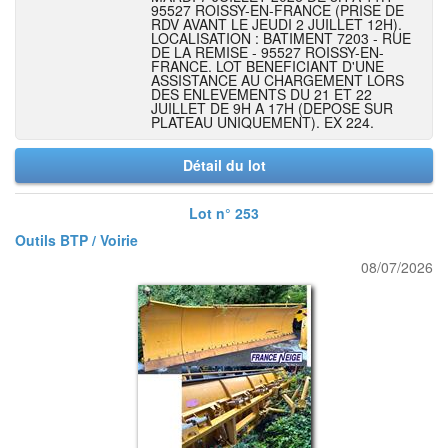
95527 ROISSY-EN-FRANCE (PRISE DE
RDV AVANT LE JEUDI 2 JUILLET 12H).
LOCALISATION : BATIMENT 7203 - RUE
DE LA REMISE - 95527 ROISSY-EN-
FRANCE. LOT BENEFICIANT D'UNE
ASSISTANCE AU CHARGEMENT LORS
DES ENLEVEMENTS DU 21 ET 22
JUILLET DE 9H A 17H (DEPOSE SUR
PLATEAU UNIQUEMENT). EX 224.
Détail du lot
Lot n° 253
Outils BTP / Voirie
08/07/2026