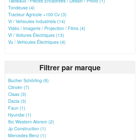
Tableaux / Pièces Encadrées / Dessin / Photo (1)
Tondeuse (4)
Tracteur Agricole +100 Cv (3)
Vi / Vehicules Industriels (14)
Vidéo / Imagerie / Projection / Films (4)
Vl / Voitures Électriques (13)
Vu / Vehicules Électriques (4)
Filtrer par marque
Bucher Schörling (8)
Citroën (7)
Claas (3)
Dacia (3)
Faun (1)
Hyundai (1)
Ibc Western Alorem (2)
Jp Construction (1)
Mercedes Benz (1)