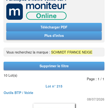
Télécharger PDF
Plus d'infos
Vous recherchez la marque :
SCHMIDT FRANCE NEIGE
Supprimer le filtre
10 Lot(s)
Page : 1 / 1
Lot n° 215
Outils BTP / Voirie
08/07/2026