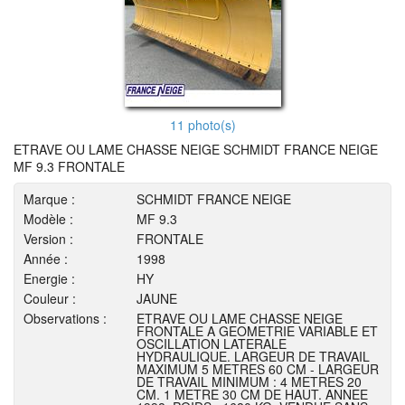
11 photo(s)
ETRAVE OU LAME CHASSE NEIGE SCHMIDT FRANCE NEIGE
MF 9.3 FRONTALE
Marque :
SCHMIDT FRANCE NEIGE
Modèle :
MF 9.3
Version :
FRONTALE
Année :
1998
Energie :
HY
Couleur :
JAUNE
Observations :
ETRAVE OU LAME CHASSE NEIGE
FRONTALE A GEOMETRIE VARIABLE ET
OSCILLATION LATERALE
HYDRAULIQUE. LARGEUR DE TRAVAIL
MAXIMUM 5 METRES 60 CM - LARGEUR
DE TRAVAIL MINIMUM : 4 METRES 20
CM. 1 METRE 30 CM DE HAUT. ANNEE