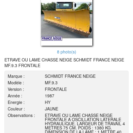
8 photo(s)
ETRAVE OU LAME CHASSE NEIGE SCHMIDT FRANCE NEIGE
MF.9.3 FRONTALE
Marque :
SCHMIDT FRANCE NEIGE
Modèle :
MF.9.3
Version :
FRONTALE
Année :
1987
Energie :
HY
Couleur :
JAUNE
Observations :
ETRAVE OU LAME CHASSE NEIGE
FRONTALE A OSCILLATION LATERALE
HYDRAULIQUE. LARGEUR DE TRAVAIL 4
METRES 75 CM. POIDS : 1380 KG.
DIMENSION DE LA LAME : 1 METRE 40