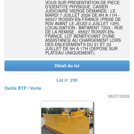
VOUS SUR PRESENTATION DE PIECE
D'IDENTITE PHYSIQUE, CASIER
JUDICIAIRE VIERGE DEMANDE : LE
MARDI 7 JUILLET 2026 DE 8H A 11H -
95527 ROISSY-EN-FRANCE (PRISE DE
RDV AVANT LE JEUDI 2 JUILLET 12H).
LOCALISATION : BATIMENT 7203 - RUE
DE LA REMISE - 95527 ROISSY-EN-
FRANCE. LOT BENEFICIANT D'UNE
ASSISTANCE AU CHARGEMENT LORS
DES ENLEVEMENTS DU 21 ET 22
JUILLET DE 9H A 17H (DEPOSE SUR
PLATEAU UNIQUEMENT).
Détail du lot
Lot n° 230
Outils BTP / Voirie
08/07/2026