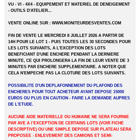
VU - VI - 4X4 - EQUIPEMENT ET MATERIEL DE DENEIGEMENT
- OUTILS D'ATELIER...
VENTE ONLINE SUR :
WWW.MONITEURDESVENTES.COM
FIN DE VENTE LE MERCREDI 8 JUILLET 2026 A PARTIR DE
14H POUR LE LOT 1 - PUIS TOUTES LES 30 SECONDES POUR
LES LOTS SUIVANTS, A L'EXCEPTION DES LOTS
BENEFICIANT D'UNE ENCHERE PENDANT LA DERNIERE
MINUTE, CE QUI PROLONGERA LA FIN DE LEUR VENTE DE 3
MINUTES PAR ENCHERE SUPPLEMENTAIRE. A NOTER QUE
CELA N'EMPECHE PAS LA CLOTURE DES LOTS SUIVANTS.
POSSIBILITE D'UN DEPLAFONNEMENT DU PLAFOND DES
ENCHERES POUR TOUT ACHETEUR AYANT DEPOSE 15000
EUROS OU PLUS EN CAUTION - FAIRE LA DEMANDE AUPRES
DE L'ETUDE.
AUCUNE AIDE MATERIELLE OU HUMAINE NE SERA FOURNIE
PAR AVE A l’EXCEPTION DE CERTAINS LOTS (VOIR FICHE
DESCRIPTIVE) OU UNE SIMPLE DEPOSE SUR PLATEAU SERA
PROPOSEE - ENLEVEMENT DES CAMIONS ET SEMI-