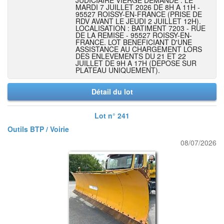
JUDICIAIRE VIERGE DEMANDE : LE
MARDI 7 JUILLET 2026 DE 8H A 11H -
95527 ROISSY-EN-FRANCE (PRISE DE
RDV AVANT LE JEUDI 2 JUILLET 12H).
LOCALISATION : BATIMENT 7203 - RUE
DE LA REMISE - 95527 ROISSY-EN-
FRANCE. LOT BENEFICIANT D'UNE
ASSISTANCE AU CHARGEMENT LORS
DES ENLEVEMENTS DU 21 ET 22
JUILLET DE 9H A 17H (DEPOSE SUR
PLATEAU UNIQUEMENT).
Détail du lot
Lot n° 241
Outils BTP / Voirie
08/07/2026