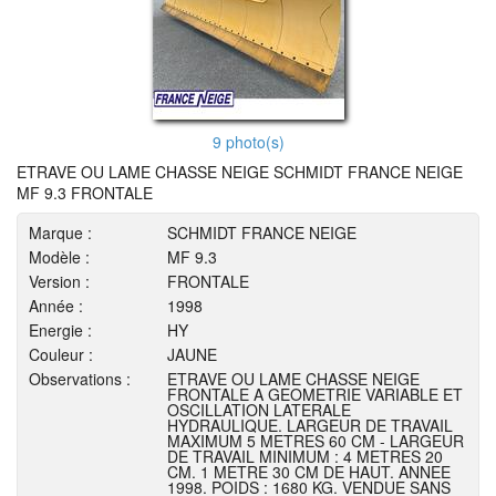
9 photo(s)
ETRAVE OU LAME CHASSE NEIGE SCHMIDT FRANCE NEIGE
MF 9.3 FRONTALE
Marque :
SCHMIDT FRANCE NEIGE
Modèle :
MF 9.3
Version :
FRONTALE
Année :
1998
Energie :
HY
Couleur :
JAUNE
Observations :
ETRAVE OU LAME CHASSE NEIGE
FRONTALE A GEOMETRIE VARIABLE ET
OSCILLATION LATERALE
HYDRAULIQUE. LARGEUR DE TRAVAIL
MAXIMUM 5 METRES 60 CM - LARGEUR
DE TRAVAIL MINIMUM : 4 METRES 20
CM. 1 METRE 30 CM DE HAUT. ANNEE
1998. POIDS : 1680 KG. VENDUE SANS