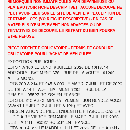
REMORQUES NON IMMATRICULES PAR DEPANNEUSE OU
PLATEAU (VOIR FICHE DESCRIPTIVE) - AUCUNE DECOUPE NE
PEUT AVOIR LIEU SUR LE SITE DE VENTE A l’EXCEPTION DE
CERTAINS LOTS (VOIR FICHE DESCRIPTIVE) - EN CAS DE
MATERIELS D'ENLEVEMENT NON ADAPTES OU DE
TENTATIVES DE DECOUPE, LE RETRAIT DU BIEN POURRA
ETRE REFUSE.
PIECE D'IDENTEE OBLIGATOIRE - PERMIS DE CONDUIRE
OBLIGATOIRE POUR L'ACHAT DE VEHICULES.
EXPOSITION PUBLIQUE :
LOTS 1 A 100 LE LUNDI 6 JUILLET 2026 DE 10H A 14H -
ADP ORLY - BATIMENT 678 - RUE DE LA VOUTE - 91200
ATHIS-MONS.
LOTS 200 A 214 ET 245 A 299 LE MARDI 7 JUILLET DE 2026
DE 10H A 14H - ADP - BATIMENT 7203 – RUE DE LA
REMISE – 95527 ROISSY-EN-FRANCE.
LOTS DE 215 A 243 IMPERATIVEMENT SUR RENDEZ-VOUS
(AVANT LE JEUDI 2 JUILLET A 12H) ET AVEC
PRESENTATION DE PIECE D'IDENTITE PHYSIQUE, CASIER
JUDICIAIRE VIERGE DEMANDE LE MARDI 7 JUILLET 2026
DE 8H A 11H – 95527 ROISSY-EN-FRANCE.
LOTS 300 A 399 LE MARDI 7 JUILLET 2026 DE 10H A 14H -