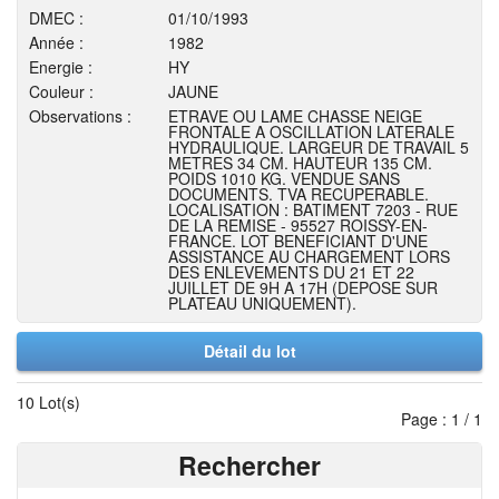
DMEC :
01/10/1993
Année :
1982
Energie :
HY
Couleur :
JAUNE
Observations :
ETRAVE OU LAME CHASSE NEIGE
FRONTALE A OSCILLATION LATERALE
HYDRAULIQUE. LARGEUR DE TRAVAIL 5
METRES 34 CM. HAUTEUR 135 CM.
POIDS 1010 KG. VENDUE SANS
DOCUMENTS. TVA RECUPERABLE.
LOCALISATION : BATIMENT 7203 - RUE
DE LA REMISE - 95527 ROISSY-EN-
FRANCE. LOT BENEFICIANT D'UNE
ASSISTANCE AU CHARGEMENT LORS
DES ENLEVEMENTS DU 21 ET 22
JUILLET DE 9H A 17H (DEPOSE SUR
PLATEAU UNIQUEMENT).
Détail du lot
10 Lot(s)
Page : 1 / 1
Rechercher