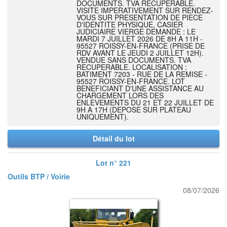
DOCUMENTS. TVA RECUPERABLE.
VISITE IMPERATIVEMENT SUR RENDEZ-
VOUS SUR PRESENTATION DE PIECE
D'IDENTITE PHYSIQUE, CASIER
JUDICIAIRE VIERGE DEMANDE : LE
MARDI 7 JUILLET 2026 DE 8H A 11H -
95527 ROISSY-EN-FRANCE (PRISE DE
RDV AVANT LE JEUDI 2 JUILLET 12H).
VENDUE SANS DOCUMENTS. TVA
RECUPERABLE. LOCALISATION :
BATIMENT 7203 - RUE DE LA REMISE -
95527 ROISSY-EN-FRANCE. LOT
BENEFICIANT D'UNE ASSISTANCE AU
CHARGEMENT LORS DES
ENLEVEMENTS DU 21 ET 22 JUILLET DE
9H A 17H (DEPOSE SUR PLATEAU
UNIQUEMENT).
Détail du lot
Lot n° 221
Outils BTP / Voirie
08/07/2026