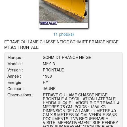
11 photo(s)
ETRAVE OU LAME CHASSE NEIGE SCHMIDT FRANCE NEIGE
MF.9.3 FRONTALE
Marque :
SCHMIDT FRANCE NEIGE
Modèle :
MF.9.3
Version :
FRONTALE
Année :
1988
Energie :
HY
Couleur :
JAUNE
Observations :
ETRAVE OU LAME CHASSE NEIGE
FRONTALE A OSCILLATION LATERALE
HYDRAULIQUE. LARGEUR DE TRAVAIL 4
METRES 75 CM. POIDS : 1380 KG.
DIMENSION DE LA LAME : 1 METRE 40
CM X 5 METRES 60 CM. VENDUE SANS
DOCUMENTS. TVA RECUPERABLE.
VISITE IMPERATIVEMENT SUR RENDEZ-
VOUS SUR PRESENTATION DE PIECE