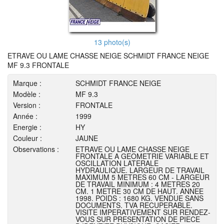
13 photo(s)
ETRAVE OU LAME CHASSE NEIGE SCHMIDT FRANCE NEIGE
MF 9.3 FRONTALE
Marque :
SCHMIDT FRANCE NEIGE
Modèle :
MF 9.3
Version :
FRONTALE
Année :
1999
Energie :
HY
Couleur :
JAUNE
Observations :
ETRAVE OU LAME CHASSE NEIGE
FRONTALE A GEOMETRIE VARIABLE ET
OSCILLATION LATERALE
HYDRAULIQUE. LARGEUR DE TRAVAIL
MAXIMUM 5 METRES 60 CM - LARGEUR
DE TRAVAIL MINIMUM : 4 METRES 20
CM. 1 METRE 30 CM DE HAUT. ANNEE
1998. POIDS : 1680 KG. VENDUE SANS
DOCUMENTS. TVA RECUPERABLE.
VISITE IMPERATIVEMENT SUR RENDEZ-
VOUS SUR PRESENTATION DE PIECE