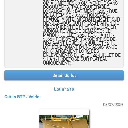
CM X 5 METRES 60 CM. VENDUE SANS
DOCUMENTS. TVA RECUPERABLE.
LOCALISATION : BATIMENT 7203 - RUE
DE LA REMISE - 95527 ROISSY-EN-
FRANCE. VISITE IMPERATIVEMENT SUR
RENDEZ-VOUS SUR PRESENTATION DE
PIECE D'IDENTITE PHYSIQUE, CASIER
JUDICIAIRE VIERGE DEMANDE : LE
MARDI 7 JUILLET 2026 DE 8H A 11H -
95527 ROISSY-EN-FRANCE (PRISE DE
RDV AVANT LE JEUDI 2 JUILLET 12H).
LOT BENEFICIANT D'UNE ASSISTANCE
AU CHARGEMENT LORS DES
ENLEVEMENTS DU 21 ET 22 JUILLET DE
9H A 17H (DEPOSE SUR PLATEAU
UNIQUEMENT).
Détail du lot
Lot n° 218
Outils BTP / Voirie
08/07/2026