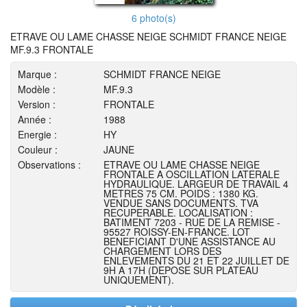
6 photo(s)
ETRAVE OU LAME CHASSE NEIGE SCHMIDT FRANCE NEIGE
MF.9.3 FRONTALE
Marque :
SCHMIDT FRANCE NEIGE
Modèle :
MF.9.3
Version :
FRONTALE
Année :
1988
Energie :
HY
Couleur :
JAUNE
Observations :
ETRAVE OU LAME CHASSE NEIGE
FRONTALE A OSCILLATION LATERALE
HYDRAULIQUE. LARGEUR DE TRAVAIL 4
METRES 75 CM. POIDS : 1380 KG.
VENDUE SANS DOCUMENTS. TVA
RECUPERABLE. LOCALISATION :
BATIMENT 7203 - RUE DE LA REMISE -
95527 ROISSY-EN-FRANCE. LOT
BENEFICIANT D'UNE ASSISTANCE AU
CHARGEMENT LORS DES
ENLEVEMENTS DU 21 ET 22 JUILLET DE
9H A 17H (DEPOSE SUR PLATEAU
UNIQUEMENT).