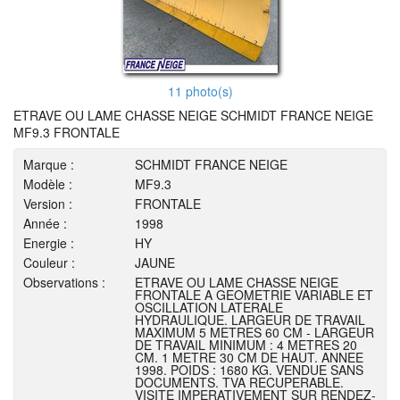
11 photo(s)
ETRAVE OU LAME CHASSE NEIGE SCHMIDT FRANCE NEIGE
MF9.3 FRONTALE
Marque :
SCHMIDT FRANCE NEIGE
Modèle :
MF9.3
Version :
FRONTALE
Année :
1998
Energie :
HY
Couleur :
JAUNE
Observations :
ETRAVE OU LAME CHASSE NEIGE
FRONTALE A GEOMETRIE VARIABLE ET
OSCILLATION LATERALE
HYDRAULIQUE. LARGEUR DE TRAVAIL
MAXIMUM 5 METRES 60 CM - LARGEUR
DE TRAVAIL MINIMUM : 4 METRES 20
CM. 1 METRE 30 CM DE HAUT. ANNEE
1998. POIDS : 1680 KG. VENDUE SANS
DOCUMENTS. TVA RECUPERABLE.
VISITE IMPERATIVEMENT SUR RENDEZ-