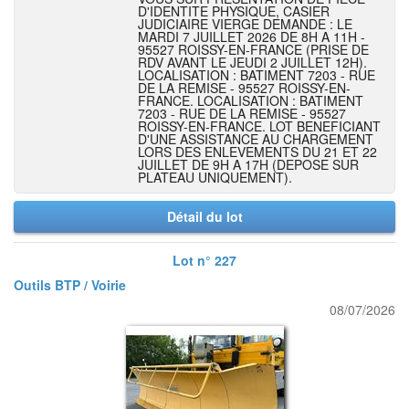
D'IDENTITE PHYSIQUE, CASIER
JUDICIAIRE VIERGE DEMANDE : LE
MARDI 7 JUILLET 2026 DE 8H A 11H -
95527 ROISSY-EN-FRANCE (PRISE DE
RDV AVANT LE JEUDI 2 JUILLET 12H).
LOCALISATION : BATIMENT 7203 - RUE
DE LA REMISE - 95527 ROISSY-EN-
FRANCE. LOCALISATION : BATIMENT
7203 - RUE DE LA REMISE - 95527
ROISSY-EN-FRANCE. LOT BENEFICIANT
D'UNE ASSISTANCE AU CHARGEMENT
LORS DES ENLEVEMENTS DU 21 ET 22
JUILLET DE 9H A 17H (DEPOSE SUR
PLATEAU UNIQUEMENT).
Détail du lot
Lot n° 227
Outils BTP / Voirie
08/07/2026