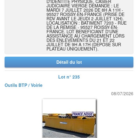
D'IDENTITE PHYSIQUE, CASIER
JUDICIAIRE VIERGE DEMANDE : LE
MARDI 7 JUILLET 2026 DE 8H A 11H -
95527 ROISSY-EN-FRANCE (PRISE DE
RDV AVANT LE JEUDI 2 JUILLET 12H).
LOCALISATION : BATIMENT 7203 - RUE
DE LA REMISE - 95527 ROISSY-EN-
FRANCE. LOT BENEFICIANT D'UNE
ASSISTANCE AU CHARGEMENT LORS
DES ENLEVEMENTS DU 21 ET 22
JUILLET DE 9H A 17H (DEPOSE SUR
PLATEAU UNIQUEMENT).
Détail du lot
Lot n° 235
Outils BTP / Voirie
08/07/2026