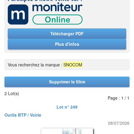
Télécharger PDF
Plus d'infos
Vous recherchez la marque :
SNOCOM
Supprimer le filtre
2 Lot(s)
Page : 1 / 1
Lot n° 249
Outils BTP / Voirie
08/07/2026