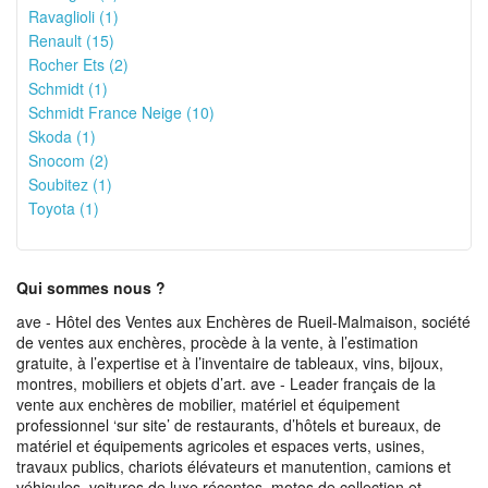
Ravaglioli (1)
Renault (15)
Rocher Ets (2)
Schmidt (1)
Schmidt France Neige (10)
Skoda (1)
Snocom (2)
Soubitez (1)
Toyota (1)
Qui sommes nous ?
ave - Hôtel des Ventes aux Enchères de Rueil-Malmaison, société
de ventes aux enchères, procède à la vente, à l’estimation
gratuite, à l’expertise et à l’inventaire de tableaux, vins, bijoux,
montres, mobiliers et objets d’art. ave - Leader français de la
vente aux enchères de mobilier, matériel et équipement
professionnel ‘sur site’ de restaurants, d’hôtels et bureaux, de
matériel et équipements agricoles et espaces verts, usines,
travaux publics, chariots élévateurs et manutention, camions et
véhicules, voitures de luxe récentes, motos de collection et