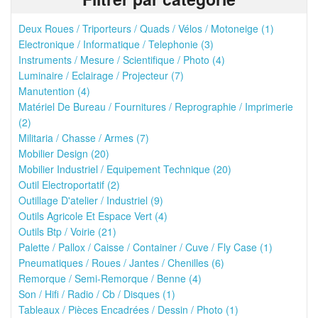
Deux Roues / Triporteurs / Quads / Vélos / Motoneige (1)
Electronique / Informatique / Telephonie (3)
Instruments / Mesure / Scientifique / Photo (4)
Luminaire / Eclairage / Projecteur (7)
Manutention (4)
Matériel De Bureau / Fournitures / Reprographie / Imprimerie
(2)
Militaria / Chasse / Armes (7)
Mobilier Design (20)
Mobilier Industriel / Equipement Technique (20)
Outil Electroportatif (2)
Outillage D'atelier / Industriel (9)
Outils Agricole Et Espace Vert (4)
Outils Btp / Voirie (21)
Palette / Pallox / Caisse / Container / Cuve / Fly Case (1)
Pneumatiques / Roues / Jantes / Chenilles (6)
Remorque / Semi-Remorque / Benne (4)
Son / Hifi / Radio / Cb / Disques (1)
Tableaux / Pièces Encadrées / Dessin / Photo (1)