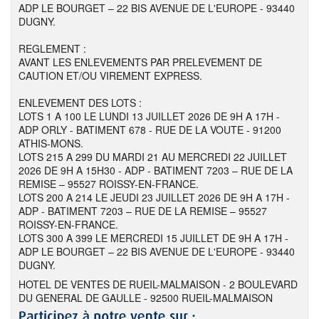
ADP LE BOURGET – 22 BIS AVENUE DE L'EUROPE - 93440
DUGNY.
REGLEMENT :
AVANT LES ENLEVEMENTS PAR PRELEVEMENT DE
CAUTION ET/OU VIREMENT EXPRESS.
ENLEVEMENT DES LOTS :
LOTS 1 A 100 LE LUNDI 13 JUILLET 2026 DE 9H A 17H -
ADP ORLY - BATIMENT 678 - RUE DE LA VOUTE - 91200
ATHIS-MONS.
LOTS 215 A 299 DU MARDI 21 AU MERCREDI 22 JUILLET
2026 DE 9H A 15H30 - ADP - BATIMENT 7203 – RUE DE LA
REMISE – 95527 ROISSY-EN-FRANCE.
LOTS 200 A 214 LE JEUDI 23 JUILLET 2026 DE 9H A 17H -
ADP - BATIMENT 7203 – RUE DE LA REMISE – 95527
ROISSY-EN-FRANCE.
LOTS 300 A 399 LE MERCREDI 15 JUILLET DE 9H A 17H -
ADP LE BOURGET – 22 BIS AVENUE DE L'EUROPE - 93440
DUGNY.
HOTEL DE VENTES DE RUEIL-MALMAISON - 2 BOULEVARD
DU GENERAL DE GAULLE - 92500 RUEIL-MALMAISON