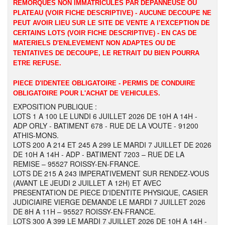
REMORQUES NON IMMATRICULES PAR DEPANNEUSE OU
PLATEAU (VOIR FICHE DESCRIPTIVE) - AUCUNE DECOUPE NE
PEUT AVOIR LIEU SUR LE SITE DE VENTE A l’EXCEPTION DE
CERTAINS LOTS (VOIR FICHE DESCRIPTIVE) - EN CAS DE
MATERIELS D'ENLEVEMENT NON ADAPTES OU DE
TENTATIVES DE DECOUPE, LE RETRAIT DU BIEN POURRA
ETRE REFUSE.
PIECE D'IDENTEE OBLIGATOIRE - PERMIS DE CONDUIRE
OBLIGATOIRE POUR L'ACHAT DE VEHICULES.
EXPOSITION PUBLIQUE :
LOTS 1 A 100 LE LUNDI 6 JUILLET 2026 DE 10H A 14H -
ADP ORLY - BATIMENT 678 - RUE DE LA VOUTE - 91200
ATHIS-MONS.
LOTS 200 A 214 ET 245 A 299 LE MARDI 7 JUILLET DE 2026
DE 10H A 14H - ADP - BATIMENT 7203 – RUE DE LA
REMISE – 95527 ROISSY-EN-FRANCE.
LOTS DE 215 A 243 IMPERATIVEMENT SUR RENDEZ-VOUS
(AVANT LE JEUDI 2 JUILLET A 12H) ET AVEC
PRESENTATION DE PIECE D'IDENTITE PHYSIQUE, CASIER
JUDICIAIRE VIERGE DEMANDE LE MARDI 7 JUILLET 2026
DE 8H A 11H – 95527 ROISSY-EN-FRANCE.
LOTS 300 A 399 LE MARDI 7 JUILLET 2026 DE 10H A 14H -