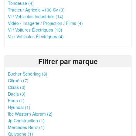
Tondeuse (4)
Tracteur Agricole +100 Cv (3)
Vi / Vehicules Industriels (14)
Vidéo / Imagerie / Projection / Films (4)
Vl / Voitures Électriques (13)
Vu / Vehicules Électriques (4)
Filtrer par marque
Bucher Schörling (8)
Citroën (7)
Claas (3)
Dacia (3)
Faun (1)
Hyundai (1)
Ibc Western Alorem (2)
Jp Construction (1)
Mercedes Benz (1)
Quivogne (1)