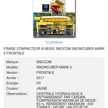
12 photo(s)
FRAISE COMPACTEUR A NEIGE SNOCOM SNOWCUBER MARK
5 FRONTALE
Marque :
SNOCOM
Modèle :
SNOWCUBER MARK 5
Version :
FRONTALE
Année :
2017
Energie :
HY
Couleur :
JAUNE
Observations :
CENTRALE HYDRAULIQUE A
ENTRAINEMENT PAR CARDAN.
COMPRESSION MAXIMUM DE NEIGE :
50 %. RENDEMENT MAXIMUM : 500
TONNES / HEURE. HAUTEUR DE