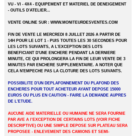
VU - VI - 4X4 - EQUIPEMENT ET MATERIEL DE DENEIGEMENT
- OUTILS D'ATELIER...
VENTE ONLINE SUR :
WWW.MONITEURDESVENTES.COM
FIN DE VENTE LE MERCREDI 8 JUILLET 2026 A PARTIR DE
14H POUR LE LOT 1 - PUIS TOUTES LES 30 SECONDES POUR
LES LOTS SUIVANTS, A L'EXCEPTION DES LOTS
BENEFICIANT D'UNE ENCHERE PENDANT LA DERNIERE
MINUTE, CE QUI PROLONGERA LA FIN DE LEUR VENTE DE 3
MINUTES PAR ENCHERE SUPPLEMENTAIRE. A NOTER QUE
CELA N'EMPECHE PAS LA CLOTURE DES LOTS SUIVANTS.
POSSIBILITE D'UN DEPLAFONNEMENT DU PLAFOND DES
ENCHERES POUR TOUT ACHETEUR AYANT DEPOSE 15000
EUROS OU PLUS EN CAUTION - FAIRE LA DEMANDE AUPRES
DE L'ETUDE.
AUCUNE AIDE MATERIELLE OU HUMAINE NE SERA FOURNIE
PAR AVE A l’EXCEPTION DE CERTAINS LOTS (VOIR FICHE
DESCRIPTIVE) OU UNE SIMPLE DEPOSE SUR PLATEAU SERA
PROPOSEE - ENLEVEMENT DES CAMIONS ET SEMI-