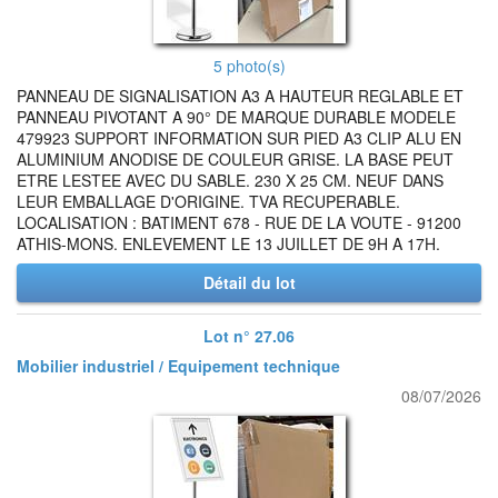
5 photo(s)
PANNEAU DE SIGNALISATION A3 A HAUTEUR REGLABLE ET
PANNEAU PIVOTANT A 90° DE MARQUE DURABLE MODELE
479923 SUPPORT INFORMATION SUR PIED A3 CLIP ALU EN
ALUMINIUM ANODISE DE COULEUR GRISE. LA BASE PEUT
ETRE LESTEE AVEC DU SABLE. 230 X 25 CM. NEUF DANS
LEUR EMBALLAGE D'ORIGINE. TVA RECUPERABLE.
LOCALISATION : BATIMENT 678 - RUE DE LA VOUTE - 91200
ATHIS-MONS. ENLEVEMENT LE 13 JUILLET DE 9H A 17H.
Détail du lot
Lot n° 27.06
Mobilier industriel / Equipement technique
08/07/2026