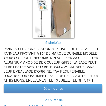
5 photo(s)
PANNEAU DE SIGNALISATION A3 A HAUTEUR REGLABLE ET
PANNEAU PIVOTANT A 90° DE MARQUE DURABLE MODELE
479923 SUPPORT INFORMATION SUR PIED A3 CLIP ALU EN
ALUMINIUM ANODISE DE COULEUR GRISE. LA BASE PEUT
ETRE LESTEE AVEC DU SABLE. 230 X 25 CM. NEUF DANS
LEUR EMBALLAGE D'ORIGINE. TVA RECUPERABLE.
LOCALISATION : BATIMENT 678 - RUE DE LA VOUTE - 91200
ATHIS-MONS. ENLEVEMENT LE 13 JUILLET DE 9H A 17H.
Détail du lot
Lot n° 27.08