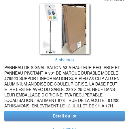
5 photo(s)
PANNEAU DE SIGNALISATION A3 A HAUTEUR REGLABLE ET
PANNEAU PIVOTANT A 90° DE MARQUE DURABLE MODELE
479923 SUPPORT INFORMATION SUR PIED A3 CLIP ALU EN
ALUMINIUM ANODISE DE COULEUR GRISE. LA BASE PEUT
ETRE LESTEE AVEC DU SABLE. 230 X 25 CM. NEUF DANS
LEUR EMBALLAGE D'ORIGINE. TVA RECUPERABLE.
LOCALISATION : BATIMENT 678 - RUE DE LA VOUTE - 91200
ATHIS-MONS. ENLEVEMENT LE 13 JUILLET DE 9H A 17H.
Détail du lot