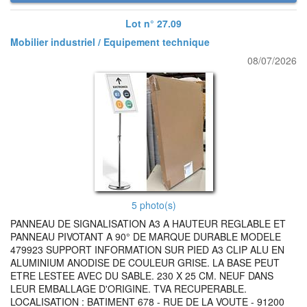
Lot n° 27.09
Mobilier industriel / Equipement technique
08/07/2026
5 photo(s)
PANNEAU DE SIGNALISATION A3 A HAUTEUR REGLABLE ET
PANNEAU PIVOTANT A 90° DE MARQUE DURABLE MODELE
479923 SUPPORT INFORMATION SUR PIED A3 CLIP ALU EN
ALUMINIUM ANODISE DE COULEUR GRISE. LA BASE PEUT
ETRE LESTEE AVEC DU SABLE. 230 X 25 CM. NEUF DANS
LEUR EMBALLAGE D'ORIGINE. TVA RECUPERABLE.
LOCALISATION : BATIMENT 678 - RUE DE LA VOUTE - 91200