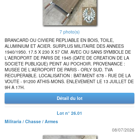
7 photo(s)
BRANCARD OU CIVIERE REPLIABLE EN BOIS, TOILE,
ALUMINIUM ET ACIER. SURPLUS MILITAIRE DES ANNEES
1940/1950. 17.5 X 230 X 57 CM. AVEC OU SANS SYMBOLE DE
L'AEROPORT DE PARIS DE 1945 (DATE DE CREATION DE LA
SOCIETE PUBLIQUE) PEINT AU POCHOIR. PROVENANCE :
MUSEE DE L'AEROPORT DE PARIS - ORLY SUD. TVA
RECUPERABLE. LOCALISATION : BATIMENT 678 - RUE DE LA
VOUTE - 91200 ATHIS-MONS. ENLEVEMENT LE 13 JUILLET DE
9H A 17H.
Détail du lot
Lot n° 26.01
Militaria / Chasse / Armes
08/07/2026