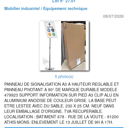
Lot n° 27.01
Mobilier industriel / Equipement technique
08/07/2026
5 photo(s)
PANNEAU DE SIGNALISATION A3 A HAUTEUR REGLABLE ET
PANNEAU PIVOTANT A 90° DE MARQUE DURABLE MODELE
479923 SUPPORT INFORMATION SUR PIED A3 CLIP ALU EN
ALUMINIUM ANODISE DE COULEUR GRISE. LA BASE PEUT
ETRE LESTEE AVEC DU SABLE. 230 X 25 CM. NEUF DANS
LEUR EMBALLAGE D'ORIGINE. TVA RECUPERABLE.
LOCALISATION : BATIMENT 678 - RUE DE LA VOUTE - 91200
ATHIS-MONS. ENLEVEMENT LE 13 JUILLET DE 9H A 17H.