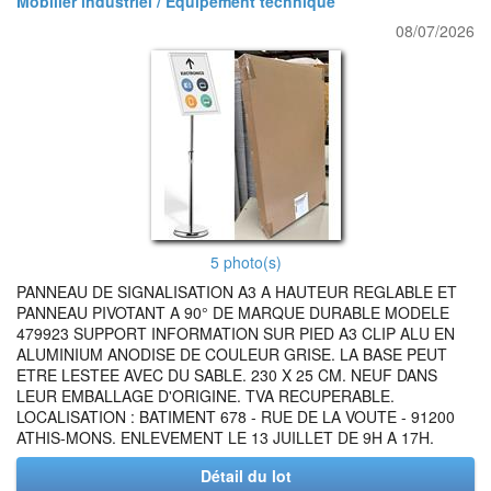
Mobilier industriel / Equipement technique
08/07/2026
5 photo(s)
PANNEAU DE SIGNALISATION A3 A HAUTEUR REGLABLE ET
PANNEAU PIVOTANT A 90° DE MARQUE DURABLE MODELE
479923 SUPPORT INFORMATION SUR PIED A3 CLIP ALU EN
ALUMINIUM ANODISE DE COULEUR GRISE. LA BASE PEUT
ETRE LESTEE AVEC DU SABLE. 230 X 25 CM. NEUF DANS
LEUR EMBALLAGE D'ORIGINE. TVA RECUPERABLE.
LOCALISATION : BATIMENT 678 - RUE DE LA VOUTE - 91200
ATHIS-MONS. ENLEVEMENT LE 13 JUILLET DE 9H A 17H.
Détail du lot