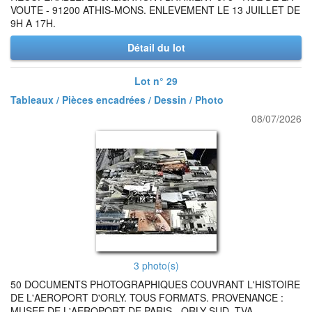
VOUTE - 91200 ATHIS-MONS. ENLEVEMENT LE 13 JUILLET DE
9H A 17H.
Détail du lot
Lot n° 29
Tableaux / Pièces encadrées / Dessin / Photo
08/07/2026
3 photo(s)
50 DOCUMENTS PHOTOGRAPHIQUES COUVRANT L'HISTOIRE
DE L'AEROPORT D'ORLY. TOUS FORMATS. PROVENANCE :
MUSEE DE L'AEROPORT DE PARIS - ORLY SUD. TVA