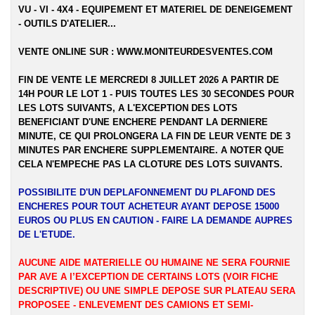
VU - VI - 4X4 - EQUIPEMENT ET MATERIEL DE DENEIGEMENT
- OUTILS D'ATELIER...
VENTE ONLINE SUR :
WWW.MONITEURDESVENTES.COM
FIN DE VENTE LE MERCREDI 8 JUILLET 2026 A PARTIR DE
14H POUR LE LOT 1 - PUIS TOUTES LES 30 SECONDES POUR
LES LOTS SUIVANTS, A L'EXCEPTION DES LOTS
BENEFICIANT D'UNE ENCHERE PENDANT LA DERNIERE
MINUTE, CE QUI PROLONGERA LA FIN DE LEUR VENTE DE 3
MINUTES PAR ENCHERE SUPPLEMENTAIRE. A NOTER QUE
CELA N'EMPECHE PAS LA CLOTURE DES LOTS SUIVANTS.
POSSIBILITE D'UN DEPLAFONNEMENT DU PLAFOND DES
ENCHERES POUR TOUT ACHETEUR AYANT DEPOSE 15000
EUROS OU PLUS EN CAUTION - FAIRE LA DEMANDE AUPRES
DE L'ETUDE.
AUCUNE AIDE MATERIELLE OU HUMAINE NE SERA FOURNIE
PAR AVE A l’EXCEPTION DE CERTAINS LOTS (VOIR FICHE
DESCRIPTIVE) OU UNE SIMPLE DEPOSE SUR PLATEAU SERA
PROPOSEE - ENLEVEMENT DES CAMIONS ET SEMI-