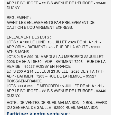
ADP LE BOURGET – 22 BIS AVENUE DE L'EUROPE - 93440
DUGNY.
REGLEMENT :
AVANT LES ENLEVEMENTS PAR PRELEVEMENT DE
CAUTION ET/OU VIREMENT EXPRESS.
ENLEVEMENT DES LOTS :
LOTS 1 A 100 LE LUNDI 13 JUILLET 2026 DE 9H A 17H -
ADP ORLY - BATIMENT 678 - RUE DE LA VOUTE - 91200
ATHIS-MONS.
LOTS 215 A 299 DU MARDI 21 AU MERCREDI 22 JUILLET
2026 DE 9H A 15H30 - ADP - BATIMENT 7203 – RUE DE LA
REMISE – 95527 ROISSY-EN-FRANCE.
LOTS 200 A 214 LE JEUDI 23 JUILLET 2026 DE 9H A 17H -
ADP - BATIMENT 7203 – RUE DE LA REMISE – 95527
ROISSY-EN-FRANCE.
LOTS 300 A 399 LE MERCREDI 15 JUILLET DE 9H A 17H -
ADP LE BOURGET – 22 BIS AVENUE DE L'EUROPE - 93440
DUGNY.
HOTEL DE VENTES DE RUEIL-MALMAISON - 2 BOULEVARD
DU GENERAL DE GAULLE - 92500 RUEIL-MALMAISON