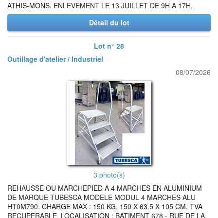
ATHIS-MONS. ENLEVEMENT LE 13 JUILLET DE 9H A 17H.
Détail du lot
Lot n° 28
Outillage d'atelier / Industriel
08/07/2026
3 photo(s)
REHAUSSE OU MARCHEPIED A 4 MARCHES EN ALUMINIUM
DE MARQUE TUBESCA MODELE MODUL 4 MARCHES ALU
HT0M790. CHARGE MAX : 150 KG. 150 X 63.5 X 105 CM. TVA
RECUPERABLE. LOCALISATION : BATIMENT 678 - RUE DE LA