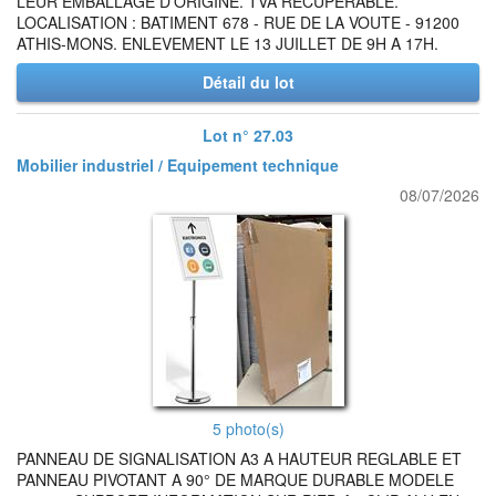
LEUR EMBALLAGE D'ORIGINE. TVA RECUPERABLE.
LOCALISATION : BATIMENT 678 - RUE DE LA VOUTE - 91200
ATHIS-MONS. ENLEVEMENT LE 13 JUILLET DE 9H A 17H.
Détail du lot
Lot n° 27.03
Mobilier industriel / Equipement technique
08/07/2026
5 photo(s)
PANNEAU DE SIGNALISATION A3 A HAUTEUR REGLABLE ET
PANNEAU PIVOTANT A 90° DE MARQUE DURABLE MODELE