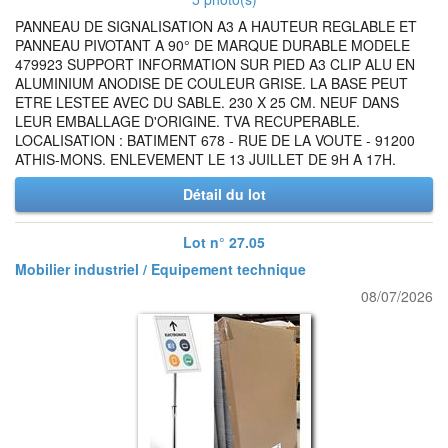
PANNEAU DE SIGNALISATION A3 A HAUTEUR REGLABLE ET
PANNEAU PIVOTANT A 90° DE MARQUE DURABLE MODELE
479923 SUPPORT INFORMATION SUR PIED A3 CLIP ALU EN
ALUMINIUM ANODISE DE COULEUR GRISE. LA BASE PEUT
ETRE LESTEE AVEC DU SABLE. 230 X 25 CM. NEUF DANS
LEUR EMBALLAGE D'ORIGINE. TVA RECUPERABLE.
LOCALISATION : BATIMENT 678 - RUE DE LA VOUTE - 91200
ATHIS-MONS. ENLEVEMENT LE 13 JUILLET DE 9H A 17H.
Détail du lot
Lot n° 27.05
Mobilier industriel / Equipement technique
08/07/2026