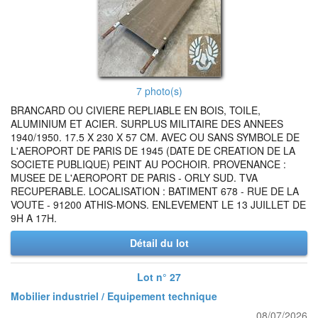
7 photo(s)
BRANCARD OU CIVIERE REPLIABLE EN BOIS, TOILE,
ALUMINIUM ET ACIER. SURPLUS MILITAIRE DES ANNEES
1940/1950. 17.5 X 230 X 57 CM. AVEC OU SANS SYMBOLE DE
L'AEROPORT DE PARIS DE 1945 (DATE DE CREATION DE LA
SOCIETE PUBLIQUE) PEINT AU POCHOIR. PROVENANCE :
MUSEE DE L'AEROPORT DE PARIS - ORLY SUD. TVA
RECUPERABLE. LOCALISATION : BATIMENT 678 - RUE DE LA
VOUTE - 91200 ATHIS-MONS. ENLEVEMENT LE 13 JUILLET DE
9H A 17H.
Détail du lot
Lot n° 27
Mobilier industriel / Equipement technique
08/07/2026