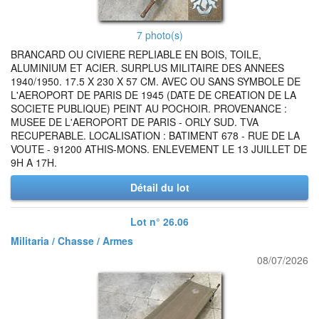
7 photo(s)
BRANCARD OU CIVIERE REPLIABLE EN BOIS, TOILE,
ALUMINIUM ET ACIER. SURPLUS MILITAIRE DES ANNEES
1940/1950. 17.5 X 230 X 57 CM. AVEC OU SANS SYMBOLE DE
L'AEROPORT DE PARIS DE 1945 (DATE DE CREATION DE LA
SOCIETE PUBLIQUE) PEINT AU POCHOIR. PROVENANCE :
MUSEE DE L'AEROPORT DE PARIS - ORLY SUD. TVA
RECUPERABLE. LOCALISATION : BATIMENT 678 - RUE DE LA
VOUTE - 91200 ATHIS-MONS. ENLEVEMENT LE 13 JUILLET DE
9H A 17H.
Détail du lot
Lot n° 26.06
Militaria / Chasse / Armes
08/07/2026