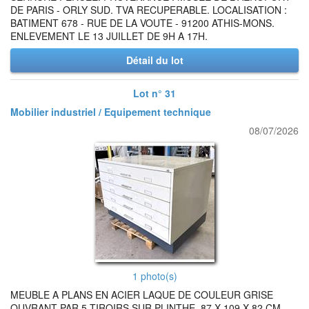
DE PARIS - ORLY SUD. TVA RECUPERABLE. LOCALISATION :
BATIMENT 678 - RUE DE LA VOUTE - 91200 ATHIS-MONS.
ENLEVEMENT LE 13 JUILLET DE 9H A 17H.
Détail du lot
Lot n° 31
Mobilier industriel / Equipement technique
08/07/2026
1 photo(s)
MEUBLE A PLANS EN ACIER LAQUE DE COULEUR GRISE
OUVRANT PAR 5 TIROIRS SUR PLINTHE. 87 X 109 X 82 CM.