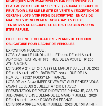
REMORQUES NON IMMATRICULES PAR DEPANNEUSE OU
PLATEAU (VOIR FICHE DESCRIPTIVE) - AUCUNE DECOUPE NE
PEUT AVOIR LIEU SUR LE SITE DE VENTE A l’EXCEPTION DE
CERTAINS LOTS (VOIR FICHE DESCRIPTIVE) - EN CAS DE
MATERIELS D'ENLEVEMENT NON ADAPTES OU DE
TENTATIVES DE DECOUPE, LE RETRAIT DU BIEN POURRA
ETRE REFUSE.
PIECE D'IDENTEE OBLIGATOIRE - PERMIS DE CONDUIRE
OBLIGATOIRE POUR L'ACHAT DE VEHICULES.
EXPOSITION PUBLIQUE :
LOTS 1 A 100 LE LUNDI 6 JUILLET 2026 DE 10H A 14H -
ADP ORLY - BATIMENT 678 - RUE DE LA VOUTE - 91200
ATHIS-MONS.
LOTS 200 A 214 ET 245 A 299 LE MARDI 7 JUILLET DE 2026
DE 10H A 14H - ADP - BATIMENT 7203 – RUE DE LA
REMISE – 95527 ROISSY-EN-FRANCE.
LOTS DE 215 A 243 IMPERATIVEMENT SUR RENDEZ-VOUS
(AVANT LE JEUDI 2 JUILLET A 12H) ET AVEC
PRESENTATION DE PIECE D'IDENTITE PHYSIQUE, CASIER
JUDICIAIRE VIERGE DEMANDE LE MARDI 7 JUILLET 2026
DE 8H A 11H – 95527 ROISSY-EN-FRANCE.
LOTS 300 A 399 LE MARDI 7 JUILLET 2026 DE 10H A 14H -