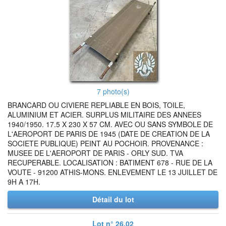
7 photo(s)
BRANCARD OU CIVIERE REPLIABLE EN BOIS, TOILE,
ALUMINIUM ET ACIER. SURPLUS MILITAIRE DES ANNEES
1940/1950. 17.5 X 230 X 57 CM. AVEC OU SANS SYMBOLE DE
L'AEROPORT DE PARIS DE 1945 (DATE DE CREATION DE LA
SOCIETE PUBLIQUE) PEINT AU POCHOIR. PROVENANCE :
MUSEE DE L'AEROPORT DE PARIS - ORLY SUD. TVA
RECUPERABLE. LOCALISATION : BATIMENT 678 - RUE DE LA
VOUTE - 91200 ATHIS-MONS. ENLEVEMENT LE 13 JUILLET DE
9H A 17H.
Détail du lot
Lot n° 26.02