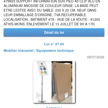
479923 SUPPORT INFORMATION SUR PIED A3 CLIP ALU EN
ALUMINIUM ANODISE DE COULEUR GRISE. LA BASE PEUT
ETRE LESTEE AVEC DU SABLE. 230 X 25 CM. NEUF DANS
LEUR EMBALLAGE D'ORIGINE. TVA RECUPERABLE.
LOCALISATION : BATIMENT 678 - RUE DE LA VOUTE - 91200
ATHIS-MONS. ENLEVEMENT LE 13 JUILLET DE 9H A 17H.
Détail du lot
Lot n° 27.04
Mobilier industriel / Equipement technique
08/07/2026
5 photo(s)