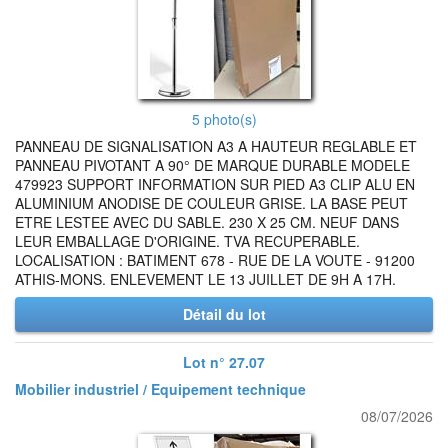
5 photo(s)
PANNEAU DE SIGNALISATION A3 A HAUTEUR REGLABLE ET
PANNEAU PIVOTANT A 90° DE MARQUE DURABLE MODELE
479923 SUPPORT INFORMATION SUR PIED A3 CLIP ALU EN
ALUMINIUM ANODISE DE COULEUR GRISE. LA BASE PEUT
ETRE LESTEE AVEC DU SABLE. 230 X 25 CM. NEUF DANS
LEUR EMBALLAGE D'ORIGINE. TVA RECUPERABLE.
LOCALISATION : BATIMENT 678 - RUE DE LA VOUTE - 91200
ATHIS-MONS. ENLEVEMENT LE 13 JUILLET DE 9H A 17H.
Détail du lot
Lot n° 27.07
Mobilier industriel / Equipement technique
08/07/2026