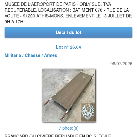
MUSEE DE L'AEROPORT DE PARIS - ORLY SUD. TVA
RECUPERABLE. LOCALISATION : BATIMENT 678 - RUE DE LA
VOUTE - 91200 ATHIS-MONS. ENLEVEMENT LE 13 JUILLET DE
9H A 17H.
Détail du lot
Lot n° 26.04
Militaria / Chasse / Armes
08/07/2026
7 photo(s)
BRANCARD OU CIVIERE REPLIABLE EN BOIS, TOILE,