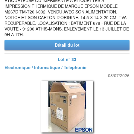
ETIQUETEUSE OU IMPRIMANTE A ETIQUETTES A
IMPRESSION THERMIQUE DE MARQUE EPSON MODELE
M267D TM-T20II-002. VENDU AVEC SON ALIMENTATION,
NOTICE ET SON CARTON D'ORIGINE. 14.5 X 14 X 20 CM. TVA
RECUPERABLE. LOCALISATION : BATIMENT 678 - RUE DE LA
VOUTE - 91200 ATHIS-MONS. ENLEVEMENT LE 13 JUILLET DE
9H A 17H.
Détail du lot
Lot n° 33
Electronique / Informatique / Telephonie
08/07/2026