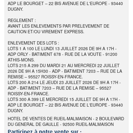
ADP LE BOURGET – 22 BIS AVENUE DE L'EUROPE - 93440
DUGNY.
REGLEMENT :
AVANT LES ENLEVEMENTS PAR PRELEVEMENT DE
CAUTION ET/OU VIREMENT EXPRESS.
ENLEVEMENT DES LOTS :
LOTS 1 A 100 LE LUNDI 13 JUILLET 2026 DE 9H A 17H -
ADP ORLY - BATIMENT 678 - RUE DE LA VOUTE - 91200
ATHIS-MONS.
LOTS 215 A 299 DU MARDI 21 AU MERCREDI 22 JUILLET
2026 DE 9H A 15H30 - ADP - BATIMENT 7203 – RUE DE LA
REMISE – 95527 ROISSY-EN-FRANCE.
LOTS 200 A 214 LE JEUDI 23 JUILLET 2026 DE 9H A 17H -
ADP - BATIMENT 7203 – RUE DE LA REMISE – 95527
ROISSY-EN-FRANCE.
LOTS 300 A 399 LE MERCREDI 15 JUILLET DE 9H A 17H -
ADP LE BOURGET – 22 BIS AVENUE DE L'EUROPE - 93440
DUGNY.
HOTEL DE VENTES DE RUEIL-MALMAISON - 2 BOULEVARD
DU GENERAL DE GAULLE - 92500 RUEIL-MALMAISON