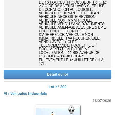
DE 10 POUCES, PROCESSEUR 1,8 GHZ,
2 GO DE RAM VENDU AVEC CLEF USB
DE CONNECTION AU LOGICIEL.
VEHICULE TOURNANT ET ROULANT.
VEHICULE NECESSITE REVISION.
VEHICULE NON IMMATRICULE.
VEHICULE VENDU SANS DOCUMENTS.
VEHICULE AMENAGE AVEC UNE 5 EME
ROUE POUR LE CONTROLE
D'ADHERENCE. VEHICULE NON
IMMATRICULE. TVA RECUPERABLE.
VENDU AVEC : 1 CLEF
TELECOMMANDE, POCHETTE ET
DOCUMENTATION D'ORIGINE.
LOCALISATION : 22 BIS AVENUE DE
L'EUROPE - 93440 DUGNY.
ENLEVEMENT LE 15 JUILLET DE 9H A
17H.
Détail du lot
Lot n° 302
VI / Vehicules Industriels
08/07/2026