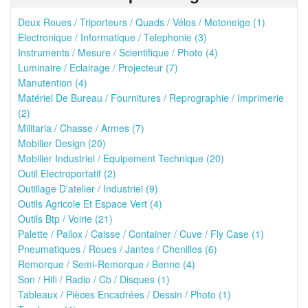
Deux Roues / Triporteurs / Quads / Vélos / Motoneige (1)
Electronique / Informatique / Telephonie (3)
Instruments / Mesure / Scientifique / Photo (4)
Luminaire / Eclairage / Projecteur (7)
Manutention (4)
Matériel De Bureau / Fournitures / Reprographie / Imprimerie
(2)
Militaria / Chasse / Armes (7)
Mobilier Design (20)
Mobilier Industriel / Equipement Technique (20)
Outil Electroportatif (2)
Outillage D'atelier / Industriel (9)
Outils Agricole Et Espace Vert (4)
Outils Btp / Voirie (21)
Palette / Pallox / Caisse / Container / Cuve / Fly Case (1)
Pneumatiques / Roues / Jantes / Chenilles (6)
Remorque / Semi-Remorque / Benne (4)
Son / Hifi / Radio / Cb / Disques (1)
Tableaux / Pièces Encadrées / Dessin / Photo (1)