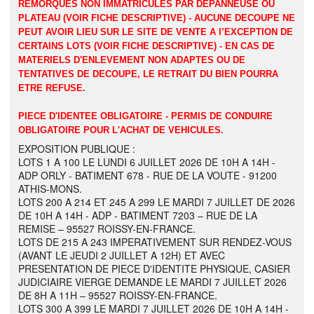
REMORQUES NON IMMATRICULES PAR DEPANNEUSE OU
PLATEAU (VOIR FICHE DESCRIPTIVE) - AUCUNE DECOUPE NE
PEUT AVOIR LIEU SUR LE SITE DE VENTE A l’EXCEPTION DE
CERTAINS LOTS (VOIR FICHE DESCRIPTIVE) - EN CAS DE
MATERIELS D'ENLEVEMENT NON ADAPTES OU DE
TENTATIVES DE DECOUPE, LE RETRAIT DU BIEN POURRA
ETRE REFUSE.
PIECE D'IDENTEE OBLIGATOIRE - PERMIS DE CONDUIRE
OBLIGATOIRE POUR L'ACHAT DE VEHICULES.
EXPOSITION PUBLIQUE :
LOTS 1 A 100 LE LUNDI 6 JUILLET 2026 DE 10H A 14H -
ADP ORLY - BATIMENT 678 - RUE DE LA VOUTE - 91200
ATHIS-MONS.
LOTS 200 A 214 ET 245 A 299 LE MARDI 7 JUILLET DE 2026
DE 10H A 14H - ADP - BATIMENT 7203 – RUE DE LA
REMISE – 95527 ROISSY-EN-FRANCE.
LOTS DE 215 A 243 IMPERATIVEMENT SUR RENDEZ-VOUS
(AVANT LE JEUDI 2 JUILLET A 12H) ET AVEC
PRESENTATION DE PIECE D'IDENTITE PHYSIQUE, CASIER
JUDICIAIRE VIERGE DEMANDE LE MARDI 7 JUILLET 2026
DE 8H A 11H – 95527 ROISSY-EN-FRANCE.
LOTS 300 A 399 LE MARDI 7 JUILLET 2026 DE 10H A 14H -