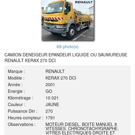
69 photo(s)
CAMION DENEIGEUR EPANDEUR LIQUIDE OU SAUMUREUSE
RENAULT KERAX 270 DCI
Marque :
RENAULT
Modèle :
KERAX 270 DCI
Année :
2001
Energie :
GO
Kilométrage :
10 021
Couleur :
JAUNE
Puissance Din :
270
Heures compteur :
1791
Observations :
MOTEUR DIESEL. BOITE MANUEL 8
VITESSES. CHRONOTACHYGRAPHE.
VITRES ELECTRIQUES DROITE ET