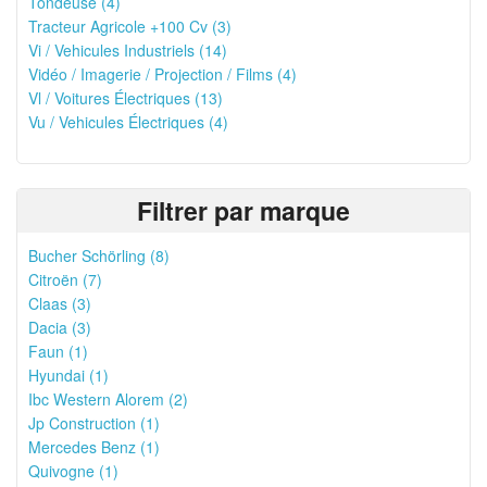
Tondeuse (4)
Tracteur Agricole +100 Cv (3)
Vi / Vehicules Industriels (14)
Vidéo / Imagerie / Projection / Films (4)
Vl / Voitures Électriques (13)
Vu / Vehicules Électriques (4)
Filtrer par marque
Bucher Schörling (8)
Citroën (7)
Claas (3)
Dacia (3)
Faun (1)
Hyundai (1)
Ibc Western Alorem (2)
Jp Construction (1)
Mercedes Benz (1)
Quivogne (1)