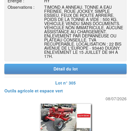
Energie :
HY
Observations :
TIMOND A ANNEAU. TONNE A EAU
FREINEE. ROUE JOCKEY. SIMPLE
ESSIEU. FEUX DE ROUTE ARRIERE.
POIDS DE LA TONNE A VIDE : 500 KG.
VEHICULE VENDU SANS DOCUMENTS.
VEHICULE NON IMMATRICULE. AUCUNE
ASSISTANCE AU CHARGEMENT.
ENLEVEMENT PAR DEPANNEUSE OU
PLATEAU CONSEILLE. TVA
RECUPERABLE. LOCALISATION : 22 BIS
AVENUE DE L'EUROPE - 93440 DUGNY.
ENLEVEMENT LE 15 JUILLET DE 9H A
17H.
Détail du lot
Lot n° 305
Outils agricole et espace vert
08/07/2026