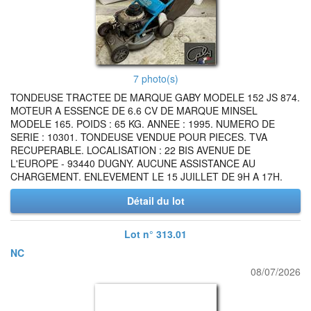
7 photo(s)
TONDEUSE TRACTEE DE MARQUE GABY MODELE 152 JS 874.
MOTEUR A ESSENCE DE 6.6 CV DE MARQUE MINSEL
MODELE 165. POIDS : 65 KG. ANNEE : 1995. NUMERO DE
SERIE : 10301. TONDEUSE VENDUE POUR PIECES. TVA
RECUPERABLE. LOCALISATION : 22 BIS AVENUE DE
L'EUROPE - 93440 DUGNY. AUCUNE ASSISTANCE AU
CHARGEMENT. ENLEVEMENT LE 15 JUILLET DE 9H A 17H.
Détail du lot
Lot n° 313.01
NC
08/07/2026