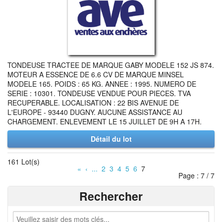
TONDEUSE TRACTEE DE MARQUE GABY MODELE 152 JS 874.
MOTEUR A ESSENCE DE 6.6 CV DE MARQUE MINSEL
MODELE 165. POIDS : 65 KG. ANNEE : 1995. NUMERO DE
SERIE : 10301. TONDEUSE VENDUE POUR PIECES. TVA
RECUPERABLE. LOCALISATION : 22 BIS AVENUE DE
L'EUROPE - 93440 DUGNY. AUCUNE ASSISTANCE AU
CHARGEMENT. ENLEVEMENT LE 15 JUILLET DE 9H A 17H.
Détail du lot
161 Lot(s)
«
‹
...
2
3
4
5
6
7
Page : 7 / 7
Rechercher