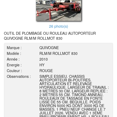
26 photo(s)
OUTIL DE PLOMBAGE OU ROULEAU AUTOPORTEUR
QUIVOGNE RLM/M ROLLMOT 830
Marque :
QUIVOGNE
Modèle :
RLM/M ROLLMOT 830
Année :
2010
Energie :
HY
Couleur :
ROUGE
Observations :
SIMPLE ESSIEU. CHASSIS
AUTOPORTEUR BI-POUTRES.
ARTICULATION ET RELEVAGE
HYDRAULIQUE. LARGEUR DE TRAVAIL :
8 METRES 30 CM. LARGEUR REPLIEE :
2 METRES 55 CM. TIMOND ANNEAU.
ROULEAUX DE TASSAGE EN FONTE
LISSE DE 55 CM. BEQUILLE. POIDS
ENVIRON 5000 KG DONT 3000 KG DE
MASSES. 1 PNEU NEUF CHANGE LE 7
JUILLET 2026. VENDU AVEC 1 3EME
PNEU PROBABLEMENT HS. 1 ROULEAU