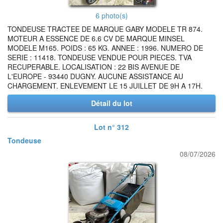
6 photo(s)
TONDEUSE TRACTEE DE MARQUE GABY MODELE TR 874.
MOTEUR A ESSENCE DE 6.6 CV DE MARQUE MINSEL
MODELE M165. POIDS : 65 KG. ANNEE : 1996. NUMERO DE
SERIE : 11418. TONDEUSE VENDUE POUR PIECES. TVA
RECUPERABLE. LOCALISATION : 22 BIS AVENUE DE
L'EUROPE - 93440 DUGNY. AUCUNE ASSISTANCE AU
CHARGEMENT. ENLEVEMENT LE 15 JUILLET DE 9H A 17H.
Détail du lot
Lot n° 312
Tondeuse
08/07/2026