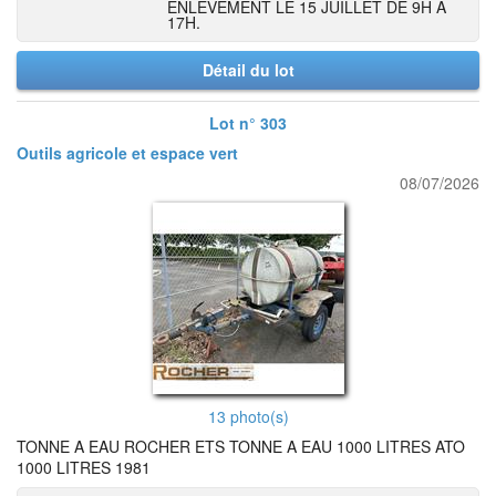
ENLEVEMENT LE 15 JUILLET DE 9H A
17H.
Détail du lot
Lot n° 303
Outils agricole et espace vert
08/07/2026
13 photo(s)
TONNE A EAU ROCHER ETS TONNE A EAU 1000 LITRES ATO
1000 LITRES 1981