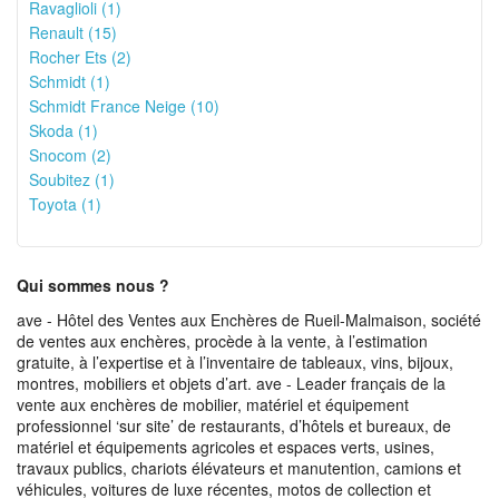
Ravaglioli (1)
Renault (15)
Rocher Ets (2)
Schmidt (1)
Schmidt France Neige (10)
Skoda (1)
Snocom (2)
Soubitez (1)
Toyota (1)
Qui sommes nous ?
ave - Hôtel des Ventes aux Enchères de Rueil-Malmaison, société
de ventes aux enchères, procède à la vente, à l’estimation
gratuite, à l’expertise et à l’inventaire de tableaux, vins, bijoux,
montres, mobiliers et objets d’art. ave - Leader français de la
vente aux enchères de mobilier, matériel et équipement
professionnel ‘sur site’ de restaurants, d’hôtels et bureaux, de
matériel et équipements agricoles et espaces verts, usines,
travaux publics, chariots élévateurs et manutention, camions et
véhicules, voitures de luxe récentes, motos de collection et