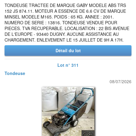
TONDEUSE TRACTEE DE MARQUE GABY MODELE ABS TRS
152 JS 874.11. MOTEUR A ESSENCE DE 6.6 CV DE MARQUE
MINSEL MODELE M165. POIDS : 65 KG. ANNEE : 2001.
NUMERO DE SERIE : 13816. TONDEUSE VENDUE POUR
PIECES. TVA RECUPERABLE. LOCALISATION : 22 BIS AVENUE
DE L'EUROPE - 93440 DUGNY. AUCUNE ASSISTANCE AU
CHARGEMENT. ENLEVEMENT LE 15 JUILLET DE 9H A 17H.
Détail du lot
Lot n° 311
Tondeuse
08/07/2026