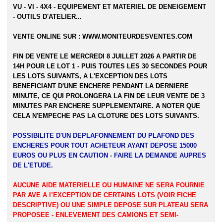
VU - VI - 4X4 - EQUIPEMENT ET MATERIEL DE DENEIGEMENT
- OUTILS D'ATELIER...
VENTE ONLINE SUR :
WWW.MONITEURDESVENTES.COM
FIN DE VENTE LE MERCREDI 8 JUILLET 2026 A PARTIR DE
14H POUR LE LOT 1 - PUIS TOUTES LES 30 SECONDES POUR
LES LOTS SUIVANTS, A L'EXCEPTION DES LOTS
BENEFICIANT D'UNE ENCHERE PENDANT LA DERNIERE
MINUTE, CE QUI PROLONGERA LA FIN DE LEUR VENTE DE 3
MINUTES PAR ENCHERE SUPPLEMENTAIRE. A NOTER QUE
CELA N'EMPECHE PAS LA CLOTURE DES LOTS SUIVANTS.
POSSIBILITE D'UN DEPLAFONNEMENT DU PLAFOND DES
ENCHERES POUR TOUT ACHETEUR AYANT DEPOSE 15000
EUROS OU PLUS EN CAUTION - FAIRE LA DEMANDE AUPRES
DE L'ETUDE.
AUCUNE AIDE MATERIELLE OU HUMAINE NE SERA FOURNIE
PAR AVE A l’EXCEPTION DE CERTAINS LOTS (VOIR FICHE
DESCRIPTIVE) OU UNE SIMPLE DEPOSE SUR PLATEAU SERA
PROPOSEE - ENLEVEMENT DES CAMIONS ET SEMI-