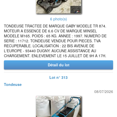
6 photo(s)
TONDEUSE TRACTEE DE MARQUE GABY MODELE TR 874.
MOTEUR A ESSENCE DE 6.6 CV DE MARQUE MINSEL
MODELE M165. POIDS : 65 KG. ANNEE : 1997. NUMERO DE
SERIE : 11712. TONDEUSE VENDUE POUR PIECES. TVA
RECUPERABLE. LOCALISATION : 22 BIS AVENUE DE
L'EUROPE - 93440 DUGNY. AUCUNE ASSISTANCE AU
CHARGEMENT. ENLEVEMENT LE 15 JUILLET DE 9H A 17H.
Détail du lot
Lot n° 313
Tondeuse
08/07/2026