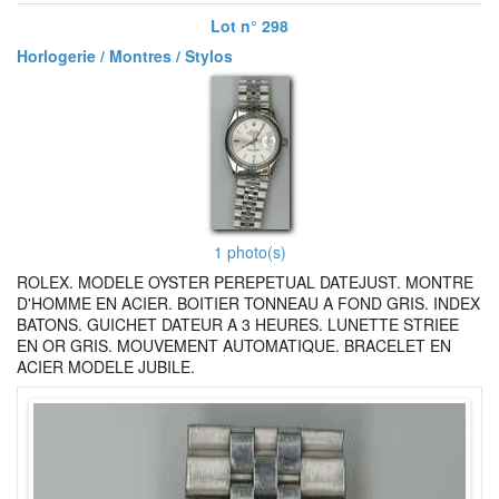
Lot n° 298
Horlogerie / Montres / Stylos
1 photo(s)
ROLEX. MODELE OYSTER PEREPETUAL DATEJUST. MONTRE
D'HOMME EN ACIER. BOITIER TONNEAU A FOND GRIS. INDEX
BATONS. GUICHET DATEUR A 3 HEURES. LUNETTE STRIEE
EN OR GRIS. MOUVEMENT AUTOMATIQUE. BRACELET EN
ACIER MODELE JUBILE.