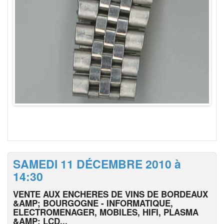
SAMEDI 11 DÉCEMBRE 2010 à
14:30
VENTE AUX ENCHERES DE VINS DE BORDEAUX
&AMP; BOURGOGNE - INFORMATIQUE,
ELECTROMENAGER, MOBILES, HIFI, PLASMA
&AMP; LCD...