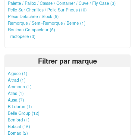
Palette / Pallox / Caisse / Container / Cuve / Fly Case (3)
Pelle Sur Chenilles / Pelle Sur Pneus (10)
Pièce Détachée / Stock (5)
Remorque / Semi-Remorque / Benne (1)
Rouleau Compacteur (6)
Tractopelle (3)
Filtrer par marque
Algeco (1)
Altrad (1)
Ammann (1)
Atlas (1)
Ausa (7)
B Lebrun (1)
Belle Group (12)
Benford (1)
Bobcat (16)
Bomag (2)