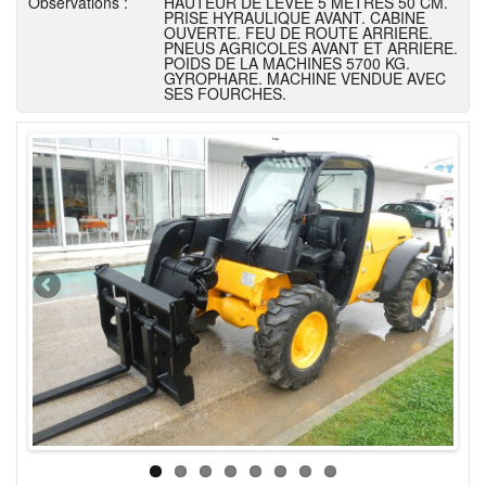
Observations :
HAUTEUR DE LEVEE 5 METRES 50 CM.
PRISE HYRAULIQUE AVANT. CABINE
OUVERTE. FEU DE ROUTE ARRIERE.
PNEUS AGRICOLES AVANT ET ARRIERE.
POIDS DE LA MACHINES 5700 KG.
GYROPHARE. MACHINE VENDUE AVEC
SES FOURCHES.