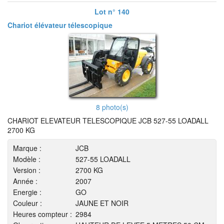
Lot n° 140
Chariot élévateur télescopique
8 photo(s)
CHARIOT ELEVATEUR TELESCOPIQUE JCB 527-55 LOADALL
2700 KG
Marque :
JCB
Modèle :
527-55 LOADALL
Version :
2700 KG
Année :
2007
Energie :
GO
Couleur :
JAUNE ET NOIR
Heures compteur :
2984