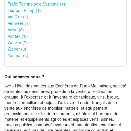
Trafic Technologie Systeme (1)
Tsurumi Pump (1)
Val D'or (1)
Vermeer (1)
Volvo (6)
Vonarx (1)
Wacker (7)
Weber (3)
Yanmar (4)
Qui sommes nous ?
ave - Hôtel des Ventes aux Enchères de Rueil-Malmaison, société
de ventes aux enchères, procède à la vente, à l’estimation
gratuite, à l’expertise et à l’inventaire de tableaux, vins, bijoux,
montres, mobiliers et objets d’art. ave - Leader français de la
vente aux enchères de mobilier, matériel et équipement
professionnel ‘sur site’ de restaurants, d’hôtels et bureaux, de
matériel et équipements agricoles et espaces verts, usines,
travaux publics, chariots élévateurs et manutention, camions et
véhicules, voitures de luxe récentes, motos de collection et