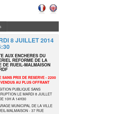
s
DI 8 JUILLET 2014
4:30
TE AUX ENCHERES DU
RIEL REFORME DE LA
E DE RUEIL-MALMAISON
RDF
 SANS PRIX DE RESERVE - 2200
 VENDUS AU PLUS OFFRANT
SITION PUBLIQUE SANS
RUPTION LE MARDI 8 JUILLET
DE 10H A 14H30
RAGE MUNICIPAL DE LA VILLE
EIL-MALMAISON - 37 RUE