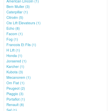
American Lincoln (1)
Bem Muller (3)
Caterpillar (1)
Citroën (5)
Cte Lift Elevateurs (1)
Echo (8)
Facom (1)
Fog (1)
Francois Et Fils (1)
H Lift (1)
Honda (1)
Jonsered (1)
Karcher (1)
Kubota (3)
Mecanorem (1)
Om Fiat (1)
Peugeot (2)
Piaggio (3)
Portaflot (1)
Renault (8)
Saf (1)