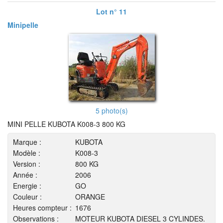
Lot n° 11
Minipelle
5 photo(s)
MINI PELLE KUBOTA K008-3 800 KG
Marque :
KUBOTA
Modèle :
K008-3
Version :
800 KG
Année :
2006
Energie :
GO
Couleur :
ORANGE
Heures compteur :
1676
Observations :
MOTEUR KUBOTA DIESEL 3 CYLINDES.