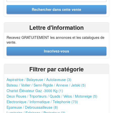
Lettre d'information
Recevez GRATUITEMENT les annonces et les catalogues de
vente.
Inscrivez-vous
Filtrer par catégorie
Aspiratrice / Balayeuse / Autolaveuse (3)
Bateau / Voilier / Semi-Rigide / Annexe / Jetski (5)
Chariot Élévateur Gaz -3000 Kg (1)
Deux Roues / Triporteurs / Quads / Vélos / Motoneige (5)
Electronique / Informatique / Telephonie (73)
Epareuse / Debroussailleuse (8)
Luminaire / Eclairage / Projecteur (2)