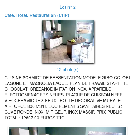
Lot n° 2
Café, Hôtel, Restauration (CHR)
12 photo(s)
CUISINE SCHMIDT DE PRESENTATION MODELE GIRO COLORI
LAGUNE ET MAGNOLIA LAQUE. PLAN DE TRAVAIL STARTIFIE
CHOCOLAT. CREDANCE IMITATION INOX. APPAREILS
ELECTROMENAGERS NEUFS: PLAQUE DE CUISSON NEFF
VIROCERAMIQUE 3 FEUX , HOTTE DECORATIVE MURALE
AIRFORCE 800 M3/H. EQUIPEMENTS SANITAIRES NEUFS :
CUVE RONDE INOX, MITIGEUR INOX MASSIF. PRIX PUBLIC
TOTAL : 12867.00 EUROS TTC.