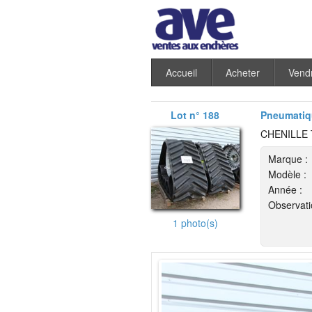
Accueil
Acheter
Vend
Lot n° 188
Pneumatiqu
CHENILLE 
Marque :
Modèle :
Année :
Observati
1 photo(s)