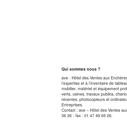
Qui sommes nous ?
ave - Hôtel des Ventes aux Enchères 
l’expertise et à l’inventaire de table
mobilier, matériel et équipement pro
verts, usines, travaux publics, chari
récentes, photocopieurs et ordinateur
Entreprises.
Contact : ave – Hôtel des Ventes au
36 26 - fax : 01 47 49 65 26.