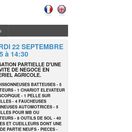
s
RDI 22 SEPTEMBRE
5 à 14:30
ATION PARTIELLE D'UNE
VITE DE NEGOCE EN
RIEL AGRICOLE.
OISSONNEUSES BATTEUSES - 5
TEURS - 1 CHARIOT ELEVATEUR
COPIQUE - 1 PELLE SUR
LLES - 4 FAUCHEUSES
INEUSES AUTOMOTRICES - 5
ILLES POUR MB OU
EURS - 8 OUTILS DE SOL - 40
ES ET
CUEILLEURS
DONT UNE
E PARTIE NEUFS - PIECES -