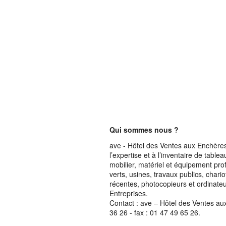
Qui sommes nous ?
ave - Hôtel des Ventes aux Enchères 
l’expertise et à l’inventaire de table
mobilier, matériel et équipement pro
verts, usines, travaux publics, chari
récentes, photocopieurs et ordinateur
Entreprises.
Contact : ave – Hôtel des Ventes au
36 26 - fax : 01 47 49 65 26.