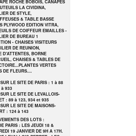
NAPE ROCHE BOBOIS, CANAPES
UTEUILS LA CIVIDINA,
IER DE STYLE,
FFEUSES & TABLE BASSE
S PLYWOOD EDITION VITRA,
UILS DE COIFFEUR EMAILLES -
LIER DE BUREAU 1
TION - CHAISES VISITEURS
ILIER DE REUNION,
E D'ATTENTES, BORNE
UEIL, CHAISES & TABLES DE
CTOIRE...PLANTES VERTES
S DE FLEURS....
SUR LE SITE DE PARIS : 1 à 88
 à 933
SUR LE SITE DE LEVALLOIS-
T : 89 à 123, 934 et 935
SUR LE SITE DE MAISONS-
T : 124 à 143
VEMENTS DES LOTS :
DE PARIS : LES JEUDI 18 &
EDI 19 JANVIER DE 9H A 17H.