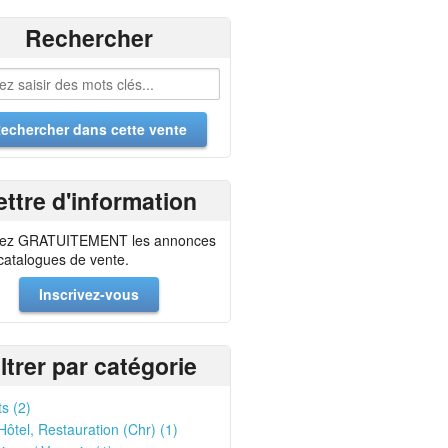
Rechercher
ettre d'information
ez GRATUITEMENT les annonces
 catalogues de vente.
Inscrivez-vous
iltrer par catégorie
ts (2)
Hôtel, Restauration (Chr) (1)