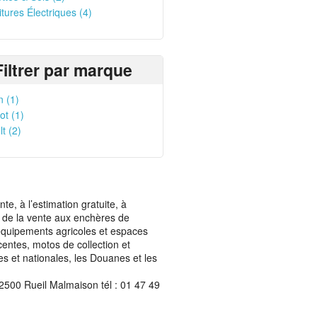
itures Électriques (4)
Filtrer par marque
n (1)
t (1)
t (2)
, à l’estimation gratuite, à
ais de la vente aux enchères de
t équipements agricoles et espaces
centes, motos de collection et
les et nationales, les Douanes et les
2500 Rueil Malmaison tél : 01 47 49