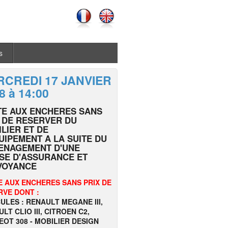
s
CREDI 17 JANVIER
8 à 14:00
TE AUX ENCHERES SANS
 DE RESERVER DU
LIER ET DE
UIPEMENT A LA SUITE DU
ENAGEMENT D'UNE
SE D'ASSURANCE ET
VOYANCE
E AUX ENCHERES SANS PRIX DE
RVE DONT :
ULES : RENAULT MEGANE III,
LT CLIO III, CITROEN C2,
OT 308 - MOBILIER DESIGN