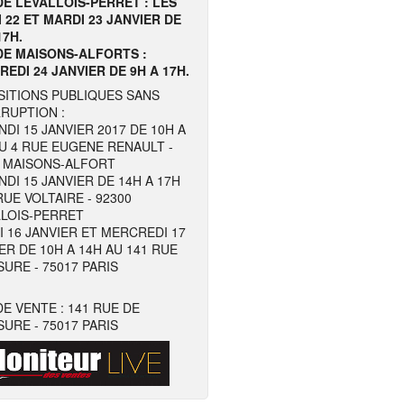
DE LEVALLOIS-PERRET : LES
 22 ET MARDI 23 JANVIER DE
17H.
DE MAISONS-ALFORTS :
EDI 24 JANVIER DE 9H A 17H.
SITIONS PUBLIQUES SANS
RUPTION :
NDI 15 JANVIER 2017 DE 10H A
U 4 RUE EUGENE RENAULT -
0 MAISONS-ALFORT
NDI 15 JANVIER DE 14H A 17H
RUE VOLTAIRE - 92300
LLOIS-PERRET
 16 JANVIER ET MERCREDI 17
ER DE 10H A 14H AU 141 RUE
URE - 75017 PARIS
DE VENTE : 141 RUE DE
URE - 75017 PARIS