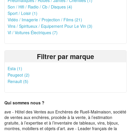
Pneumatiques / Roues / Jantes / Chenilles (1)
Son / Hifi / Radio / Cb / Disques (4)
Sport / Loisir (1)
Vidéo / Imagerie / Projection / Films (21)
Vins / Spiritueux / Equipement Pour Le Vin (3)
Vl / Voitures Électriques (7)
Filtrer par marque
Esta (1)
Peugeot (2)
Renault (5)
Qui sommes nous ?
ave - Hôtel des Ventes aux Enchères de Rueil-Malmaison, société
de ventes aux enchères, procède à la vente, à l’estimation
gratuite, à l’expertise et à l’inventaire de tableaux, vins, bijoux,
montres, mobiliers et objets d’art. ave - Leader français de la