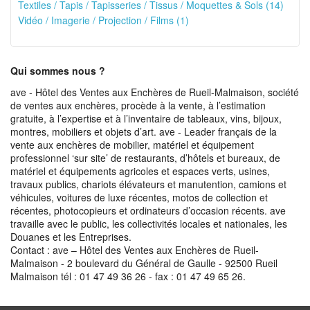
Textiles / Tapis / Tapisseries / Tissus / Moquettes & Sols (14)
Vidéo / Imagerie / Projection / Films (1)
Qui sommes nous ?
ave - Hôtel des Ventes aux Enchères de Rueil-Malmaison, société
de ventes aux enchères, procède à la vente, à l’estimation
gratuite, à l’expertise et à l’inventaire de tableaux, vins, bijoux,
montres, mobiliers et objets d’art. ave - Leader français de la
vente aux enchères de mobilier, matériel et équipement
professionnel ‘sur site’ de restaurants, d’hôtels et bureaux, de
matériel et équipements agricoles et espaces verts, usines,
travaux publics, chariots élévateurs et manutention, camions et
véhicules, voitures de luxe récentes, motos de collection et
récentes, photocopieurs et ordinateurs d’occasion récents. ave
travaille avec le public, les collectivités locales et nationales, les
Douanes et les Entreprises.
Contact : ave – Hôtel des Ventes aux Enchères de Rueil-
Malmaison - 2 boulevard du Général de Gaulle - 92500 Rueil
Malmaison tél : 01 47 49 36 26 - fax : 01 47 49 65 26.