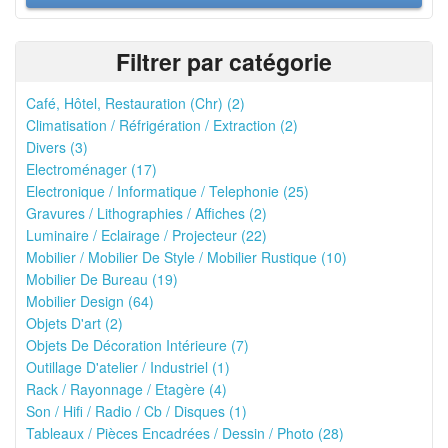
Filtrer par catégorie
Café, Hôtel, Restauration (Chr) (2)
Climatisation / Réfrigération / Extraction (2)
Divers (3)
Electroménager (17)
Electronique / Informatique / Telephonie (25)
Gravures / Lithographies / Affiches (2)
Luminaire / Eclairage / Projecteur (22)
Mobilier / Mobilier De Style / Mobilier Rustique (10)
Mobilier De Bureau (19)
Mobilier Design (64)
Objets D'art (2)
Objets De Décoration Intérieure (7)
Outillage D'atelier / Industriel (1)
Rack / Rayonnage / Etagère (4)
Son / Hifi / Radio / Cb / Disques (1)
Tableaux / Pièces Encadrées / Dessin / Photo (28)