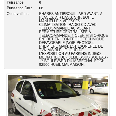
Puissance :
6
Puissance Din :
68
Observations :
PHARES ANTIBROUILLARD AVANT. 2
PLACES. AIR BAGS. SRP. BOITE
MANUELLE 5 VITESSES.
CLIMATISATION. RADIO CD AVEC
TELECOMMANDE AU VOLANT.
FERMETURE CENTRALISEE A
TELECOMMANDE. 1 CLEF. HISTORIQUE
ENTRETIEN. CONTROLE TECHNIQUE
DEFAVORABLE (VOIR PHOTOS).
PREMIERE MAIN. LOT EXONEREE DE
TVA. VISIBLE LE JOUR DE
L'EXPOSITION AU PARKING INDIGO
MEDIATHEQUE - 3EME SOUS SOL BAS -
17 BOULEVARD DU MARECHAL FOCH -
92500 RUEIL-MALMAISON.