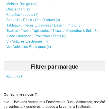
Mobilier Design (39)
Objets D'art (2)
Poupées / Jouets (1)
Son / Hifi / Radio / Cb / Disques (5)
Tableaux / Pièces Encadrées / Dessin / Photo (3)
Textiles / Tapis / Tapisseries / Tissus / Moquettes & Sols (3)
Vidéo / Imagerie / Projection / Films (5)
Vl / Voitures Électriques (4)
Vu / Vehicules Électriques (4)
Filtrer par marque
Renault (8)
Qui sommes nous ?
ave - Hôtel des Ventes aux Enchères de Rueil-Malmaison, société
de ventes aux enchères, procède à la vente, à l’estimation