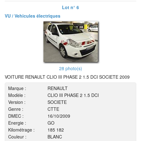
Lot n° 6
VU / Vehicules électriques
28 photo(s)
VOITURE RENAULT CLIO III PHASE 2 1.5 DCI SOCIETE 2009
Marque :
RENAULT
Modèle :
CLIO III PHASE 2 1.5 DCI
Version :
SOCIETE
Genre :
CTTE
DMEC :
16/10/2009
Energie :
GO
Kilométrage :
185 182
Couleur :
BLANC