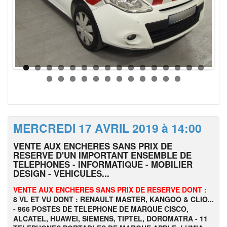
MERCREDI 17 AVRIL 2019 à 14:00
VENTE AUX ENCHERES SANS PRIX DE
RESERVE D'UN IMPORTANT ENSEMBLE DE
TELEPHONES - INFORMATIQUE - MOBILIER
DESIGN - VEHICULES...
VENTE AUX ENCHERES SANS PRIX DE RESERVE DONT :
8 VL ET VU DONT : RENAULT MASTER, KANGOO & CLIO...
- 966 POSTES DE TELEPHONE DE MARQUE CISCO,
ALCATEL, HUAWEI, SIEMENS, TIPTEL, DOROMATRA - 11