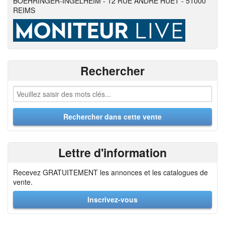
BOEHRINGER-INGELHEIM - 12 RUE ANDRE HUET - 51000
REIMS
Rechercher
Lettre d'information
Recevez GRATUITEMENT les annonces et les catalogues de
vente.
Inscrivez-vous