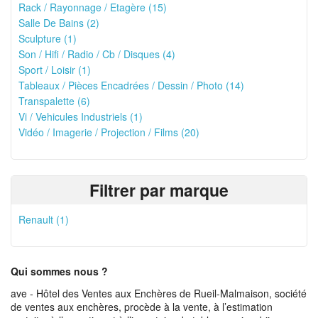
Rack / Rayonnage / Etagère (15)
Salle De Bains (2)
Sculpture (1)
Son / Hifi / Radio / Cb / Disques (4)
Sport / Loisir (1)
Tableaux / Pièces Encadrées / Dessin / Photo (14)
Transpalette (6)
Vi / Vehicules Industriels (1)
Vidéo / Imagerie / Projection / Films (20)
Filtrer par marque
Renault (1)
Qui sommes nous ?
ave - Hôtel des Ventes aux Enchères de Rueil-Malmaison, société
de ventes aux enchères, procède à la vente, à l’estimation