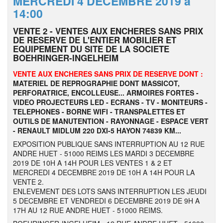
MERCREDI 4 DÉCEMBRE 2019 à
14:00
VENTE 2 - VENTES AUX ENCHERES SANS PRIX
DE RESERVE DE L'ENTIER MOBILIER ET
EQUIPEMENT DU SITE DE LA SOCIETE
BOEHRINGER-INGELHEIM
VENTE AUX ENCHERES SANS PRIX DE RESERVE DONT :
MATERIEL DE REPROGRAPHIE DONT MASSICOT,
PERFORATRICE, ENCOLLEUSE... ARMOIRES FORTES -
VIDEO PROJECTEURS LED - ECRANS - TV - MONITEURS -
TELEPHONES - BORNE WIFI - TRANSPALETTES ET
OUTILS DE MANUTENTION - RAYONNAGE - ESPACE VERT
- RENAULT MIDLUM 220 DXI-5 HAYON 74839 KM...
EXPOSITION PUBLIQUE SANS INTERRUPTION AU 12 RUE
ANDRE HUET - 51000 REIMS LES MARDI 3 DECEMBRE
2019 DE 10H A 14H POUR LES VENTES 1 & 2 ET
MERCREDI 4 DECEMBRE 2019 DE 10H A 14H POUR LA
VENTE 2.
ENLEVEMENT DES LOTS SANS INTERRUPTION LES JEUDI
5 DECEMBRE ET VENDREDI 6 DECEMBRE 2019 DE 9H A
17H AU 12 RUE ANDRE HUET - 51000 REIMS.