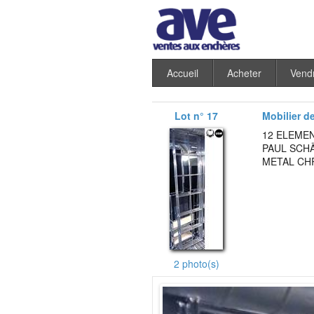
Accueil
Acheter
Vend
Lot n° 17
Mobilier d
12 ELEME
PAUL SCHÄ
METAL CHR
2 photo(s)