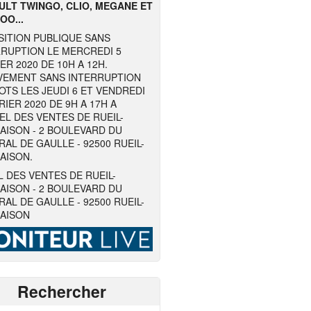
ULT TWINGO, CLIO, MEGANE ET
OO...
SITION PUBLIQUE SANS
RRUPTION LE MERCREDI 5
ER 2020 DE 10H A 12H.
VEMENT SANS INTERRUPTION
OTS LES JEUDI 6 ET VENDREDI
RIER 2020 DE 9H A 17H A
EL DES VENTES DE RUEIL-
AISON - 2 BOULEVARD DU
AL DE GAULLE - 92500 RUEIL-
AISON.
 DES VENTES DE RUEIL-
AISON - 2 BOULEVARD DU
AL DE GAULLE - 92500 RUEIL-
AISON
Rechercher