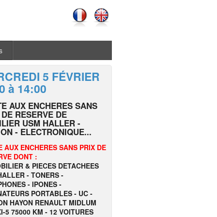
s
CREDI 5 FÉVRIER
0 à 14:00
TE AUX ENCHERES SANS
 DE RESERVE DE
LIER USM HALLER -
ON - ELECTRONIQUE...
E AUX ENCHERES SANS PRIX DE
RVE DONT :
BILIER & PIECES DETACHEES
ALLER - TONERS -
HONES - IPONES -
NATEURS PORTABLES - UC -
ON HAYON RENAULT MIDLUM
I-5 75000 KM - 12 VOITURES