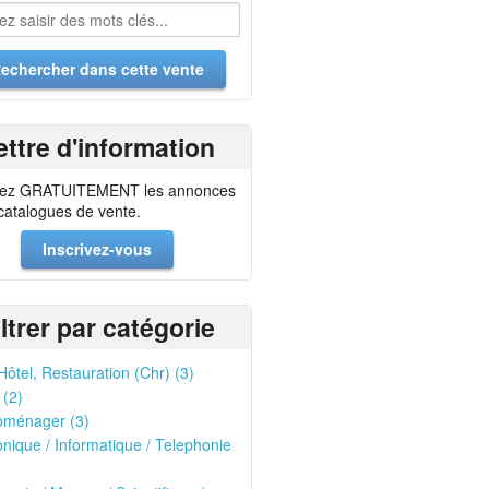
ettre d'information
ez GRATUITEMENT les annonces
 catalogues de vente.
Inscrivez-vous
iltrer par catégorie
Hôtel, Restauration (Chr) (3)
 (2)
oménager (3)
onique / Informatique / Telephonie