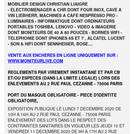
MOBILIER DESIGN CHRISTIAN LIAIGRE
- ELECTROMENAGER & CHR DONT FOUR INOX, CAVE A
VIN LIEBHERR, MACHINES A CAFE NESPRESSO PRO -
LUMINAIRES - INFORMATIQUE DONT ORDINATEURS
PORTABLES TOSHIBA, LENOVO - VIDEO & IMAGERIE
DONT MONITEURS DE 40 A 80 POUCES - BORNES WIFI -
TELEPHONIE DONT IPHONES 6S ET 7 , ALCATEL LUCENT
- SON & HIFI DONT SENNHEISER, BOSE....
VENTE AUX ENCHERES EN LIGNE UNIQUEMENT SUR :
WWW.MONITEURLIVE.COM
REGLEMENTS PAR VIREMENT INSTANTANE ET PAR CB
ET/OU ESPECES (DANS LA LIMITE LEGALE) LORS DES
ENLEVEMENTS AU 2 RUE PAUL CEZANNE - 75008 PARIS
PORT DU MASQUE OBLIGATOIRE - PIECE D'IDENTITE
OBLIGATOIRE
.
EXPOSITION PUBLIQUE LE LUNDI 7 DECEMBRE 2020 DE
10H A 16H AU 2 RUE PAUL CEZANNE - 75008 PARIS.
ENLEVEMENT DES LOTS DANS LE RESPECT DES
CONTRAINTES SANITAIRES EN VIGUEUR LES JEUDI 10 ET
VENDREDI 11 DECEMBRE 2020 DE 9H A 17H AU 2 RUE