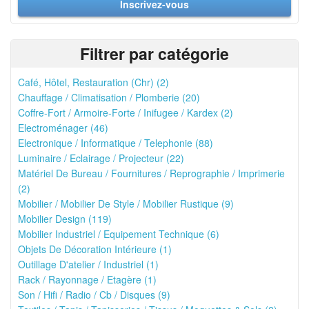
Inscrivez-vous
Filtrer par catégorie
Café, Hôtel, Restauration (Chr) (2)
Chauffage / Climatisation / Plomberie (20)
Coffre-Fort / Armoire-Forte / Inifugee / Kardex (2)
Electroménager (46)
Electronique / Informatique / Telephonie (88)
Luminaire / Eclairage / Projecteur (22)
Matériel De Bureau / Fournitures / Reprographie / Imprimerie
(2)
Mobilier / Mobilier De Style / Mobilier Rustique (9)
Mobilier Design (119)
Mobilier Industriel / Equipement Technique (6)
Objets De Décoration Intérieure (1)
Outillage D'atelier / Industriel (1)
Rack / Rayonnage / Etagère (1)
Son / Hifi / Radio / Cb / Disques (9)