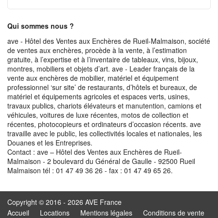
Qui sommes nous ?
ave - Hôtel des Ventes aux Enchères de Rueil-Malmaison, société
de ventes aux enchères, procède à la vente, à l’estimation
gratuite, à l’expertise et à l’inventaire de tableaux, vins, bijoux,
montres, mobiliers et objets d’art. ave - Leader français de la
vente aux enchères de mobilier, matériel et équipement
professionnel ‘sur site’ de restaurants, d’hôtels et bureaux, de
matériel et équipements agricoles et espaces verts, usines,
travaux publics, chariots élévateurs et manutention, camions et
véhicules, voitures de luxe récentes, motos de collection et
récentes, photocopieurs et ordinateurs d’occasion récents. ave
travaille avec le public, les collectivités locales et nationales, les
Douanes et les Entreprises.
Contact : ave – Hôtel des Ventes aux Enchères de Rueil-
Malmaison - 2 boulevard du Général de Gaulle - 92500 Rueil
Malmaison tél : 01 47 49 36 26 - fax : 01 47 49 65 26.
Copyright © 2016 - 2026 AVE France
Accueil
Locations
Mentions légales
Conditions de vente