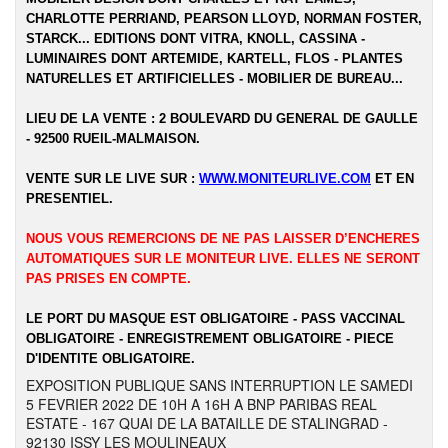
CHARLOTTE PERRIAND, PEARSON LLOYD, NORMAN FOSTER,
STARCK... EDITIONS DONT VITRA, KNOLL, CASSINA -
LUMINAIRES DONT ARTEMIDE, KARTELL, FLOS - PLANTES
NATURELLES ET ARTIFICIELLES - MOBILIER DE BUREAU...
LIEU DE LA VENTE : 2 BOULEVARD DU GENERAL DE GAULLE
- 92500 RUEIL-MALMAISON.
VENTE SUR LE LIVE SUR :
WWW.MONITEURLIVE.COM
ET EN
PRESENTIEL.
NOUS VOUS REMERCIONS DE NE PAS LAISSER D’ENCHERES
AUTOMATIQUES SUR LE MONITEUR LIVE. ELLES NE SERONT
PAS PRISES EN COMPTE.
LE PORT DU MASQUE EST OBLIGATOIRE - PASS VACCINAL
OBLIGATOIRE - ENREGISTREMENT OBLIGATOIRE - PIECE
D'IDENTITE OBLIGATOIRE.
EXPOSITION PUBLIQUE SANS INTERRUPTION LE SAMEDI
5 FEVRIER 2022 DE 10H A 16H A BNP PARIBAS REAL
ESTATE - 167 QUAI DE LA BATAILLE DE STALINGRAD -
92130 ISSY LES MOULINEAUX