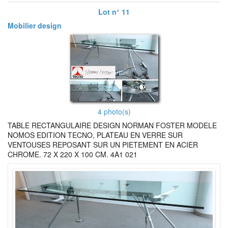
Lot n° 11
Mobilier design
4 photo(s)
TABLE RECTANGULAIRE DESIGN NORMAN FOSTER MODELE
NOMOS EDITION TECNO, PLATEAU EN VERRE SUR
VENTOUSES REPOSANT SUR UN PIETEMENT EN ACIER
CHROME. 72 X 220 X 100 CM. 4A1 021