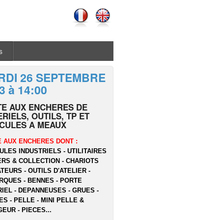
s
RDI 26 SEPTEMBRE
3 à 14:00
TE AUX ENCHERES DE
RIELS, OUTILS, TP ET
ICULES A MEAUX
 AUX ENCHERES DONT :
ULES INDUSTRIELS - UTILITAIRES
ERS & COLLECTION - CHARIOTS
TEURS - OUTILS D'ATELIER -
QUES - BENNES - PORTE
IEL - DEPANNEUSES - GRUES -
ES - PELLE - MINI PELLE &
EUR - PIECES...