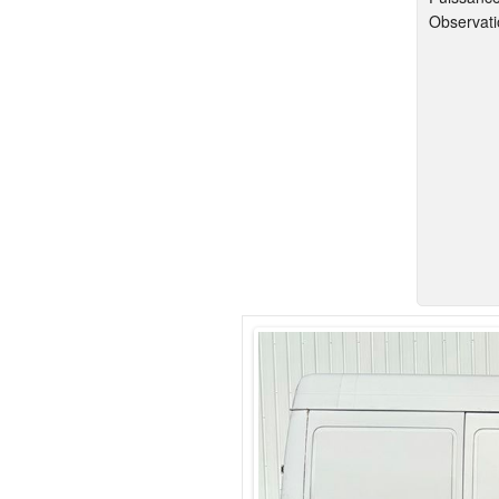
Observati