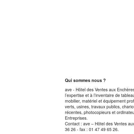
Qui sommes nous ?
ave - Hôtel des Ventes aux Enchères 
l’expertise et à l’inventaire de table
mobilier, matériel et équipement pro
verts, usines, travaux publics, chari
récentes, photocopieurs et ordinateur
Entreprises.
Contact : ave – Hôtel des Ventes au
36 26 - fax : 01 47 49 65 26.