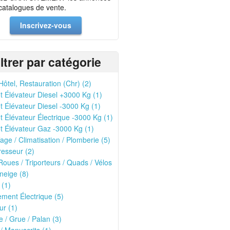
 catalogues de vente.
Inscrivez-vous
iltrer par catégorie
Hôtel, Restauration (Chr) (2)
t Élévateur Diesel +3000 Kg (1)
t Élévateur Diesel -3000 Kg (1)
t Élévateur Électrique -3000 Kg (1)
t Élévateur Gaz -3000 Kg (1)
age / Climatisation / Plomberie (5)
esseur (2)
oues / Triporteurs / Quads / Vélos
neige (8)
 (1)
ment Électrique (5)
r (1)
 / Grue / Palan (3)