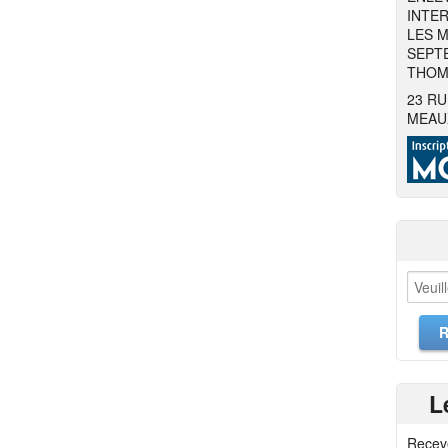
INTER
LES M
SEPTE
THOMA
23 RU
MEAU
L
Recev