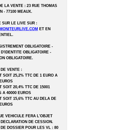
DE LA VENTE : 23 RUE THOMAS
N - 77100 MEAUX.
 SUR LE LIVE SUR :
MONITEURLIVE.COM
ET EN
NTIEL.
ISTREMENT OBLIGATOIRE -
 D'IDENTITE OBLIGATOIRE -
ON OBLIGATOIRE.
 DE VENTE :
T SOIT 25,2% TTC DE 1 EURO A
 EUROS
T SOIT 20,4% TTC DE 15001
 A 40000 EUROS
T SOIT 15,6% TTC AU DELA DE
 EUROS
E VEHICULE FERA L'OBJET
 DECLARATION DE CESSION.
 DE DOSSIER POUR LES VL : 80