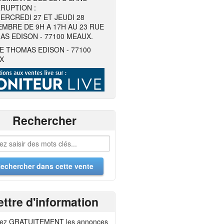
RUPTION :
ERCREDI 27 ET JEUDI 28
MBRE DE 9H A 17H AU 23 RUE
S EDISON - 77100 MEAUX.
E THOMAS EDISON - 77100
X
Rechercher
ettre d'information
ez GRATUITEMENT les annonces