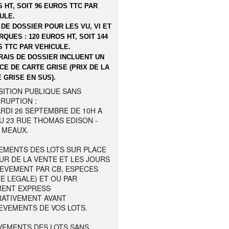
 HT, SOIT 96 EUROS TTC PAR
ULE.
 DE DOSSIER POUR LES VU, VI ET
QUES : 120 EUROS HT, SOIT 144
 TTC PAR VEHICULE.
RAIS DE DOSSIER INCLUENT UN
CE DE CARTE GRISE (PRIX DE LA
 GRISE EN SUS).
SITION PUBLIQUE SANS
RUPTION :
RDI 26 SEPTEMBRE DE 10H A
U 23 RUE THOMAS EDISON -
 MEAUX.
EMENTS DES LOTS SUR PLACE
UR DE LA VENTE ET LES JOURS
LEVEMENT PAR CB, ESPECES
TE LEGALE) ET OU PAR
MENT EXPRESS
RATIVEMENT AVANT
EVEMENTS DE VOS LOTS.
VEMENTS DES LOTS SANS