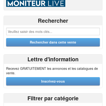
Rechercher
Lettre d'information
Recevez GRATUITEMENT les annonces et les catalogues de
vente.
Inscrivez-vous
Filtrer par catégorie