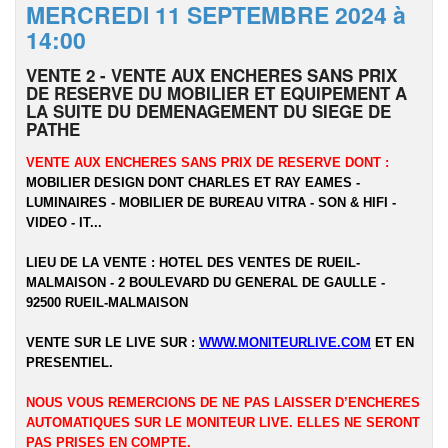
MERCREDI 11 SEPTEMBRE 2024 à
14:00
VENTE 2 - VENTE AUX ENCHERES SANS PRIX
DE RESERVE DU MOBILIER ET EQUIPEMENT A
LA SUITE DU DEMENAGEMENT DU SIEGE DE
PATHE
VENTE AUX ENCHERES SANS PRIX DE RESERVE DONT :
MOBILIER DESIGN DONT CHARLES ET RAY EAMES -
LUMINAIRES - MOBILIER DE BUREAU VITRA - SON & HIFI -
VIDEO - IT...
LIEU DE LA VENTE : HOTEL DES VENTES DE RUEIL-
MALMAISON - 2 BOULEVARD DU GENERAL DE GAULLE -
92500 RUEIL-MALMAISON
VENTE SUR LE LIVE SUR :
WWW.MONITEURLIVE.COM
ET EN
PRESENTIEL.
NOUS VOUS REMERCIONS DE NE PAS LAISSER D’ENCHERES
AUTOMATIQUES SUR LE MONITEUR LIVE. ELLES NE SERONT
PAS PRISES EN COMPTE.