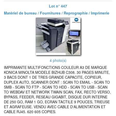
Lot n° 447
Matériel de bureau / Fournitures / Reprographie / Imprimerie
4 photo(s)
IMPRIMANTE MULTIFONCTIONS COULEUR A3 DE MARQUE
KONICA MINOLTA MODELE BIZHUB C308. 30 PAGES MINUTE,
3 BACS DONT 1 DE TRES GRANDE CAPACITE, COPIEUR,
DUPLEX AUTO, SCANNER DONT : SCAN TO EMAIL - SCAN TO
SMB - SCAN TO FTP - SCAN TO HDD - SCAN TO USB - SCAN
TO WEBDAV ET NETWORK TWAIN SCAN, FAX, RECTO VERSO,
BYPASS, FEEDER, RESEAU GIGABIT, DISQUE DUR INTERNE
DE 250 GO, RAM 1 GO, ECRAN TACTILE 9 POUCES, TRIEUSE
ET AGRAFEUSE. VENDU AVEC CABLE D'ALIMENTATION ET
CABLE RJ45. 620 605 COPIES.