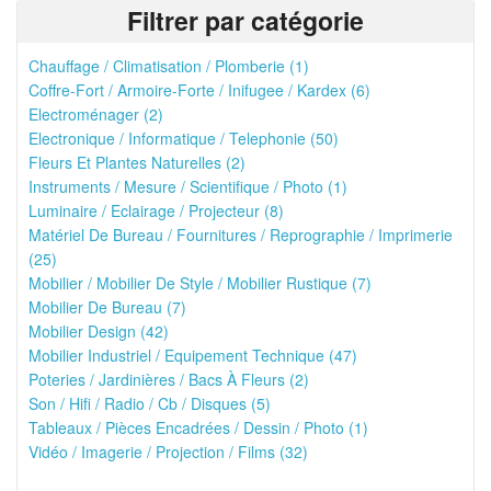
Filtrer par catégorie
Chauffage / Climatisation / Plomberie (1)
Coffre-Fort / Armoire-Forte / Inifugee / Kardex (6)
Electroménager (2)
Electronique / Informatique / Telephonie (50)
Fleurs Et Plantes Naturelles (2)
Instruments / Mesure / Scientifique / Photo (1)
Luminaire / Eclairage / Projecteur (8)
Matériel De Bureau / Fournitures / Reprographie / Imprimerie
(25)
Mobilier / Mobilier De Style / Mobilier Rustique (7)
Mobilier De Bureau (7)
Mobilier Design (42)
Mobilier Industriel / Equipement Technique (47)
Poteries / Jardinières / Bacs À Fleurs (2)
Son / Hifi / Radio / Cb / Disques (5)
Tableaux / Pièces Encadrées / Dessin / Photo (1)
Vidéo / Imagerie / Projection / Films (32)