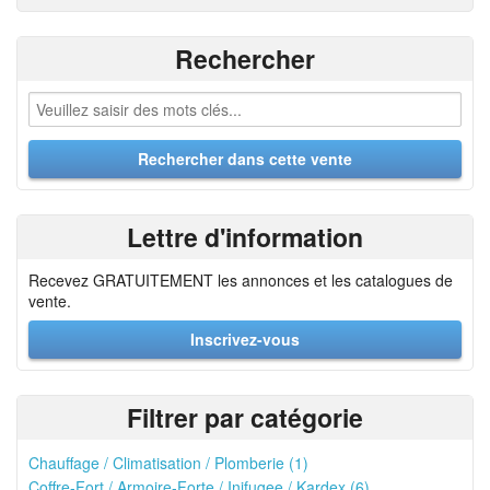
Rechercher
Lettre d'information
Recevez GRATUITEMENT les annonces et les catalogues de
vente.
Inscrivez-vous
Filtrer par catégorie
Chauffage / Climatisation / Plomberie (1)
Coffre-Fort / Armoire-Forte / Inifugee / Kardex (6)