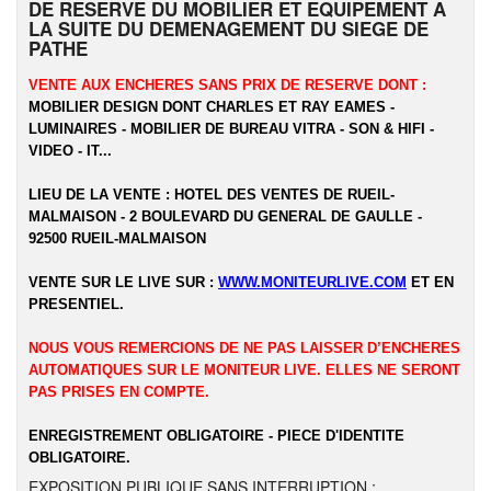
DE RESERVE DU MOBILIER ET EQUIPEMENT A
LA SUITE DU DEMENAGEMENT DU SIEGE DE
PATHE
VENTE AUX ENCHERES SANS PRIX DE RESERVE DONT :
MOBILIER DESIGN DONT CHARLES ET RAY EAMES -
LUMINAIRES - MOBILIER DE BUREAU VITRA - SON & HIFI -
VIDEO - IT...
LIEU DE LA VENTE : HOTEL DES VENTES DE RUEIL-
MALMAISON - 2 BOULEVARD DU GENERAL DE GAULLE -
92500 RUEIL-MALMAISON
VENTE SUR LE LIVE SUR :
WWW.MONITEURLIVE.COM
ET EN
PRESENTIEL.
NOUS VOUS REMERCIONS DE NE PAS LAISSER D’ENCHERES
AUTOMATIQUES SUR LE MONITEUR LIVE. ELLES NE SERONT
PAS PRISES EN COMPTE.
ENREGISTREMENT OBLIGATOIRE - PIECE D'IDENTITE
OBLIGATOIRE.
EXPOSITION PUBLIQUE SANS INTERRUPTION :