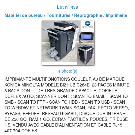
Lot n° 438
Matériel de bureau / Fournitures / Reprographie / Imprimerie
4 photo(s)
IMPRIMANTE MULTIFONCTIONS COULEUR A3 DE MARQUE
KONICA MINOLTA MODELE BIZHUB C284E. 28 PAGES MINUTE,
3 BACS DONT 1 DE TRES GRANDE CAPACITE, COPIEUR,
DUPLEX AUTO, SCANNER DONT : SCAN TO EMAIL - SCAN TO
SMB - SCAN TO FTP - SCAN TO HDD - SCAN TO USB - SCAN
TO WEBDAV ET NETWORK TWAIN SCAN, FAX, RECTO VERSO,
BYPASS, FEEDER, RESEAU GIGABIT, DISQUE DUR INTERNE
DE 250 GO, RAM 1 GO, ECRAN TACTILE 9 POUCES. TRIEUSE
HS. VENDU AVEC CABLE D'ALIMENTATION ET CABLE RJ45.
407 704 COPIES.