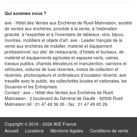
Qui sommes nous ?
ave - Hôtel des Ventes aux Enchères de Rueil-Malmaison, société
de ventes aux enchères, procède à la vente, à l’estimation
gratuite, à l’expertise et à l’inventaire de tableaux, vins, bijoux,
montres, mobiliers et objets d’art. ave - Leader français de la
vente aux enchères de mobilier, matériel et équipement
professionnel ‘sur site’ de restaurants, d’hôtels et bureaux, de
matériel et équipements agricoles et espaces verts, usines,
travaux publics, chariots élévateurs et manutention, camions et
véhicules, voitures de luxe récentes, motos de collection et
récentes, photocopieurs et ordinateurs d’occasion récents. ave
travaille avec le public, les collectivités locales et nationales, les
Douanes et les Entreprises.
Contact : ave – Hôtel des Ventes aux Enchères de Rueil-
Malmaison - 2 boulevard du Général de Gaulle - 92500 Rueil
Malmaison tél : 01 47 49 36 26 - fax : 01 47 49 65 26.
Copyright © 2016 - 2026 AVE France
Accueil
Locations
Mentions légales
Conditions de vente