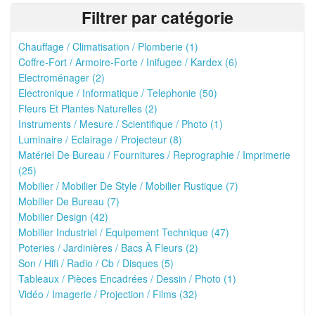
Filtrer par catégorie
Chauffage / Climatisation / Plomberie (1)
Coffre-Fort / Armoire-Forte / Inifugee / Kardex (6)
Electroménager (2)
Electronique / Informatique / Telephonie (50)
Fleurs Et Plantes Naturelles (2)
Instruments / Mesure / Scientifique / Photo (1)
Luminaire / Eclairage / Projecteur (8)
Matériel De Bureau / Fournitures / Reprographie / Imprimerie
(25)
Mobilier / Mobilier De Style / Mobilier Rustique (7)
Mobilier De Bureau (7)
Mobilier Design (42)
Mobilier Industriel / Equipement Technique (47)
Poteries / Jardinières / Bacs À Fleurs (2)
Son / Hifi / Radio / Cb / Disques (5)
Tableaux / Pièces Encadrées / Dessin / Photo (1)
Vidéo / Imagerie / Projection / Films (32)