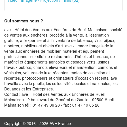
Vidéo / Imagerie / Projection / Films (32)
Qui sommes nous ?
ave - Hôtel des Ventes aux Enchères de Rueil-Malmaison, société
de ventes aux enchères, procède à la vente, à l’estimation
gratuite, à l’expertise et à l’inventaire de tableaux, vins, bijoux,
montres, mobiliers et objets d’art. ave - Leader français de la
vente aux enchères de mobilier, matériel et équipement
professionnel ‘sur site’ de restaurants, d’hôtels et bureaux, de
matériel et équipements agricoles et espaces verts, usines,
travaux publics, chariots élévateurs et manutention, camions et
véhicules, voitures de luxe récentes, motos de collection et
récentes, photocopieurs et ordinateurs d’occasion récents. ave
travaille avec le public, les collectivités locales et nationales, les
Douanes et les Entreprises.
Contact : ave – Hôtel des Ventes aux Enchères de Rueil-
Malmaison - 2 boulevard du Général de Gaulle - 92500 Rueil
Malmaison tél : 01 47 49 36 26 - fax : 01 47 49 65 26.
Copyright © 2016 - 2026 AVE France