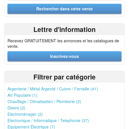
Lettre d'information
Recevez GRATUITEMENT les annonces et les catalogues de
vente.
Inscrivez-vous
Filtrer par catégorie
Argenterie / Métal Argenté / Cuivre / Ferraille (41)
Art Populaire (1)
Chauffage / Climatisation / Plomberie (2)
Divers (2)
Electroménager (2)
Electronique / Informatique / Telephonie (37)
Equipement Électrique (7)