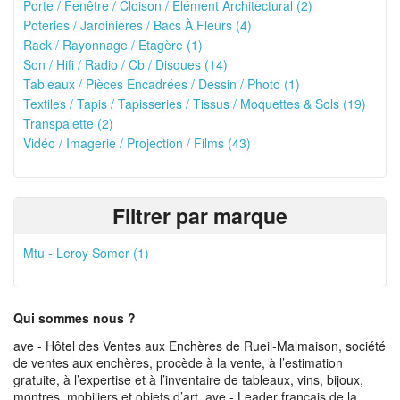
Porte / Fenêtre / Cloison / Elément Architectural (2)
Poteries / Jardinières / Bacs À Fleurs (4)
Rack / Rayonnage / Etagère (1)
Son / Hifi / Radio / Cb / Disques (14)
Tableaux / Pièces Encadrées / Dessin / Photo (1)
Textiles / Tapis / Tapisseries / Tissus / Moquettes & Sols (19)
Transpalette (2)
Vidéo / Imagerie / Projection / Films (43)
Filtrer par marque
Mtu - Leroy Somer (1)
Qui sommes nous ?
ave - Hôtel des Ventes aux Enchères de Rueil-Malmaison, société
de ventes aux enchères, procède à la vente, à l’estimation
gratuite, à l’expertise et à l’inventaire de tableaux, vins, bijoux,
montres, mobiliers et objets d’art. ave - Leader français de la