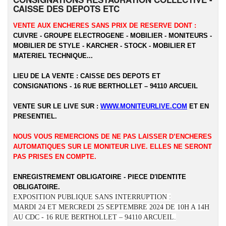
CAISSE DES DEPOTS ETC
VENTE AUX ENCHERES SANS PRIX DE RESERVE DONT :
CUIVRE - GROUPE ELECTROGENE - MOBILIER - MONITEURS -
MOBILIER DE STYLE - KARCHER - STOCK - MOBILIER ET
MATERIEL TECHNIQUE...
LIEU DE LA VENTE : CAISSE DES DEPOTS ET
CONSIGNATIONS - 16 RUE BERTHOLLET – 94110 ARCUEIL
VENTE SUR LE LIVE SUR :
WWW.MONITEURLIVE.COM
ET EN
PRESENTIEL.
NOUS VOUS REMERCIONS DE NE PAS LAISSER D’ENCHERES
AUTOMATIQUES SUR LE MONITEUR LIVE. ELLES NE SERONT
PAS PRISES EN COMPTE.
ENREGISTREMENT OBLIGATOIRE - PIECE D'IDENTITE
OBLIGATOIRE.
EXPOSITION PUBLIQUE SANS INTERRUPTION :
MARDI 24 ET MERCREDI 25 SEPTEMBRE 2024 DE 10H A 14H
AU CDC - 16 RUE BERTHOLLET – 94110 ARCUEIL.