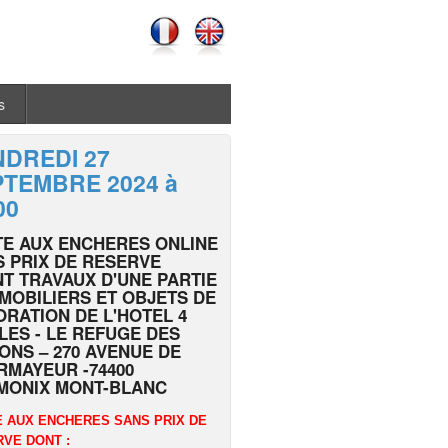
s
DREDI 27
TEMBRE 2024 à
00
TE AUX ENCHERES ONLINE
 PRIX DE RESERVE
T TRAVAUX D'UNE PARTIE
MOBILIERS ET OBJETS DE
RATION DE L'HOTEL 4
LES - LE REFUGE DES
ONS – 270 AVENUE DE
MAYEUR -74400
MONIX MONT-BLANC
 AUX ENCHERES SANS PRIX DE
VE DONT :