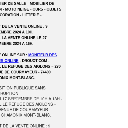
IER DE SALLE - MOBILIER DE
N - MOTO NEIGE - OURS - OBJETS
ORATION - LITTERIE - ...
 DE LA VENTE ONLINE : 9
MBRE 2024 A 10H.
E LA VENTE ONLINE LE 27
EBRE 2024 A 16H.
 ONLINE SUR :
MONITEUR DES
S ONLINE
- DROUOT.COM -
 LE REFUGE DES AIGLONS – 270
E DE COURMAYEUR - 74400
NIX MONT-BLANC.
SITION PUBLIQUE SANS
RUPTION :
 17 SEPTEMBRE DE 10H A 13H -
 LE REFUGE DES AIGLONS –
AVENUE DE COURMAYEUR -
0 CHAMONIX MONT-BLANC.
 DE LA VENTE ONLINE : 9