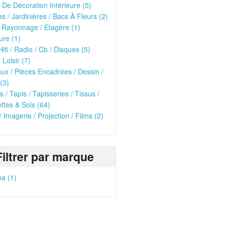
 De Décoration Intérieure (5)
es / Jardinières / Bacs À Fleurs (2)
 Rayonnage / Etagère (1)
ure (1)
Hifi / Radio / Cb / Disques (5)
 Loisir (7)
ux / Pièces Encadrées / Dessin /
(3)
s / Tapis / Tapisseries / Tissus /
tes & Sols (64)
/ Imagerie / Projection / Films (2)
Filtrer par marque
a (1)