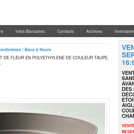
re
Infos Bancaires
Contacts
Archives
Inventaire
VEN
Jardinières / Bacs à fleurs
SEP
T DE FLEUR EN POLYETHYLENE DE COULEUR TAUPE.
16:
.
VEN
SANS
AVAN
DES 
DECO
ETOI
AIGL
COUR
CHA
VENTE
RESER