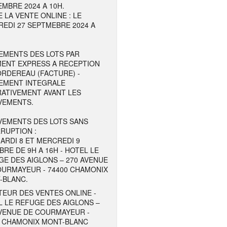
MBRE 2024 A 10H.
E LA VENTE ONLINE : LE
EDI 27 SEPTMEBRE 2024 A
EMENTS DES LOTS PAR
MENT EXPRESS A RECEPTION
ORDEREAU (FACTURE) -
EMENT INTEGRALE
RATIVEMENT AVANT LES
VEMENTS.
VEMENTS DES LOTS SANS
RUPTION :
ARDI 8 ET MERCREDI 9
RE DE 9H A 16H - HOTEL LE
E DES AIGLONS – 270 AVENUE
OURMAYEUR - 74400 CHAMONIX
-BLANC.
EUR DES VENTES ONLINE -
 LE REFUGE DES AIGLONS –
AVENUE DE COURMAYEUR -
0 CHAMONIX MONT-BLANC