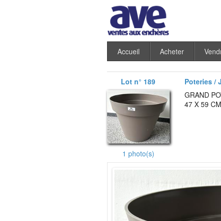
Accueil
Acheter
Vend
Lot n° 189
Poteries / 
GRAND PO
47 X 59 CM
1 photo(s)