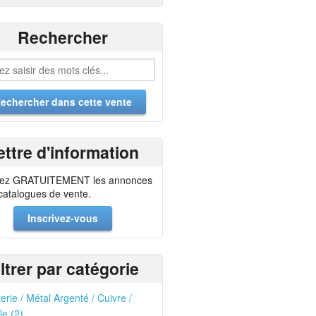
Rechercher
ettre d'information
ez GRATUITEMENT les annonces
 catalogues de vente.
Inscrivez-vous
iltrer par catégorie
erie / Métal Argenté / Cuivre /
le (2)