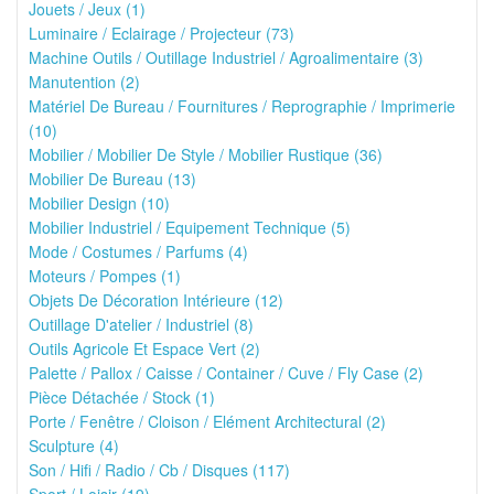
Jouets / Jeux (1)
Luminaire / Eclairage / Projecteur (73)
Machine Outils / Outillage Industriel / Agroalimentaire (3)
Manutention (2)
Matériel De Bureau / Fournitures / Reprographie / Imprimerie
(10)
Mobilier / Mobilier De Style / Mobilier Rustique (36)
Mobilier De Bureau (13)
Mobilier Design (10)
Mobilier Industriel / Equipement Technique (5)
Mode / Costumes / Parfums (4)
Moteurs / Pompes (1)
Objets De Décoration Intérieure (12)
Outillage D'atelier / Industriel (8)
Outils Agricole Et Espace Vert (2)
Palette / Pallox / Caisse / Container / Cuve / Fly Case (2)
Pièce Détachée / Stock (1)
Porte / Fenêtre / Cloison / Elément Architectural (2)
Sculpture (4)
Son / Hifi / Radio / Cb / Disques (117)