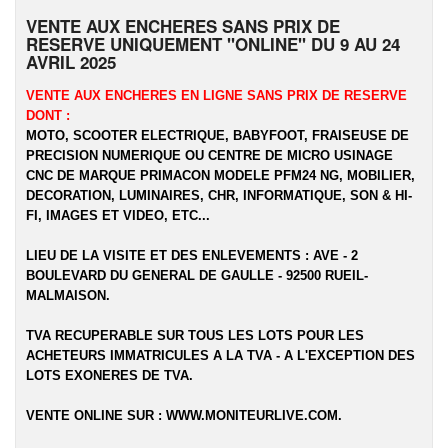
VENTE AUX ENCHERES SANS PRIX DE
RESERVE UNIQUEMENT "ONLINE" DU 9 AU 24
AVRIL 2025
VENTE AUX ENCHERES EN LIGNE SANS PRIX DE RESERVE
DONT :
MOTO, SCOOTER ELECTRIQUE, BABYFOOT,
FRAISEUSE DE
PRECISION NUMERIQUE OU CENTRE DE MICRO USINAGE
CNC DE MARQUE PRIMACON MODELE PFM24 NG
, MOBILIER,
DECORATION, LUMINAIRES, CHR, INFORMATIQUE, SON & HI-
FI, IMAGES ET VIDEO, ETC...
LIEU DE LA VISITE ET DES ENLEVEMENTS : AVE - 2
BOULEVARD DU GENERAL DE GAULLE - 92500 RUEIL-
MALMAISON.
TVA RECUPERABLE SUR TOUS LES LOTS POUR LES
ACHETEURS IMMATRICULES A LA TVA - A L'EXCEPTION DES
LOTS EXONERES DE TVA.
VENTE ONLINE SUR :
WWW.MONITEURLIVE.COM
.