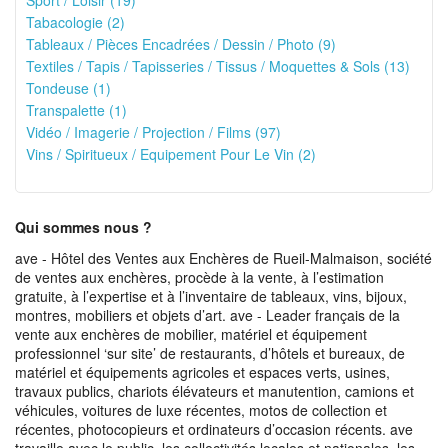
Sport / Loisir (19)
Tabacologie (2)
Tableaux / Pièces Encadrées / Dessin / Photo (9)
Textiles / Tapis / Tapisseries / Tissus / Moquettes & Sols (13)
Tondeuse (1)
Transpalette (1)
Vidéo / Imagerie / Projection / Films (97)
Vins / Spiritueux / Equipement Pour Le Vin (2)
Qui sommes nous ?
ave - Hôtel des Ventes aux Enchères de Rueil-Malmaison, société
de ventes aux enchères, procède à la vente, à l’estimation
gratuite, à l’expertise et à l’inventaire de tableaux, vins, bijoux,
montres, mobiliers et objets d’art. ave - Leader français de la
vente aux enchères de mobilier, matériel et équipement
professionnel ‘sur site’ de restaurants, d’hôtels et bureaux, de
matériel et équipements agricoles et espaces verts, usines,
travaux publics, chariots élévateurs et manutention, camions et
véhicules, voitures de luxe récentes, motos de collection et
récentes, photocopieurs et ordinateurs d’occasion récents. ave