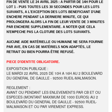
FIN DE VENTE LE 24 AVRIL 2025 : A PARTIR DE 14H POUR LE
LOT 1 - PUIS TOUTES LES 30 SECONDES POUR LES LOTS
SUIVANTS, A L'EXCEPTION DES LOTS BENEFICIANT D'UNE
ENCHERE PENDANT LA DERNIERE MINUTE, CE QUI
PROLONGERA ALORS LA FIN DE LEUR VENTE DE 3 MINUTES
PAR ENCHERE SUPPLEMENTAIRE. A NOTER QUE CELA
N'EMPECHE PAS LA CLOTURE DES LOTS SUIVANTS.
AUCUNE AIDE MATÉRIELLE OU HUMAINE NE SERA FOURNIE
PAR AVE, EN CAS DE MATÉRIELS NON ADAPTÉS, LE
RETRAIT DU BIEN POURRA ÊTRE REFUSÉ.
PIECE D'IDENTITE OBLIGATOIRE.
EXPOSITION PUBLIQUE :
LE MARDI 22 AVRIL 2025 DE 10H A 16H AU 2 BOULEVARD
DU GENERAL DE GAULLE - 92500 RUEIL-MALMAISON.
REGLEMENT :
AVANT OU PENDANT LES ENLEVEMENTS PAR CB ET OU
ESPECES (MONTANT MAXIMUM DE 1000 EUROS) AU 2
BOULEVARD DU GENERAL DE GAULLE - 92500 RUEIL-
MALMAISON ET OU PAR VIREMENT EXPRESS.