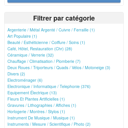
Filtrer par catégorie
Argenterie / Métal Argenté / Cuivre / Ferraille (1)
Art Populaire (1)
Beauté / Esthéticienne / Coiffure / Soins (1)
Café, Hôtel, Restauration (Chr) (28)
Céramique / Verrerie (32)
Chauffage / Climatisation / Plomberie (7)
Deux Roues / Triporteurs / Quads / Vélos / Motoneige (3)
Divers (2)
Electroménager (6)
Electronique / Informatique / Telephonie (376)
Equipement Électrique (13)
Fleurs Et Plantes Artificielles (1)
Gravures / Lithographies / Affiches (1)
Horlogerie / Montres / Stylos (1)
Instrument De Musique / Musique (1)
Instruments / Mesure / Scientifique / Photo (2)