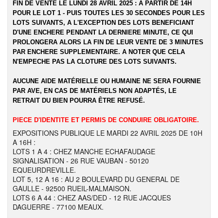
FIN DE VENTE LE LUNDI 28 AVRIL 2025 : A PARTIR DE 14H
POUR LE LOT 1 - PUIS TOUTES LES 30 SECONDES POUR LES
LOTS SUIVANTS, A L'EXCEPTION DES LOTS BENEFICIANT
D'UNE ENCHERE PENDANT LA DERNIERE MINUTE, CE QUI
PROLONGERA ALORS LA FIN DE LEUR VENTE DE 3 MINUTES
PAR ENCHERE SUPPLEMENTAIRE. A NOTER QUE CELA
N'EMPECHE PAS LA CLOTURE DES LOTS SUIVANTS.
AUCUNE AIDE MATÉRIELLE OU HUMAINE NE SERA FOURNIE
PAR AVE, EN CAS DE MATÉRIELS NON ADAPTÉS, LE
RETRAIT DU BIEN POURRA ÊTRE REFUSÉ.
PIECE D'IDENTITE ET PERMIS DE CONDUIRE OBLIGATOIRE.
EXPOSITIONS PUBLIQUE LE MARDI 22 AVRIL 2025 DE 10H
A 16H :
LOTS 1 A 4 : CHEZ MANCHE ECHAFAUDAGE
SIGNALISATION - 26 RUE VAUBAN - 50120
EQUEURDREVILLE.
LOT 5, 12 A 16 : AU 2 BOULEVARD DU GENERAL DE
GAULLE - 92500 RUEIL-MALMAISON.
LOTS 6 A 44 : CHEZ AAS/DED - 12 RUE JACQUES
DAGUERRE - 77100 MEAUX.