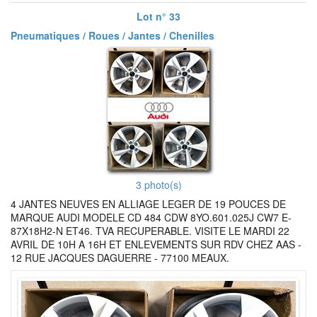
Lot n° 33
Pneumatiques / Roues / Jantes / Chenilles
3 photo(s)
4 JANTES NEUVES EN ALLIAGE LEGER DE 19 POUCES DE
MARQUE AUDI MODELE CD 484 CDW 8YO.601.025J CW7 E-
87X18H2-N ET46. TVA RECUPERABLE. VISITE LE MARDI 22
AVRIL DE 10H A 16H ET ENLEVEMENTS SUR RDV CHEZ AAS -
12 RUE JACQUES DAGUERRE - 77100 MEAUX.