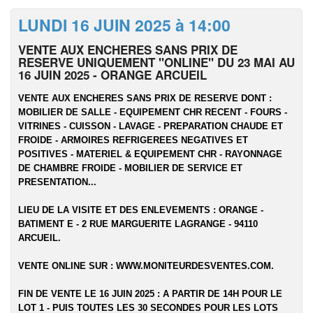
LUNDI 16 JUIN 2025 à 14:00
VENTE AUX ENCHERES SANS PRIX DE
RESERVE UNIQUEMENT "ONLINE" DU 23 MAI AU
16 JUIN 2025 - ORANGE ARCUEIL
VENTE AUX ENCHERES SANS PRIX DE RESERVE DONT :
MOBILIER DE SALLE - EQUIPEMENT CHR RECENT - FOURS -
VITRINES - CUISSON - LAVAGE - PREPARATION CHAUDE ET
FROIDE - ARMOIRES REFRIGEREES NEGATIVES ET
POSITIVES - MATERIEL & EQUIPEMENT CHR - RAYONNAGE
DE CHAMBRE FROIDE - MOBILIER DE SERVICE ET
PRESENTATION...
LIEU DE LA VISITE ET DES ENLEVEMENTS :
ORANGE -
BATIMENT E - 2 RUE MARGUERITE LAGRANGE - 94110
ARCUEIL.
VENTE ONLINE SUR :
WWW.MONITEURDESVENTES.COM
.
FIN DE VENTE LE 16 JUIN 2025 : A PARTIR DE 14H POUR LE
LOT 1 - PUIS TOUTES LES 30 SECONDES POUR LES LOTS