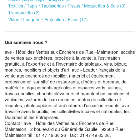
Textiles / Tapis / Tapisseries / Tissus / Moquettes & Sols (3)
Transpalette (2)
Vidéo / Imagerie / Projection / Films (17)
Qui sommes nous ?
ave - Hôtel des Ventes aux Enchères de Rueil-Malmaison, société
de ventes aux enchères, procède à la vente, à l’estimation
gratuite, à l’expertise et à l’inventaire de tableaux, vins, bijoux,
montres, mobiliers et objets d’art. ave - Leader français de la
vente aux enchères de mobilier, matériel et équipement
professionnel ‘sur site’ de restaurants, d’hôtels et bureaux, de
matériel et équipements agricoles et espaces verts, usines,
travaux publics, chariots élévateurs et manutention, camions et
véhicules, voitures de luxe récentes, motos de collection et
récentes, photocopieurs et ordinateurs d’occasion récents. ave
travaille avec le public, les collectivités locales et nationales, les
Douanes et les Entreprises.
Contact : ave – Hôtel des Ventes aux Enchères de Rueil-
Malmaison - 2 boulevard du Général de Gaulle - 92500 Rueil
Malmaison tél : 01 47 49 36 26 - fax : 01 47 49 65 26.