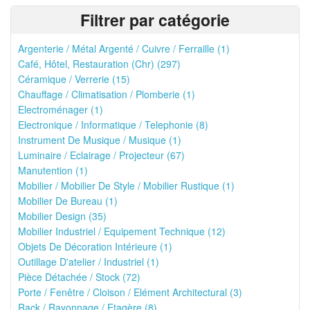
Filtrer par catégorie
Argenterie / Métal Argenté / Cuivre / Ferraille (1)
Café, Hôtel, Restauration (Chr) (297)
Céramique / Verrerie (15)
Chauffage / Climatisation / Plomberie (1)
Electroménager (1)
Electronique / Informatique / Telephonie (8)
Instrument De Musique / Musique (1)
Luminaire / Eclairage / Projecteur (67)
Manutention (1)
Mobilier / Mobilier De Style / Mobilier Rustique (1)
Mobilier De Bureau (1)
Mobilier Design (35)
Mobilier Industriel / Equipement Technique (12)
Objets De Décoration Intérieure (1)
Outillage D'atelier / Industriel (1)
Pièce Détachée / Stock (72)
Porte / Fenêtre / Cloison / Elément Architectural (3)
Rack / Rayonnage / Etagère (8)