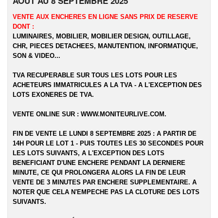
AOUT AU 8 SEPTEMBRE 2025
VENTE AUX ENCHERES EN LIGNE SANS PRIX DE RESERVE
DONT :
LUMINAIRES, MOBILIER, MOBILIER DESIGN, OUTILLAGE,
CHR, PIECES DETACHEES, MANUTENTION, INFORMATIQUE,
SON & VIDEO...
TVA RECUPERABLE SUR TOUS LES LOTS POUR LES
ACHETEURS IMMATRICULES A LA TVA - A L'EXCEPTION DES
LOTS EXONERES DE TVA.
VENTE ONLINE SUR :
WWW.MONITEURLIVE.COM
.
FIN DE VENTE LE LUNDI 8 SEPTEMBRE 2025 : A PARTIR DE
14H POUR LE LOT 1 - PUIS TOUTES LES 30 SECONDES POUR
LES LOTS SUIVANTS, A L'EXCEPTION DES LOTS
BENEFICIANT D'UNE ENCHERE PENDANT LA DERNIERE
MINUTE, CE QUI PROLONGERA ALORS LA FIN DE LEUR
VENTE DE 3 MINUTES PAR ENCHERE SUPPLEMENTAIRE. A
NOTER QUE CELA N'EMPECHE PAS LA CLOTURE DES LOTS
SUIVANTS.