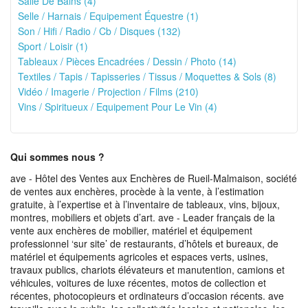
Salle De Bains (4)
Selle / Harnais / Equipement Équestre (1)
Son / Hifi / Radio / Cb / Disques (132)
Sport / Loisir (1)
Tableaux / Pièces Encadrées / Dessin / Photo (14)
Textiles / Tapis / Tapisseries / Tissus / Moquettes & Sols (8)
Vidéo / Imagerie / Projection / Films (210)
Vins / Spiritueux / Equipement Pour Le Vin (4)
Qui sommes nous ?
ave - Hôtel des Ventes aux Enchères de Rueil-Malmaison, société
de ventes aux enchères, procède à la vente, à l’estimation
gratuite, à l’expertise et à l’inventaire de tableaux, vins, bijoux,
montres, mobiliers et objets d’art. ave - Leader français de la
vente aux enchères de mobilier, matériel et équipement
professionnel ‘sur site’ de restaurants, d’hôtels et bureaux, de
matériel et équipements agricoles et espaces verts, usines,
travaux publics, chariots élévateurs et manutention, camions et
véhicules, voitures de luxe récentes, motos de collection et
récentes, photocopieurs et ordinateurs d’occasion récents. ave