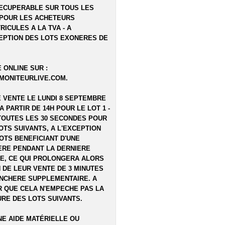
ECUPERABLE SUR TOUS LES
POUR LES ACHETEURS
RICULES A LA TVA - A
EPTION DES LOTS EXONERES DE
 ONLINE SUR :
MONITEURLIVE.COM
.
E VENTE LE LUNDI 8 SEPTEMBRE
 A PARTIR DE 14H POUR LE LOT 1 -
TOUTES LES 30 SECONDES POUR
OTS SUIVANTS, A L'EXCEPTION
OTS BENEFICIANT D'UNE
RE PENDANT LA DERNIERE
E, CE QUI PROLONGERA ALORS
N DE LEUR VENTE DE 3 MINUTES
NCHERE SUPPLEMENTAIRE. A
 QUE CELA N'EMPECHE PAS LA
RE DES LOTS SUIVANTS.
E AIDE MATÉRIELLE OU