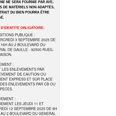
NE NE SERA FOURNIE PAR AVE,
S DE MATÉRIELS NON ADAPTÉS,
TRAIT DU BIEN POURRA ÊTRE
É.
 D'IDENTITE OBLIGATOIRE.
ITIONS PUBLIQUE :
RCREDI 3 SEPTEMBRE 2025 DE
 16H AU 2 BOULEVARD DU
AL DE GAULLE - 92500 RUEIL-
AISON.
EMENT :
T LES ENLEVEMENTS PAR
EVEMENT DE CAUTION OU
MENT EXPRESS ET SUR PLACE
 DES ENLEVEMENTS PAR CB OU
SPECES.
VEMENT :
EMENT LES JEUDI 11 ET
EDI 12 SEPTEMBRE 2025 DE 9H
 AU 2 BOULEVARD DU GENERAL