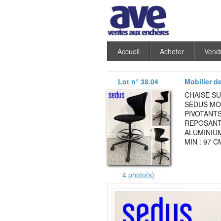
Accueil
Acheter
Vend
Lot n° 38.04
Mobilier d
CHAISE S
SEDUS MO
PIVOTANT
REPOSANT
ALUMINIUM
MIN : 97 C
4 photo(s)