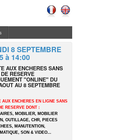
s
NDI 8 SEPTEMBRE
5 à 14:00
TE AUX ENCHERES SANS
 DE RESERVE
UEMENT "ONLINE" DU
AOUT AU 8 SEPTEMBRE
 AUX ENCHERES EN LIGNE SANS
DE RESERVE DONT :
AIRES, MOBILIER, MOBILIER
N, OUTILLAGE, CHR, PIECES
HEES, MANUTENTION,
MATIQUE, SON & VIDEO...