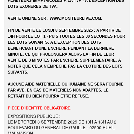
ACHETEURS IMMATRICULES A LA TVA - A L'EXCEPTION DES
LOTS EXONERES DE TVA.
VENTE ONLINE SUR :
WWW.MONITEURLIVE.COM
.
FIN DE VENTE LE LUNDI 8 SEPTEMBRE 2025 : A PARTIR DE
14H POUR LE LOT 1 - PUIS TOUTES LES 30 SECONDES POUR
LES LOTS SUIVANTS, A L'EXCEPTION DES LOTS
BENEFICIANT D'UNE ENCHERE PENDANT LA DERNIERE
MINUTE, CE QUI PROLONGERA ALORS LA FIN DE LEUR
VENTE DE 3 MINUTES PAR ENCHERE SUPPLEMENTAIRE. A
NOTER QUE CELA N'EMPECHE PAS LA CLOTURE DES LOTS
SUIVANTS.
AUCUNE AIDE MATÉRIELLE OU HUMAINE NE SERA FOURNIE
PAR AVE, EN CAS DE MATÉRIELS NON ADAPTÉS, LE
RETRAIT DU BIEN POURRA ÊTRE REFUSÉ.
PIECE D'IDENTITE OBLIGATOIRE.
EXPOSITIONS PUBLIQUE :
LE MERCREDI 3 SEPTEMBRE 2025 DE 10H A 16H AU 2
BOULEVARD DU GENERAL DE GAULLE - 92500 RUEIL-
MALMAISON.