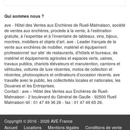
Qui sommes nous ?
ave - Hôtel des Ventes aux Enchères de Rueil-Malmaison, société
de ventes aux enchères, procède à la vente, à l’estimation
gratuite, à l’expertise et à l’inventaire de tableaux, vins, bijoux,
montres, mobiliers et objets d’art. ave - Leader français de la
vente aux enchères de mobilier, matériel et équipement
professionnel ‘sur site’ de restaurants, d’hôtels et bureaux, de
matériel et équipements agricoles et espaces verts, usines,
travaux publics, chariots élévateurs et manutention, camions et
véhicules, voitures de luxe récentes, motos de collection et
récentes, photocopieurs et ordinateurs d’occasion récents. ave
travaille avec le public, les collectivités locales et nationales, les
Douanes et les Entreprises.
Contact : ave – Hôtel des Ventes aux Enchères de Rueil-
Malmaison - 2 boulevard du Général de Gaulle - 92500 Rueil
Malmaison tél : 01 47 49 36 26 - fax : 01 47 49 65 26.
Copyright © 2016 - 2026 AVE France
Accueil
Locations
Mentions légales
Conditions de vente