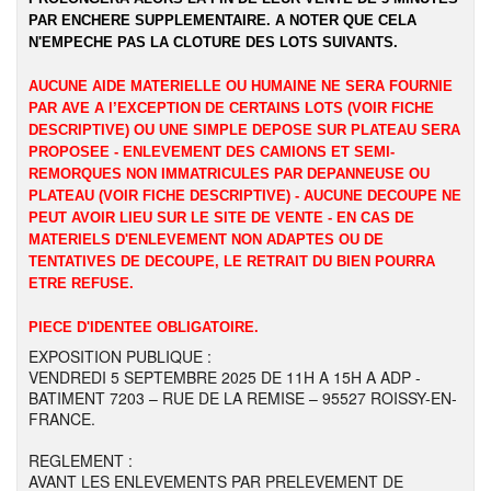
PAR ENCHERE SUPPLEMENTAIRE. A NOTER QUE CELA
N'EMPECHE PAS LA CLOTURE DES LOTS SUIVANTS.
AUCUNE AIDE MATERIELLE OU HUMAINE NE SERA FOURNIE
PAR AVE A l’EXCEPTION DE CERTAINS LOTS (VOIR FICHE
DESCRIPTIVE) OU UNE SIMPLE DEPOSE SUR PLATEAU SERA
PROPOSEE - ENLEVEMENT DES CAMIONS ET SEMI-
REMORQUES NON IMMATRICULES PAR DEPANNEUSE OU
PLATEAU (VOIR FICHE DESCRIPTIVE) - AUCUNE DECOUPE NE
PEUT AVOIR LIEU SUR LE SITE DE VENTE - EN CAS DE
MATERIELS D'ENLEVEMENT NON ADAPTES OU DE
TENTATIVES DE DECOUPE, LE RETRAIT DU BIEN POURRA
ETRE REFUSE.
PIECE D'IDENTEE OBLIGATOIRE.
EXPOSITION PUBLIQUE :
VENDREDI 5 SEPTEMBRE 2025 DE 11H A 15H A ADP -
BATIMENT 7203 – RUE DE LA REMISE – 95527 ROISSY-EN-
FRANCE.
REGLEMENT :
AVANT LES ENLEVEMENTS PAR PRELEVEMENT DE