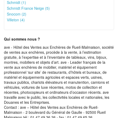
Schmidt (1)
Schmidt France Neige (5)
Snocom (2)
Villeton (4)
Qui sommes nous ?
ave - Hôtel des Ventes aux Enchères de Rueil-Malmaison, société
de ventes aux enchères, procède à la vente, à l’estimation
gratuite, à l’expertise et à l’inventaire de tableaux, vins, bijoux,
montres, mobiliers et objets d’art. ave - Leader français de la
vente aux enchères de mobilier, matériel et équipement
professionnel ‘sur site’ de restaurants, d’hôtels et bureaux, de
matériel et équipements agricoles et espaces verts, usines,
travaux publics, chariots élévateurs et manutention, camions et
véhicules, voitures de luxe récentes, motos de collection et
récentes, photocopieurs et ordinateurs d’occasion récents. ave
travaille avec le public, les collectivités locales et nationales, les
Douanes et les Entreprises.
Contact : ave – Hôtel des Ventes aux Enchères de Rueil-
Malmaison - 2 boulevard du Général de Gaulle - 92500 Rueil
Malmaison tél : 01 47 49 36 26 - fax : 01 47 49 65 26.