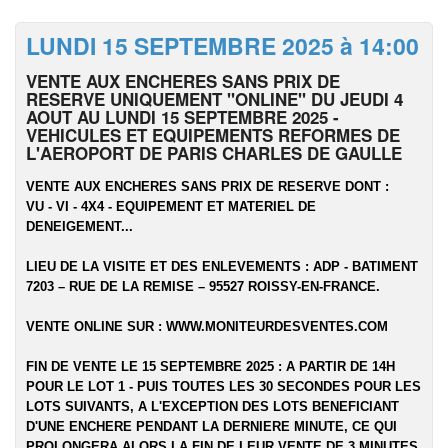
LUNDI 15 SEPTEMBRE 2025 à 14:00
VENTE AUX ENCHERES SANS PRIX DE
RESERVE UNIQUEMENT "ONLINE" DU JEUDI 4
AOUT AU LUNDI 15 SEPTEMBRE 2025 -
VEHICULES ET EQUIPEMENTS REFORMES DE
L'AEROPORT DE PARIS CHARLES DE GAULLE
VENTE AUX ENCHERES SANS PRIX DE RESERVE DONT :
VU - VI - 4X4 - EQUIPEMENT ET MATERIEL DE
DENEIGEMENT...
LIEU DE LA VISITE ET DES ENLEVEMENTS :
ADP - BATIMENT
7203 – RUE DE LA REMISE – 95527 ROISSY-EN-FRANCE.
VENTE ONLINE SUR :
WWW.MONITEURDESVENTES.COM
FIN DE VENTE LE 15 SEPTEMBRE 2025 : A PARTIR DE 14H
POUR LE LOT 1 - PUIS TOUTES LES 30 SECONDES POUR LES
LOTS SUIVANTS, A L'EXCEPTION DES LOTS BENEFICIANT
D'UNE ENCHERE PENDANT LA DERNIERE MINUTE, CE QUI
PROLONGERA ALORS LA FIN DE LEUR VENTE DE 3 MINUTES