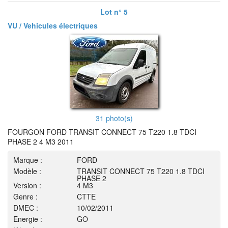
Lot n° 5
VU / Vehicules électriques
31 photo(s)
FOURGON FORD TRANSIT CONNECT 75 T220 1.8 TDCI
PHASE 2 4 M3 2011
Marque :
FORD
Modèle :
TRANSIT CONNECT 75 T220 1.8 TDCI
PHASE 2
Version :
4 M3
Genre :
CTTE
DMEC :
10/02/2011
Energie :
GO