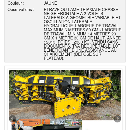
Couleur :
JAUNE
Observations :
ETRAVE OU LAME TRIAXIALE CHASSE
NEIGE FRONTALE A 2 VOLETS
LATERAUX A GEOMETRIE VARIABLE ET
OSCILLATION LATERALE
HYDRAULIQUE. LARGEUR DE TRAVAIL
MAXIMUM 6 METRES 80 CM - LARGEUR
DE TRAVAIL MINIMUM : 4 METRES 20
CM X 1 METRE 30 CM DE HAUT. ANNEE
: 2013. POIDS : 2300 KG. VENDU SANS
DOCUMENTS. TVA RECUPERABLE. LOT
BENEFICIANT D'UNE ASSISTANCE AU
CHARGEMENT (DEPOSE SUR
PLATEAU).