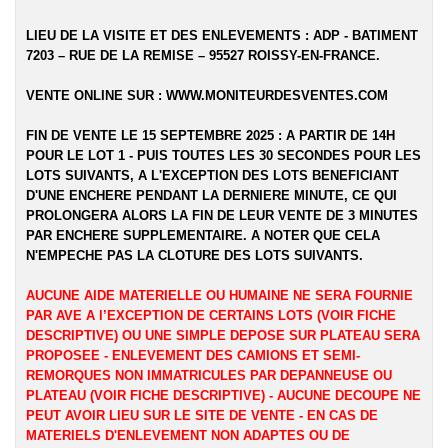
LIEU DE LA VISITE ET DES ENLEVEMENTS :
ADP - BATIMENT
7203 – RUE DE LA REMISE – 95527 ROISSY-EN-FRANCE.
VENTE ONLINE SUR :
WWW.MONITEURDESVENTES.COM
FIN DE VENTE LE 15 SEPTEMBRE 2025 : A PARTIR DE 14H
POUR LE LOT 1 - PUIS TOUTES LES 30 SECONDES POUR LES
LOTS SUIVANTS, A L'EXCEPTION DES LOTS BENEFICIANT
D'UNE ENCHERE PENDANT LA DERNIERE MINUTE, CE QUI
PROLONGERA ALORS LA FIN DE LEUR VENTE DE 3 MINUTES
PAR ENCHERE SUPPLEMENTAIRE. A NOTER QUE CELA
N'EMPECHE PAS LA CLOTURE DES LOTS SUIVANTS.
AUCUNE AIDE MATERIELLE OU HUMAINE NE SERA FOURNIE
PAR AVE A l’EXCEPTION DE CERTAINS LOTS (VOIR FICHE
DESCRIPTIVE) OU UNE SIMPLE DEPOSE SUR PLATEAU SERA
PROPOSEE - ENLEVEMENT DES CAMIONS ET SEMI-
REMORQUES NON IMMATRICULES PAR DEPANNEUSE OU
PLATEAU (VOIR FICHE DESCRIPTIVE) - AUCUNE DECOUPE NE
PEUT AVOIR LIEU SUR LE SITE DE VENTE - EN CAS DE
MATERIELS D'ENLEVEMENT NON ADAPTES OU DE