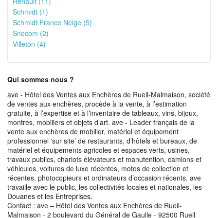
Renault (11)
Schmidt (1)
Schmidt France Neige (5)
Snocom (2)
Villeton (4)
Qui sommes nous ?
ave - Hôtel des Ventes aux Enchères de Rueil-Malmaison, société
de ventes aux enchères, procède à la vente, à l’estimation
gratuite, à l’expertise et à l’inventaire de tableaux, vins, bijoux,
montres, mobiliers et objets d’art. ave - Leader français de la
vente aux enchères de mobilier, matériel et équipement
professionnel ‘sur site’ de restaurants, d’hôtels et bureaux, de
matériel et équipements agricoles et espaces verts, usines,
travaux publics, chariots élévateurs et manutention, camions et
véhicules, voitures de luxe récentes, motos de collection et
récentes, photocopieurs et ordinateurs d’occasion récents. ave
travaille avec le public, les collectivités locales et nationales, les
Douanes et les Entreprises.
Contact : ave – Hôtel des Ventes aux Enchères de Rueil-
Malmaison - 2 boulevard du Général de Gaulle - 92500 Rueil