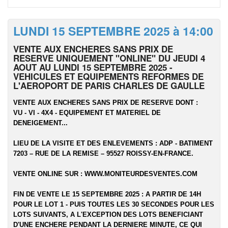
LUNDI 15 SEPTEMBRE 2025 à 14:00
VENTE AUX ENCHERES SANS PRIX DE
RESERVE UNIQUEMENT "ONLINE" DU JEUDI 4
AOUT AU LUNDI 15 SEPTEMBRE 2025 -
VEHICULES ET EQUIPEMENTS REFORMES DE
L'AEROPORT DE PARIS CHARLES DE GAULLE
VENTE AUX ENCHERES SANS PRIX DE RESERVE DONT :
VU - VI - 4X4 - EQUIPEMENT ET MATERIEL DE
DENEIGEMENT...
LIEU DE LA VISITE ET DES ENLEVEMENTS :
ADP - BATIMENT
7203 – RUE DE LA REMISE – 95527 ROISSY-EN-FRANCE.
VENTE ONLINE SUR :
WWW.MONITEURDESVENTES.COM
FIN DE VENTE LE 15 SEPTEMBRE 2025 : A PARTIR DE 14H
POUR LE LOT 1 - PUIS TOUTES LES 30 SECONDES POUR LES
LOTS SUIVANTS, A L'EXCEPTION DES LOTS BENEFICIANT
D'UNE ENCHERE PENDANT LA DERNIERE MINUTE, CE QUI