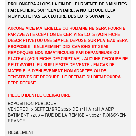
PROLONGERA ALORS LA FIN DE LEUR VENTE DE 3 MINUTES
PAR ENCHERE SUPPLEMENTAIRE. A NOTER QUE CELA
N'EMPECHE PAS LA CLOTURE DES LOTS SUIVANTS.
AUCUNE AIDE MATERIELLE OU HUMAINE NE SERA FOURNIE
PAR AVE A l’EXCEPTION DE CERTAINS LOTS (VOIR FICHE
DESCRIPTIVE) OU UNE SIMPLE DEPOSE SUR PLATEAU SERA
PROPOSEE - ENLEVEMENT DES CAMIONS ET SEMI-
REMORQUES NON IMMATRICULES PAR DEPANNEUSE OU
PLATEAU (VOIR FICHE DESCRIPTIVE) - AUCUNE DECOUPE NE
PEUT AVOIR LIEU SUR LE SITE DE VENTE - EN CAS DE
MATERIELS D'ENLEVEMENT NON ADAPTES OU DE
TENTATIVES DE DECOUPE, LE RETRAIT DU BIEN POURRA
ETRE REFUSE.
PIECE D'IDENTEE OBLIGATOIRE.
EXPOSITION PUBLIQUE :
VENDREDI 5 SEPTEMBRE 2025 DE 11H A 15H A ADP -
BATIMENT 7203 – RUE DE LA REMISE – 95527 ROISSY-EN-
FRANCE.
REGLEMENT :