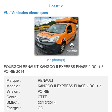
Lot n° 2
VU / Vehicules électriques
27 photo(s)
FOURGON RENAULT KANGOO II EXPRESS PHASE 2 DCI 1.5
VOIRIE 2014
Marque :
RENAULT
Modèle :
KANGOO II EXPRESS PHASE 2 DCI 1.5
Version :
VOIRIE
Genre :
CTTE
DMEC :
22/12/2014
Energie :
GO