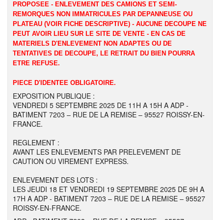
PROPOSEE - ENLEVEMENT DES CAMIONS ET SEMI-
REMORQUES NON IMMATRICULES PAR DEPANNEUSE OU
PLATEAU (VOIR FICHE DESCRIPTIVE) - AUCUNE DECOUPE NE
PEUT AVOIR LIEU SUR LE SITE DE VENTE - EN CAS DE
MATERIELS D'ENLEVEMENT NON ADAPTES OU DE
TENTATIVES DE DECOUPE, LE RETRAIT DU BIEN POURRA
ETRE REFUSE.
PIECE D'IDENTEE OBLIGATOIRE.
EXPOSITION PUBLIQUE :
VENDREDI 5 SEPTEMBRE 2025 DE 11H A 15H A ADP -
BATIMENT 7203 – RUE DE LA REMISE – 95527 ROISSY-EN-
FRANCE.
REGLEMENT :
AVANT LES ENLEVEMENTS PAR PRELEVEMENT DE
CAUTION OU VIREMENT EXPRESS.
ENLEVEMENT DES LOTS :
LES JEUDI 18 ET VENDREDI 19 SEPTEMBRE 2025 DE 9H A
17H A ADP - BATIMENT 7203 – RUE DE LA REMISE – 95527
ROISSY-EN-FRANCE.