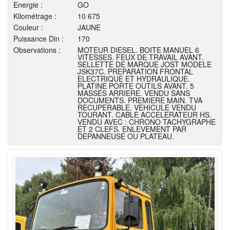
Energie :
GO
Kilométrage :
10 675
Couleur :
JAUNE
Puissance Din :
170
Observations :
MOTEUR DIESEL. BOITE MANUEL 6
VITESSES. FEUX DE TRAVAIL AVANT.
SELLETTE DE MARQUE JOST MODELE
JSK37C. PREPARATION FRONTAL
ELECTRIQUE ET HYDRAULIQUE.
PLATINE PORTE OUTILS AVANT. 5
MASSES ARRIERE. VENDU SANS
DOCUMENTS. PREMIERE MAIN. TVA
RECUPERABLE. VEHICULE VENDU
TOURANT. CABLE ACCELERATEUR HS.
VENDU AVEC : CHRONO TACHYGRAPHE
ET 2 CLEFS. ENLEVEMENT PAR
DEPANNEUSE OU PLATEAU.