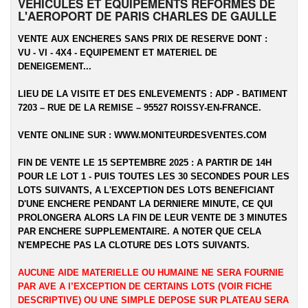
VEHICULES ET EQUIPEMENTS REFORMES DE
L'AEROPORT DE PARIS CHARLES DE GAULLE
VENTE AUX ENCHERES SANS PRIX DE RESERVE DONT :
VU - VI - 4X4 - EQUIPEMENT ET MATERIEL DE
DENEIGEMENT...
LIEU DE LA VISITE ET DES ENLEVEMENTS :
ADP - BATIMENT
7203 – RUE DE LA REMISE – 95527 ROISSY-EN-FRANCE.
VENTE ONLINE SUR :
WWW.MONITEURDESVENTES.COM
FIN DE VENTE LE 15 SEPTEMBRE 2025 : A PARTIR DE 14H
POUR LE LOT 1 - PUIS TOUTES LES 30 SECONDES POUR LES
LOTS SUIVANTS, A L'EXCEPTION DES LOTS BENEFICIANT
D'UNE ENCHERE PENDANT LA DERNIERE MINUTE, CE QUI
PROLONGERA ALORS LA FIN DE LEUR VENTE DE 3 MINUTES
PAR ENCHERE SUPPLEMENTAIRE. A NOTER QUE CELA
N'EMPECHE PAS LA CLOTURE DES LOTS SUIVANTS.
AUCUNE AIDE MATERIELLE OU HUMAINE NE SERA FOURNIE
PAR AVE A l’EXCEPTION DE CERTAINS LOTS (VOIR FICHE
DESCRIPTIVE) OU UNE SIMPLE DEPOSE SUR PLATEAU SERA