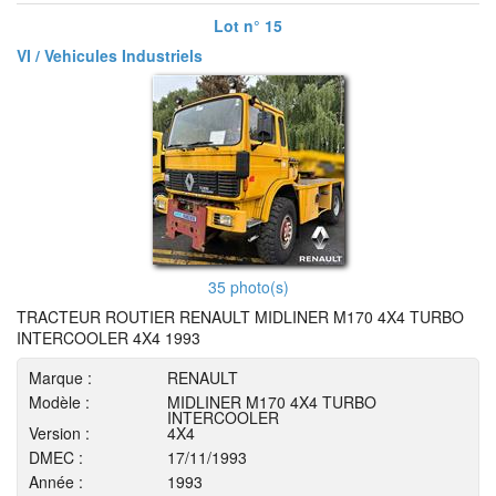
Lot n° 15
VI / Vehicules Industriels
35 photo(s)
TRACTEUR ROUTIER RENAULT MIDLINER M170 4X4 TURBO
INTERCOOLER 4X4 1993
Marque :
RENAULT
Modèle :
MIDLINER M170 4X4 TURBO
INTERCOOLER
Version :
4X4
DMEC :
17/11/1993
Année :
1993