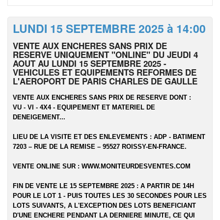
LUNDI 15 SEPTEMBRE 2025 à 14:00
VENTE AUX ENCHERES SANS PRIX DE
RESERVE UNIQUEMENT "ONLINE" DU JEUDI 4
AOUT AU LUNDI 15 SEPTEMBRE 2025 -
VEHICULES ET EQUIPEMENTS REFORMES DE
L'AEROPORT DE PARIS CHARLES DE GAULLE
VENTE AUX ENCHERES SANS PRIX DE RESERVE DONT :
VU - VI - 4X4 - EQUIPEMENT ET MATERIEL DE
DENEIGEMENT...
LIEU DE LA VISITE ET DES ENLEVEMENTS :
ADP - BATIMENT
7203 – RUE DE LA REMISE – 95527 ROISSY-EN-FRANCE.
VENTE ONLINE SUR :
WWW.MONITEURDESVENTES.COM
FIN DE VENTE LE 15 SEPTEMBRE 2025 : A PARTIR DE 14H
POUR LE LOT 1 - PUIS TOUTES LES 30 SECONDES POUR LES
LOTS SUIVANTS, A L'EXCEPTION DES LOTS BENEFICIANT
D'UNE ENCHERE PENDANT LA DERNIERE MINUTE, CE QUI