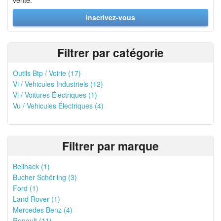
vente.
Inscrivez-vous
Filtrer par catégorie
Outils Btp / Voirie (17)
Vi / Vehicules Industriels (12)
Vl / Voitures Électriques (1)
Vu / Vehicules Électriques (4)
Filtrer par marque
Beilhack (1)
Bucher Schörling (3)
Ford (1)
Land Rover (1)
Mercedes Benz (4)
Renault (11)