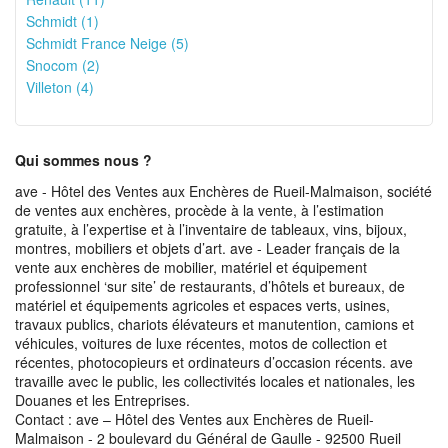
Schmidt (1)
Schmidt France Neige (5)
Snocom (2)
Villeton (4)
Qui sommes nous ?
ave - Hôtel des Ventes aux Enchères de Rueil-Malmaison, société
de ventes aux enchères, procède à la vente, à l’estimation
gratuite, à l’expertise et à l’inventaire de tableaux, vins, bijoux,
montres, mobiliers et objets d’art. ave - Leader français de la
vente aux enchères de mobilier, matériel et équipement
professionnel ‘sur site’ de restaurants, d’hôtels et bureaux, de
matériel et équipements agricoles et espaces verts, usines,
travaux publics, chariots élévateurs et manutention, camions et
véhicules, voitures de luxe récentes, motos de collection et
récentes, photocopieurs et ordinateurs d’occasion récents. ave
travaille avec le public, les collectivités locales et nationales, les
Douanes et les Entreprises.
Contact : ave – Hôtel des Ventes aux Enchères de Rueil-
Malmaison - 2 boulevard du Général de Gaulle - 92500 Rueil