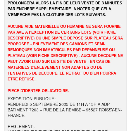
PROLONGERA ALORS LA FIN DE LEUR VENTE DE 3 MINUTES
PAR ENCHERE SUPPLEMENTAIRE. A NOTER QUE CELA
N'EMPECHE PAS LA CLOTURE DES LOTS SUIVANTS.
AUCUNE AIDE MATERIELLE OU HUMAINE NE SERA FOURNIE
PAR AVE A l’EXCEPTION DE CERTAINS LOTS (VOIR FICHE
DESCRIPTIVE) OU UNE SIMPLE DEPOSE SUR PLATEAU SERA
PROPOSEE - ENLEVEMENT DES CAMIONS ET SEMI-
REMORQUES NON IMMATRICULES PAR DEPANNEUSE OU
PLATEAU (VOIR FICHE DESCRIPTIVE) - AUCUNE DECOUPE NE
PEUT AVOIR LIEU SUR LE SITE DE VENTE - EN CAS DE
MATERIELS D'ENLEVEMENT NON ADAPTES OU DE
TENTATIVES DE DECOUPE, LE RETRAIT DU BIEN POURRA
ETRE REFUSE.
PIECE D'IDENTEE OBLIGATOIRE.
EXPOSITION PUBLIQUE :
VENDREDI 5 SEPTEMBRE 2025 DE 11H A 15H A ADP -
BATIMENT 7203 – RUE DE LA REMISE – 95527 ROISSY-EN-
FRANCE.
REGLEMENT :