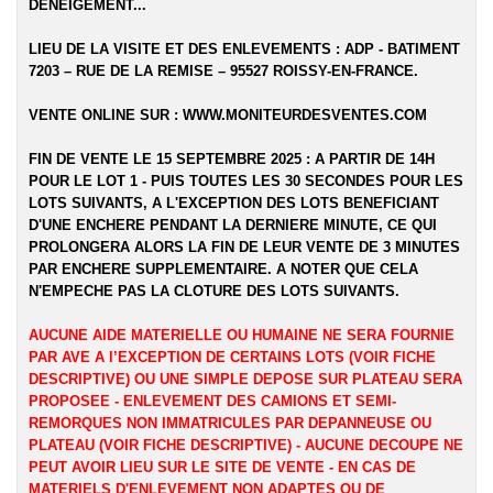
DENEIGEMENT...
LIEU DE LA VISITE ET DES ENLEVEMENTS :
ADP - BATIMENT
7203 – RUE DE LA REMISE – 95527 ROISSY-EN-FRANCE.
VENTE ONLINE SUR :
WWW.MONITEURDESVENTES.COM
FIN DE VENTE LE 15 SEPTEMBRE 2025 : A PARTIR DE 14H
POUR LE LOT 1 - PUIS TOUTES LES 30 SECONDES POUR LES
LOTS SUIVANTS, A L'EXCEPTION DES LOTS BENEFICIANT
D'UNE ENCHERE PENDANT LA DERNIERE MINUTE, CE QUI
PROLONGERA ALORS LA FIN DE LEUR VENTE DE 3 MINUTES
PAR ENCHERE SUPPLEMENTAIRE. A NOTER QUE CELA
N'EMPECHE PAS LA CLOTURE DES LOTS SUIVANTS.
AUCUNE AIDE MATERIELLE OU HUMAINE NE SERA FOURNIE
PAR AVE A l’EXCEPTION DE CERTAINS LOTS (VOIR FICHE
DESCRIPTIVE) OU UNE SIMPLE DEPOSE SUR PLATEAU SERA
PROPOSEE - ENLEVEMENT DES CAMIONS ET SEMI-
REMORQUES NON IMMATRICULES PAR DEPANNEUSE OU
PLATEAU (VOIR FICHE DESCRIPTIVE) - AUCUNE DECOUPE NE
PEUT AVOIR LIEU SUR LE SITE DE VENTE - EN CAS DE
MATERIELS D'ENLEVEMENT NON ADAPTES OU DE