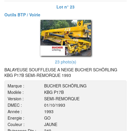
Lot n° 23
Outils BTP / Voirie
23 photo(s)
BALAYEUSE SOUFFLEUSE A NEIGE BUCHER SCHÖRLING
KBG P17B SEMI-REMORQUE 1993
Marque :
BUCHER SCHÖRLING
Modèle :
KBG P17B
Version :
SEMI-REMORQUE
DMEC :
01/10/1993
Année :
1993
Energie :
GO
Couleur :
JAUNE
Puissance Din :
240