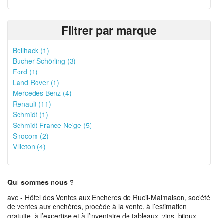
Filtrer par marque
Beilhack (1)
Bucher Schörling (3)
Ford (1)
Land Rover (1)
Mercedes Benz (4)
Renault (11)
Schmidt (1)
Schmidt France Neige (5)
Snocom (2)
Villeton (4)
Qui sommes nous ?
ave - Hôtel des Ventes aux Enchères de Rueil-Malmaison, société
de ventes aux enchères, procède à la vente, à l’estimation
gratuite, à l’expertise et à l’inventaire de tableaux, vins, bijoux,